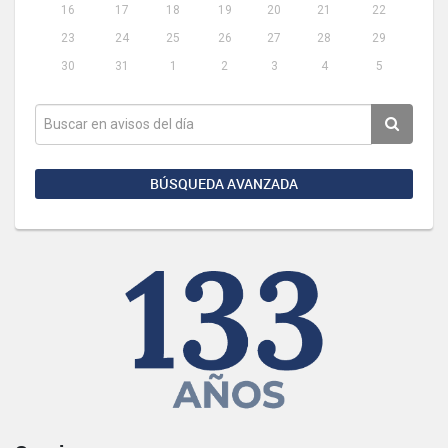
16
17
18
19
20
21
22
23
24
25
26
27
28
29
30
31
1
2
3
4
5
BÚSQUEDA AVANZADA