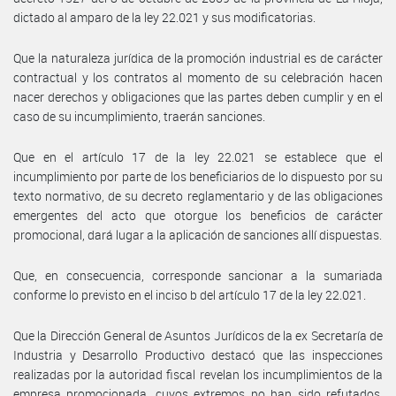
dictado al amparo de la ley 22.021 y sus modificatorias.
Que la naturaleza jurídica de la promoción industrial es de carácter
contractual y los contratos al momento de su celebración hacen
nacer derechos y obligaciones que las partes deben cumplir y en el
caso de su incumplimiento, traerán sanciones.
Que en el artículo 17 de la ley 22.021 se establece que el
incumplimiento por parte de los beneficiarios de lo dispuesto por su
texto normativo, de su decreto reglamentario y de las obligaciones
emergentes del acto que otorgue los beneficios de carácter
promocional, dará lugar a la aplicación de sanciones allí dispuestas.
Que, en consecuencia, corresponde sancionar a la sumariada
conforme lo previsto en el inciso b del artículo 17 de la ley 22.021.
Que la Dirección General de Asuntos Jurídicos de la ex Secretaría de
Industria y Desarrollo Productivo destacó que las inspecciones
realizadas por la autoridad fiscal revelan los incumplimientos de la
empresa promocionada, cuyos extremos no han sido refutados,