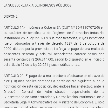
LA SUBSECRETARIA DE INGRESOS PÚBLICOS
DISPONE:
ARTÍCULO 1°.- Impónese a Cobena SA (CUIT Nº 30-71107072-5) en
su carácter de beneficiaria del Régimen de Promoción Industrial
instaurado en la ley 22.021 y sus modificatorias, cuyos beneficios
fueron otorgados a través del decreto 1327 del 8 de octubre de
2009, dictado por la provincia de La Rioja, el pago de una multa de
doscientos sesenta y seis mil ochocientos catorce pesos con
sesenta centavos ($ 266.814,60), según lo dispuesto en el inciso b
del artículo 17 de la ley 22.021 y sus modificatorias.
ARTÍCULO 2°.- El pago de la multa deberá efectuarse en el plazo de
diez (10) días hábiles contados a partir del día siguiente al de la
notificación de esta disposición, debiéndose hacer efectivo, ante la
Dirección General de Administración dependiente de la
Subsecretaría de Administración y Normalización Patrimonial de la
Secretaría Legal y Administrativa del Ministerio de Economía. El sólo
vencimiento del plazo establecido producirá la mora de pleno