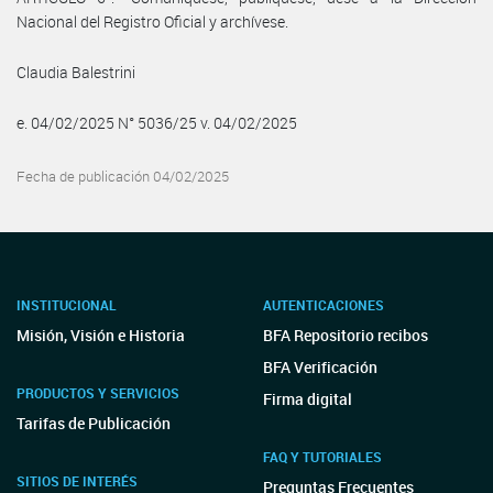
Nacional del Registro Oficial y archívese.
Claudia Balestrini
e. 04/02/2025 N° 5036/25 v. 04/02/2025
Fecha de publicación 04/02/2025
INSTITUCIONAL
AUTENTICACIONES
Misión, Visión e Historia
BFA Repositorio recibos
BFA Verificación
PRODUCTOS Y SERVICIOS
Firma digital
Tarifas de Publicación
FAQ Y TUTORIALES
SITIOS DE INTERÉS
Preguntas Frecuentes