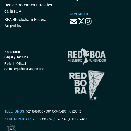
Red de Boletines Oficiales
de la R. A.
CONTACTO
BFA Blockchain Federal
Argentina
Secretaría
Legal y Técnica
Boletín Oficial
de la República Argentina
TELÉFONOS:
5218-8400 - 0810-345-BORA (2672)
SEDE CENTRAL:
Suipacha 767, C.A.B.A. (C1008AAO)