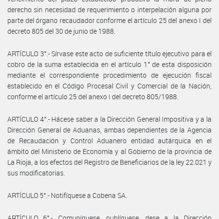
derecho sin necesidad de requerimiento o interpelación alguna por
parte del órgano recaudador conforme el artículo 25 del anexo I del
decreto 805 del 30 de junio de 1988.
ARTÍCULO 3°.- Sírvase este acto de suficiente título ejecutivo para el
cobro de la suma establecida en el artículo 1° de esta disposición
mediante el correspondiente procedimiento de ejecución fiscal
establecido en el Código Procesal Civil y Comercial de la Nación,
conforme el artículo 25 del anexo I del decreto 805/1988.
ARTÍCULO 4°.- Hácese saber a la Dirección General Impositiva y a la
Dirección General de Aduanas, ambas dependientes de la Agencia
de Recaudación y Control Aduanero entidad autárquica en el
ámbito del Ministerio de Economía y al Gobierno de la provincia de
La Rioja, a los efectos del Registro de Beneficiarios de la ley 22.021 y
sus modificatorias.
ARTÍCULO 5°.- Notifíquese a Cobena SA.
ARTÍCULO 6°.- Comuníquese, publíquese, dese a la Dirección