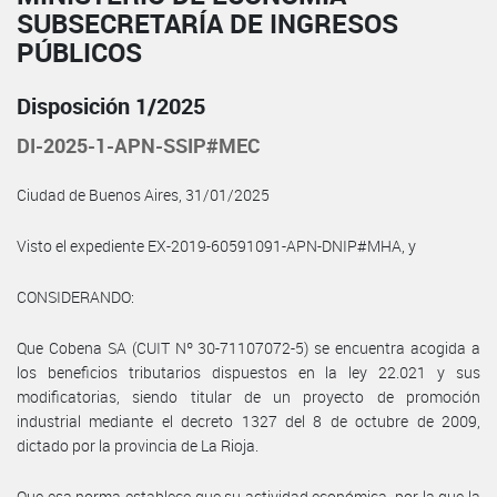
SUBSECRETARÍA DE INGRESOS
PÚBLICOS
Disposición 1/2025
DI-2025-1-APN-SSIP#MEC
Ciudad de Buenos Aires, 31/01/2025
Visto el expediente EX-2019-60591091-APN-DNIP#MHA, y
CONSIDERANDO:
Que Cobena SA (CUIT Nº 30-71107072-5) se encuentra acogida a
los beneficios tributarios dispuestos en la ley 22.021 y sus
modificatorias, siendo titular de un proyecto de promoción
industrial mediante el decreto 1327 del 8 de octubre de 2009,
dictado por la provincia de La Rioja.
Que esa norma establece que su actividad económica, por la que la