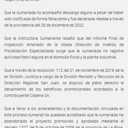
Que la sumariada no acompañó descargo alguno a pesar de haber
sido notificada de forma fehaciente y fue declarada rebelde a través
de la providencia del 26 de diciembre de 2022.
Que la instructora Sumariante resaltó que del Informe Final de
Inspección emanado de la citada Dirección de Análisis de
Fiscalización Especializada surge que la sumariada no registra
actividad fabril alguna en el domicilio fiscal y la planta industrial.
Que a través de la resolución 112 del 21 de noviembre de 2018 de la
ex División Jurídica a cargo de la División Revisión y Recursos de la
Dirección Regional San Juan, se dispuso de pleno derecho el
decaimiento de los beneficios promocionales acordados a la
contribuyente Cobena SA.
Que a tenor a los antecedentes y la documentación vinculada en
este proceso sumarial ha quedado acreditado que la sumariada ha
abandonado el proyecto promovido y aprobado mediante el
decreto 1327 del 8 de octubre de 2009 de la provincia de La Rioja,