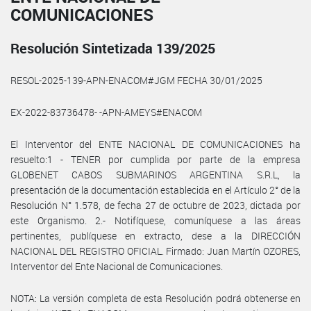
COMUNICACIONES
Resolución Sintetizada 139/2025
RESOL-2025-139-APN-ENACOM#JGM FECHA 30/01/2025
EX-2022-83736478- -APN-AMEYS#ENACOM
El Interventor del ENTE NACIONAL DE COMUNICACIONES ha
resuelto:1 - TENER por cumplida por parte de la empresa
GLOBENET CABOS SUBMARINOS ARGENTINA S.R.L, la
presentación de la documentación establecida en el Artículo 2° de la
Resolución N° 1.578, de fecha 27 de octubre de 2023, dictada por
este Organismo. 2.- Notifíquese, comuníquese a las áreas
pertinentes, publíquese en extracto, dese a la DIRECCIÓN
NACIONAL DEL REGISTRO OFICIAL. Firmado: Juan Martín OZORES,
Interventor del Ente Nacional de Comunicaciones.
NOTA: La versión completa de esta Resolución podrá obtenerse en