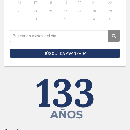
16
17
18
19
20
21
22
23
24
25
26
27
28
29
30
31
1
2
3
4
5
BÚSQUEDA AVANZADA