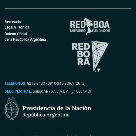
Secretaría
Legal y Técnica
Boletín Oficial
de la República Argentina
TELÉFONOS:
5218-8400 - 0810-345-BORA (2672)
SEDE CENTRAL:
Suipacha 767, C.A.B.A. (C1008AAO)