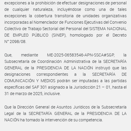
excepciones a la prohibición de efectuar designaciones de personal
de cualquier naturaleza, incluyéndose como una de tales
excepciones la cobertura transitoria de unidades organizativas
incorporadas al Nomenclador de Funciones Ejecutivas del Convenio
Colectivo de Trabajo Sectorial del Personal del SISTEMA NACIONAL
DE EMPLEO PÚBLICO (SINEP), homologado por el Decreto
N° 2098/08.
Que, mediante ME-2025-06583546-APN-SSCA#SGP, la
Subsecretaría de Coordinación Administrativa de la SECRETARÍA
GENERAL de la PRESIDENCIA DE LA NACIÓN instruyó que las
designaciones correspondientes a la SECRETARÍA DE
COMUNICACIÓN Y MEDIOS podrán ser imputadas a las partidas
específicas del SAF 301 asignado a la Jurisdicción 21 – 01, hasta el
31 de marzo de 2025, inclusive.
Que la Dirección General de Asuntos Jurídicos de la Subsecretaría
Legal de la SECRETARÍA GENERAL de la PRESIDENCIA DE LA
NACIÓN ha tomado la intervención de su competencia.