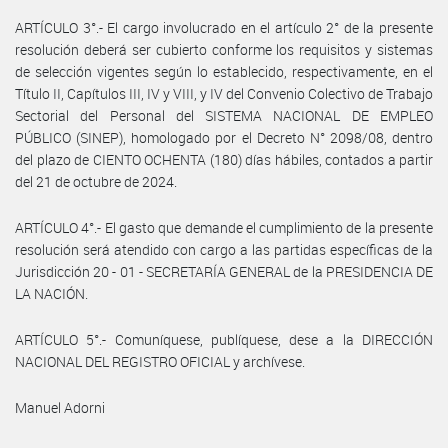
ARTÍCULO 3°.- El cargo involucrado en el artículo 2° de la presente
resolución deberá ser cubierto conforme los requisitos y sistemas
de selección vigentes según lo establecido, respectivamente, en el
Título II, Capítulos III, IV y VIII, y IV del Convenio Colectivo de Trabajo
Sectorial del Personal del SISTEMA NACIONAL DE EMPLEO
PÚBLICO (SINEP), homologado por el Decreto N° 2098/08, dentro
del plazo de CIENTO OCHENTA (180) días hábiles, contados a partir
del 21 de octubre de 2024.
ARTÍCULO 4°.- El gasto que demande el cumplimiento de la presente
resolución será atendido con cargo a las partidas específicas de la
Jurisdicción 20 - 01 - SECRETARÍA GENERAL de la PRESIDENCIA DE
LA NACIÓN.
ARTÍCULO 5°.- Comuníquese, publíquese, dese a la DIRECCIÓN
NACIONAL DEL REGISTRO OFICIAL y archívese.
Manuel Adorni