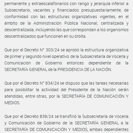
permanente y extraescalafonarios con rango y jerarquía inferior a
Subsecretario, vacantes y financiados presupuestariamente, de
conformidad con las estructuras organizativas vigentes, en el
ámbito de la Administración Pública Nacional, centralizada y
descentralizada, incluyendo las que correspondan a los organismos
descentralizados que funcionen en su órbita.
Que por el Decreto N° 303/24 se aprobó la estructura organizativa
de primer y segundo nivel operativo de la Subsecretaría de Vocería y
Comunicación de Gobierno entonces dependiente de la
SECRETARÍA GENERAL de la PRESIDENCIA DE LA NACIÓN.
Que por el Decreto N° 834/24 se dispuso que las tareas necesarias
para posibilitar la actividad del Presidente de la Nación serán
atendidas, entre otras, por la SECRETARÍA DE COMUNICACIÓN Y
MEDIOS.
Que por el Decreto 839/24 se transfirió la Subsecretaría de Vocería
y Comunicación de Gobierno de la SECRETARÍA GENERAL a la
SECRETARÍA DE COMUNICACIÓN Y MEDIOS, ambas dependientes