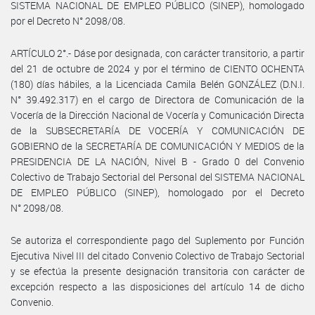
SISTEMA NACIONAL DE EMPLEO PÚBLICO (SINEP), homologado
por el Decreto N° 2098/08.
ARTÍCULO 2°.- Dáse por designada, con carácter transitorio, a partir
del 21 de octubre de 2024 y por el término de CIENTO OCHENTA
(180) días hábiles, a la Licenciada Camila Belén GONZÁLEZ (D.N.I.
N° 39.492.317) en el cargo de Directora de Comunicación de la
Vocería de la Dirección Nacional de Vocería y Comunicación Directa
de la SUBSECRETARÍA DE VOCERÍA Y COMUNICACIÓN DE
GOBIERNO de la SECRETARÍA DE COMUNICACIÓN Y MEDIOS de la
PRESIDENCIA DE LA NACIÓN, Nivel B - Grado 0 del Convenio
Colectivo de Trabajo Sectorial del Personal del SISTEMA NACIONAL
DE EMPLEO PÚBLICO (SINEP), homologado por el Decreto
N° 2098/08.
Se autoriza el correspondiente pago del Suplemento por Función
Ejecutiva Nivel III del citado Convenio Colectivo de Trabajo Sectorial
y se efectúa la presente designación transitoria con carácter de
excepción respecto a las disposiciones del artículo 14 de dicho
Convenio.