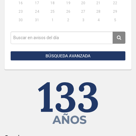
16
17
18
19
20
21
22
23
24
25
26
27
28
29
30
31
1
2
3
4
5
BÚSQUEDA AVANZADA