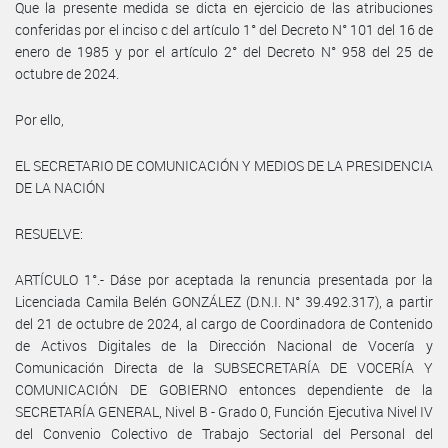
Que la presente medida se dicta en ejercicio de las atribuciones
conferidas por el inciso c del artículo 1° del Decreto N° 101 del 16 de
enero de 1985 y por el artículo 2° del Decreto N° 958 del 25 de
octubre de 2024.
Por ello,
EL SECRETARIO DE COMUNICACIÓN Y MEDIOS DE LA PRESIDENCIA
DE LA NACIÓN
RESUELVE:
ARTÍCULO 1°.- Dáse por aceptada la renuncia presentada por la
Licenciada Camila Belén GONZÁLEZ (D.N.I. N° 39.492.317), a partir
del 21 de octubre de 2024, al cargo de Coordinadora de Contenido
de Activos Digitales de la Dirección Nacional de Vocería y
Comunicación Directa de la SUBSECRETARÍA DE VOCERÍA Y
COMUNICACIÓN DE GOBIERNO entonces dependiente de la
SECRETARÍA GENERAL, Nivel B - Grado 0, Función Ejecutiva Nivel IV
del Convenio Colectivo de Trabajo Sectorial del Personal del