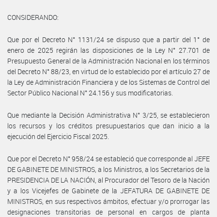
CONSIDERANDO:
Que por el Decreto N° 1131/24 se dispuso que a partir del 1° de
enero de 2025 regirán las disposiciones de la Ley N° 27.701 de
Presupuesto General de la Administración Nacional en los términos
del Decreto N° 88/23, en virtud de lo establecido por el artículo 27 de
la Ley de Administración Financiera y de los Sistemas de Control del
Sector Público Nacional N° 24.156 y sus modificatorias.
Que mediante la Decisión Administrativa N° 3/25, se establecieron
los recursos y los créditos presupuestarios que dan inicio a la
ejecución del Ejercicio Fiscal 2025.
Que por el Decreto N° 958/24 se estableció que corresponde al JEFE
DE GABINETE DE MINISTROS, a los Ministros, a los Secretarios de la
PRESIDENCIA DE LA NACIÓN, al Procurador del Tesoro de la Nación
y a los Vicejefes de Gabinete de la JEFATURA DE GABINETE DE
MINISTROS, en sus respectivos ámbitos, efectuar y/o prorrogar las
designaciones transitorias de personal en cargos de planta