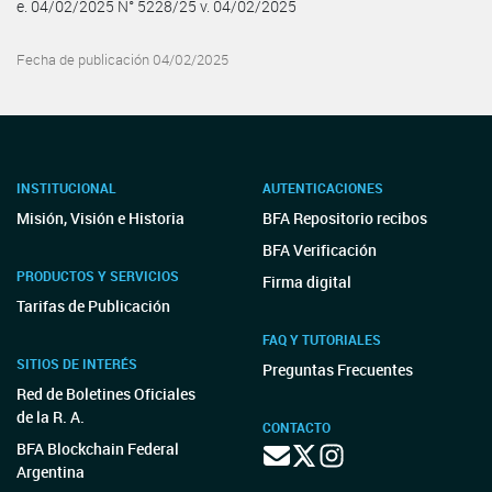
e. 04/02/2025 N° 5228/25 v. 04/02/2025
Fecha de publicación 04/02/2025
INSTITUCIONAL
AUTENTICACIONES
Misión, Visión e Historia
BFA Repositorio recibos
BFA Verificación
PRODUCTOS Y SERVICIOS
Firma digital
Tarifas de Publicación
FAQ Y TUTORIALES
SITIOS DE INTERÉS
Preguntas Frecuentes
Red de Boletines Oficiales
de la R. A.
CONTACTO
BFA Blockchain Federal
Argentina