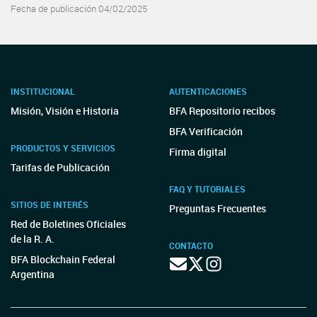
Fecha de publicación 04/02/2025
INSTITUCIONAL
AUTENTICACIONES
Misión, Visión e Historia
BFA Repositorio recibos
BFA Verificación
PRODUCTOS Y SERVICIOS
Firma digital
Tarifas de Publicación
FAQ Y TUTORIALES
SITIOS DE INTERÉS
Preguntas Frecuentes
Red de Boletines Oficiales
de la R. A.
CONTACTO
BFA Blockchain Federal
Argentina