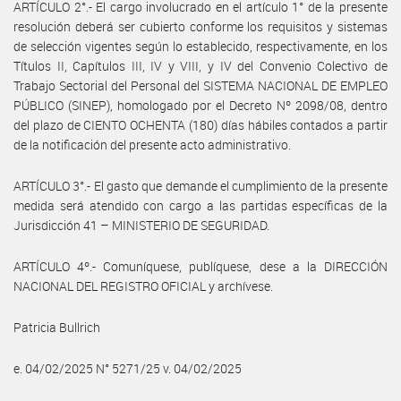
ARTÍCULO 2°.- El cargo involucrado en el artículo 1° de la presente
resolución deberá ser cubierto conforme los requisitos y sistemas
de selección vigentes según lo establecido, respectivamente, en los
Títulos II, Capítulos III, IV y VIII, y IV del Convenio Colectivo de
Trabajo Sectorial del Personal del SISTEMA NACIONAL DE EMPLEO
PÚBLICO (SINEP), homologado por el Decreto Nº 2098/08, dentro
del plazo de CIENTO OCHENTA (180) días hábiles contados a partir
de la notificación del presente acto administrativo.
ARTÍCULO 3°.- El gasto que demande el cumplimiento de la presente
medida será atendido con cargo a las partidas específicas de la
Jurisdicción 41 – MINISTERIO DE SEGURIDAD.
ARTÍCULO 4º.- Comuníquese, publíquese, dese a la DIRECCIÓN
NACIONAL DEL REGISTRO OFICIAL y archívese.
Patricia Bullrich
e. 04/02/2025 N° 5271/25 v. 04/02/2025