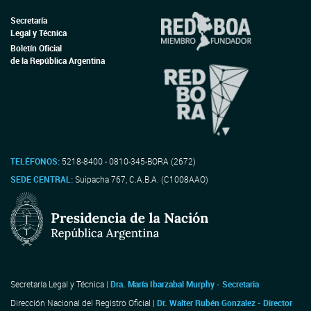
Secretaría
Legal y Técnica
Boletín Oficial
de la República Argentina
TELÉFONOS:
5218-8400 - 0810-345-BORA (2672)
SEDE CENTRAL:
Suipacha 767, C.A.B.A. (C1008AAO)
Secretaría Legal y Técnica |
Dra. María Ibarzabal Murphy - Secretaria
Dirección Nacional del Registro Oficial |
Dr. Walter Rubén Gonzalez - Director