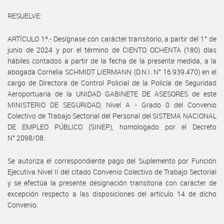
RESUELVE:
ARTÍCULO 1º.- Desígnase con carácter transitorio, a partir del 1° de
junio de 2024 y por el término de CIENTO OCHENTA (180) días
hábiles contados a partir de la fecha de la presente medida, a la
abogada Cornelia SCHMIDT LIERMANN (D.N.I. N° 16.939.470) en el
cargo de Directora de Control Policial de la Policía de Seguridad
Aeroportuaria de la UNIDAD GABINETE DE ASESORES de este
MINISTERIO DE SEGURIDAD, Nivel A - Grado 0 del Convenio
Colectivo de Trabajo Sectorial del Personal del SISTEMA NACIONAL
DE EMPLEO PÚBLICO (SINEP), homologado por el Decreto
N° 2098/08.
Se autoriza el correspondiente pago del Suplemento por Función
Ejecutiva Nivel II del citado Convenio Colectivo de Trabajo Sectorial
y se efectúa la presente designación transitoria con carácter de
excepción respecto a las disposiciones del artículo 14 de dicho
Convenio.