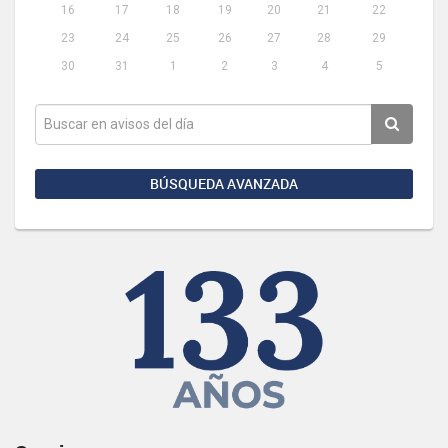
16
17
18
19
20
21
22
23
24
25
26
27
28
29
30
31
1
2
3
4
5
BÚSQUEDA AVANZADA