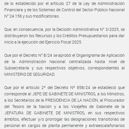
de lo establecido por el artículo 27 de la Ley de Administración
Financiera y de los Sistemas de Control del Sector Público Nacional
N° 24.156 y sus modificatorias.
Que, en consecuencia, por la Decisión Administrativa N° 3/2025, se
distribuyeron los Recursos y los Créditos Presupuestarios para dar
inicio a la ejecución del Ejercicio Fiscal 2025.
Que por el Decreto N° 8/24 se aprobó el Organigrama de Aplicación
de la Administración Nacional centralizada hasta nivel de
Subsecretaría y sus respectivos objetivos, correspondientes al
MINISTERIO DE SEGURIDAD.
Que por el artículo 2º del Decreto Nº 958/24 se estableció que
corresponde al JEFE DE GABINETE DE MINISTROS, a los Ministros,
a los Secretarios de la PRESIDENCIA DE LA NACIÓN, al Procurador
del Tesoro de la Nación y a los Vicejefes de Gabinete de la
JEFATURA DE GABINETE DE MINISTROS, en sus respectivos
ámbitos, efectuar y/o prorrogar las designaciones transitorias de
personal en cargos de planta permanente y extraescalafonarios