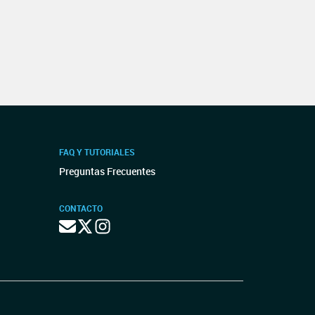
FAQ Y TUTORIALES
Preguntas Frecuentes
CONTACTO