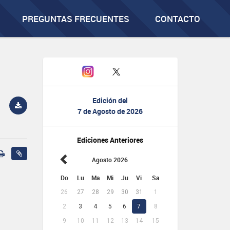
PREGUNTAS FRECUENTES
CONTACTO
Edición del
7 de Agosto de 2026
Ediciones Anteriores
Agosto 2026
Do
Lu
Ma
Mi
Ju
Vi
Sa
26
27
28
29
30
31
1
2
3
4
5
6
7
8
9
10
11
12
13
14
15