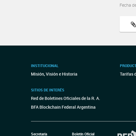
Fecha d
INSTITUCIONAL
PRODUCT
Misión, Visión e Historia
Tarifas 
SITIOS DE INTERÉS
Red de Boletines Oficiales de la R. A.
BFA Blockchain Federal Argentina
Secretaría
Boletín Oficial