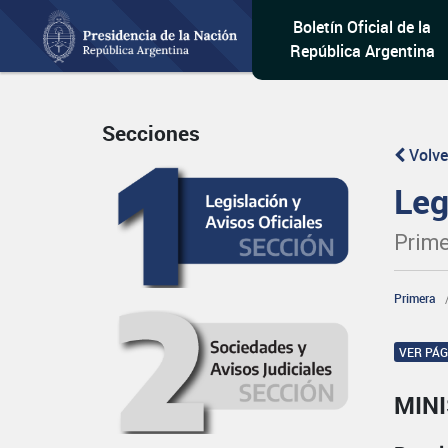
Boletín Oficial de la
República Argentina
Secciones
Volve
Leg
Prime
Primera
VER PÁ
MINI