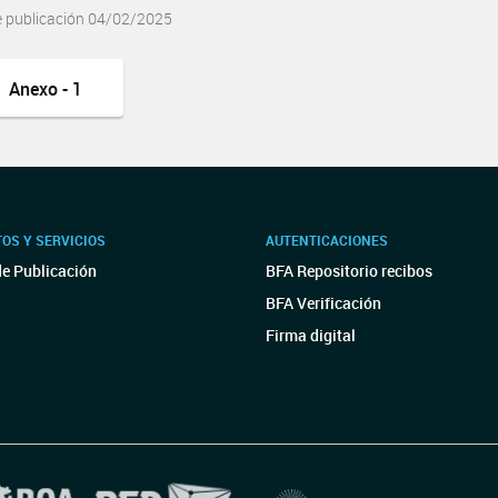
e publicación 04/02/2025
Anexo - 1
OS Y SERVICIOS
AUTENTICACIONES
de Publicación
BFA Repositorio recibos
BFA Verificación
Firma digital