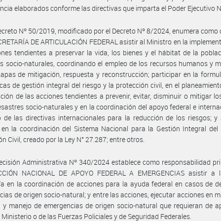
cia elaborados conforme las directivas que imparta el Poder Ejecutivo N
ecreto Nº 50/2019, modificado por el Decreto Nº 8/2024, enumera como 
CRETARÍA DE ARTICULACIÓN FEDERAL asistir al Ministro en la implemen
ones tendientes a preservar la vida, los bienes y el hábitat de la pobla
s socio-naturales, coordinando el empleo de los recursos humanos y m
tapas de mitigación, respuesta y reconstrucción; participar en la formu
icas de gestión integral del riesgo y la protección civil, en el planeamien
ción de las acciones tendientes a prevenir, evitar, disminuir o mitigar lo
esastres socio-naturales y en la coordinación del apoyo federal e interna
 de las directivas internacionales para la reducción de los riesgos; y a
 en la coordinación del Sistema Nacional para la Gestión Integral del
n Civil, creado por la Ley N° 27.287; entre otros.
ecisión Administrativa Nº 340/2024 establece como responsabilidad pr
ECCIÓN NACIONAL DE APOYO FEDERAL A EMERGENCIAS asistir a la
ía en la coordinación de acciones para la ayuda federal en casos de d
ias de origen socio-natural; y entre las acciones, ejecutar acciones en m
 y manejo de emergencias de origen socio-natural que requieran de a
l Ministerio o de las Fuerzas Policiales y de Seguridad Federales.