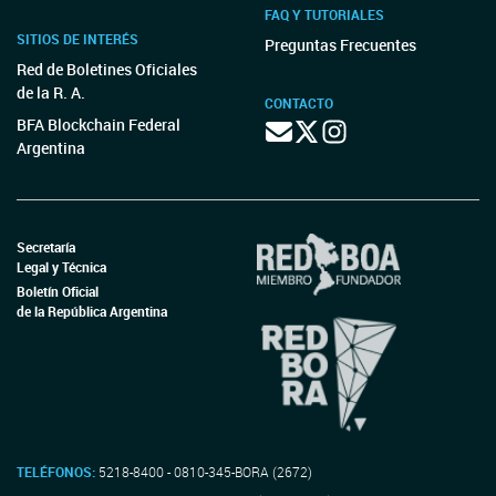
FAQ Y TUTORIALES
SITIOS DE INTERÉS
Preguntas Frecuentes
Red de Boletines Oficiales
de la R. A.
CONTACTO
BFA Blockchain Federal
Argentina
Secretaría
Legal y Técnica
Boletín Oficial
de la República Argentina
TELÉFONOS:
5218-8400 - 0810-345-BORA (2672)