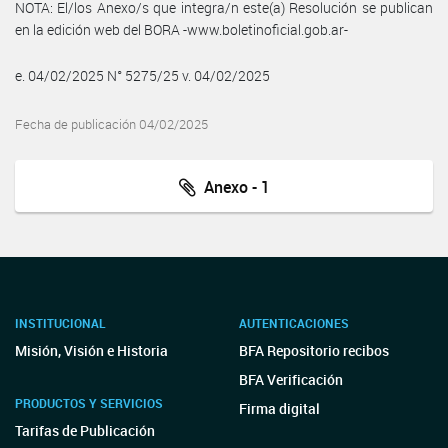
NOTA: El/los Anexo/s que integra/n este(a) Resolución se publican
en la edición web del BORA -www.boletinoficial.gob.ar-
e. 04/02/2025 N° 5275/25 v. 04/02/2025
Fecha de publicación 04/02/2025
Anexo - 1
INSTITUCIONAL
AUTENTICACIONES
Misión, Visión e Historia
BFA Repositorio recibos
BFA Verificación
PRODUCTOS Y SERVICIOS
Firma digital
Tarifas de Publicación