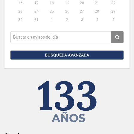
16
17
18
19
20
21
22
23
24
25
26
27
28
29
30
31
1
2
3
4
5
BÚSQUEDA AVANZADA