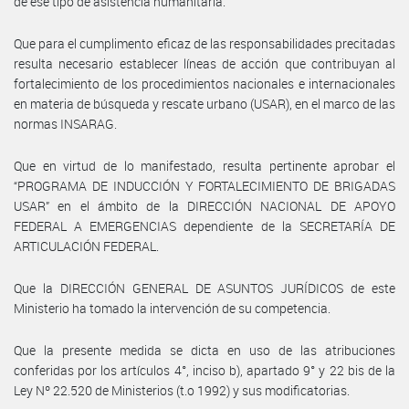
de ese tipo de asistencia humanitaria.
Que para el cumplimento eficaz de las responsabilidades precitadas
resulta necesario establecer líneas de acción que contribuyan al
fortalecimiento de los procedimientos nacionales e internacionales
en materia de búsqueda y rescate urbano (USAR), en el marco de las
normas INSARAG.
Que en virtud de lo manifestado, resulta pertinente aprobar el
“PROGRAMA DE INDUCCIÓN Y FORTALECIMIENTO DE BRIGADAS
USAR” en el ámbito de la DIRECCIÓN NACIONAL DE APOYO
FEDERAL A EMERGENCIAS dependiente de la SECRETARÍA DE
ARTICULACIÓN FEDERAL.
Que la DIRECCIÓN GENERAL DE ASUNTOS JURÍDICOS de este
Ministerio ha tomado la intervención de su competencia.
Que la presente medida se dicta en uso de las atribuciones
conferidas por los artículos 4°, inciso b), apartado 9° y 22 bis de la
Ley Nº 22.520 de Ministerios (t.o 1992) y sus modificatorias.