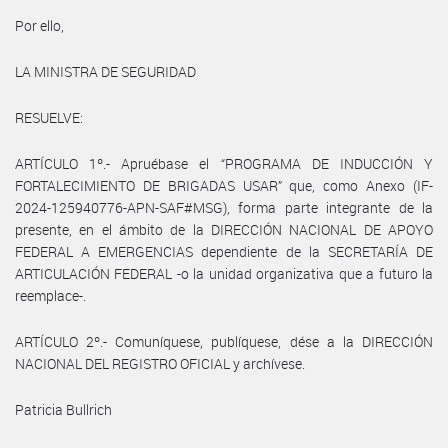
Por ello,
LA MINISTRA DE SEGURIDAD
RESUELVE:
ARTÍCULO 1º.- Apruébase el “PROGRAMA DE INDUCCIÓN Y
FORTALECIMIENTO DE BRIGADAS USAR” que, como Anexo (IF-
2024-125940776-APN-SAF#MSG), forma parte integrante de la
presente, en el ámbito de la DIRECCIÓN NACIONAL DE APOYO
FEDERAL A EMERGENCIAS dependiente de la SECRETARÍA DE
ARTICULACIÓN FEDERAL -o la unidad organizativa que a futuro la
reemplace-.
ARTÍCULO 2º.- Comuníquese, publíquese, dése a la DIRECCIÓN
NACIONAL DEL REGISTRO OFICIAL y archívese.
Patricia Bullrich