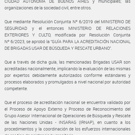
CIUDAD AUTÓNOMA DE BUENOS AIRES y municipales; las
organizaciones de la sociedad civil, entre otros.
Que mediante Resolución Conjunta Nº 6/2019 del MINISTERIO DE
SEGURIDAD y el entonces MINISTERIO DE RELACIONES
EXTERIORES Y CULTO, modificada por Resolución Conjunta
Nº 6/2023, se aprobó la “GUÍA PARA LA ACREDITACIÓN NACIONAL
DE BRIGADAS USAR DE BÚSQUEDA Y RESCATE URBANO”.
Que a través de dicha guía, las mencionadas Brigadas USAR son
acreditadas nacionalmente, implicando la evaluación de las mismas
por expertos debidamente autorizados conforme estándares y
procesos elaborados y promulgados a nivel nacional por autoridad
competente.
Que el proceso de acreditación nacional se encuentra validado por
el Proceso de Apoyo Externo y Proceso de Reconocimiento del
Grupo Asesor Internacional de Operaciones de Búsqueda y Rescate
de las Naciones Unidas - INSARAG (IRNAP), en cuanto a los
procedimientos y la coordinación de los esfuerzos internacionales