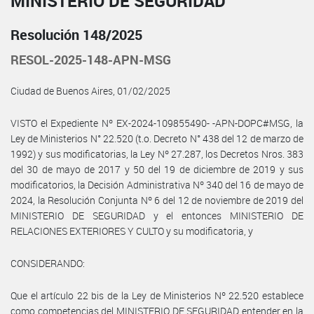
MINISTERIO DE SEGURIDAD
Resolución 148/2025
RESOL-2025-148-APN-MSG
Ciudad de Buenos Aires, 01/02/2025
VISTO el Expediente Nº EX-2024-109855490- -APN-DOPC#MSG, la
Ley de Ministerios N° 22.520 (t.o. Decreto N° 438 del 12 de marzo de
1992) y sus modificatorias, la Ley Nº 27.287, los Decretos Nros. 383
del 30 de mayo de 2017 y 50 del 19 de diciembre de 2019 y sus
modificatorios, la Decisión Administrativa Nº 340 del 16 de mayo de
2024, la Resolución Conjunta Nº 6 del 12 de noviembre de 2019 del
MINISTERIO DE SEGURIDAD y el entonces MINISTERIO DE
RELACIONES EXTERIORES Y CULTO y su modificatoria, y
CONSIDERANDO:
Que el artículo 22 bis de la Ley de Ministerios Nº 22.520 establece
como competencias del MINISTERIO DE SEGURIDAD entender en la