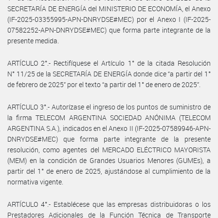
SECRETARÍA DE ENERGÍA del MINISTERIO DE ECONOMÍA, el Anexo
(IF-2025-03355995-APN-DNRYDSE#MEC) por el Anexo I (IF-2025-
07582252-APN-DNRYDSE#MEC) que forma parte integrante de la
presente medida.
ARTÍCULO 2°.- Rectifíquese el Artículo 1° de la citada Resolución
N° 11/25 de la SECRETARÍA DE ENERGÍA donde dice “a partir del 1°
de febrero de 2025” por el texto “a partir del 1° de enero de 2025”.
ARTÍCULO 3°.- Autorízase el ingreso de los puntos de suministro de
la firma TELECOM ARGENTINA SOCIEDAD ANÓNIMA (TELECOM
ARGENTINA S.A.), indicados en el Anexo II (IF-2025-07589946-APN-
DNRYDSE#MEC) que forma parte integrante de la presente
resolución, como agentes del MERCADO ELÉCTRICO MAYORISTA
(MEM) en la condición de Grandes Usuarios Menores (GUMEs), a
partir del 1° de enero de 2025, ajustándose al cumplimiento de la
normativa vigente.
ARTÍCULO 4°.- Establécese que las empresas distribuidoras o los
Prestadores Adicionales de la Función Técnica de Transporte