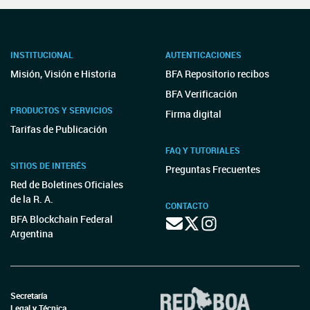
INSTITUCIONAL
AUTENTICACIONES
Misión, Visión e Historia
BFA Repositorio recibos
BFA Verificación
PRODUCTOS Y SERVICIOS
Firma digital
Tarifas de Publicación
FAQ Y TUTORIALES
SITIOS DE INTERÉS
Preguntas Frecuentes
Red de Boletines Oficiales
de la R. A.
CONTACTO
BFA Blockchain Federal
Argentina
Secretaría
Legal y Técnica