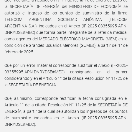
la SECRETARÍA DE ENERGÍA del MINISTERIO DE ECONOMÍA se
autorizó el ingreso de los puntos de suministro de la firma
TELECOM ARGENTINA SOCIEDAD ANÓNIMA (TELECOM
ARGENTINA S.A.), indicados en el Anexo (IF-2025-03355995-APN-
DNRYDSE#MEC) que forma parte integrante de la referida medida,
como agentes del MERCADO ELÉCTRICO MAYORISTA (MEM) en la
condición de Grandes Usuarios Menores (GUMEs), a partir del 1° de
febrero de 2025.
Que por un error material corresponde sustituir el Anexo (IF-2025-
03355995-APN-DNRYDSE#MEC) consignado en el primer
considerando y en el Artículo 1° de la citada Resolución N° 11/25 de
la SECRETARÍA DE ENERGÍA.
Que, asimismo, corresponde rectificar la fecha consignada en el
Artículo 1° de la citada Resolución N° 11/25 de la SECRETARÍA DE
ENERGÍA, a partir de la cual se autorizan los ingresos de los puntos
de suministro indicados en el Anexo (IF-2025-03355995-APN-
DNRYDSE#MEC).