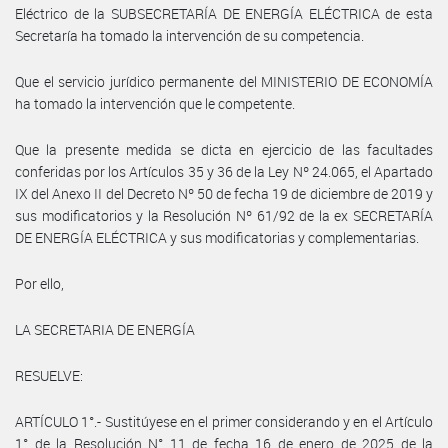
Eléctrico de la SUBSECRETARÍA DE ENERGÍA ELÉCTRICA de esta
Secretaría ha tomado la intervención de su competencia.
Que el servicio jurídico permanente del MINISTERIO DE ECONOMÍA
ha tomado la intervención que le competente.
Que la presente medida se dicta en ejercicio de las facultades
conferidas por los Artículos 35 y 36 de la Ley Nº 24.065, el Apartado
IX del Anexo II del Decreto Nº 50 de fecha 19 de diciembre de 2019 y
sus modificatorios y la Resolución Nº 61/92 de la ex SECRETARÍA
DE ENERGÍA ELÉCTRICA y sus modificatorias y complementarias.
Por ello,
LA SECRETARIA DE ENERGÍA
RESUELVE:
ARTÍCULO 1°.- Sustitúyese en el primer considerando y en el Artículo
1° de la Resolución N° 11 de fecha 16 de enero de 2025 de la