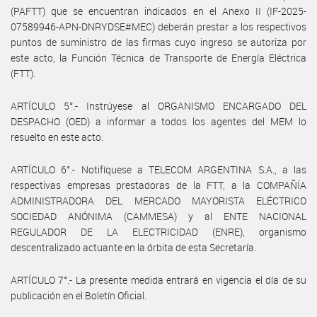
(PAFTT) que se encuentran indicados en el Anexo II (IF-2025-
07589946-APN-DNRYDSE#MEC) deberán prestar a los respectivos
puntos de suministro de las firmas cuyo ingreso se autoriza por
este acto, la Función Técnica de Transporte de Energía Eléctrica
(FTT).
ARTÍCULO 5°.- Instrúyese al ORGANISMO ENCARGADO DEL
DESPACHO (OED) a informar a todos los agentes del MEM lo
resuelto en este acto.
ARTÍCULO 6°.- Notifíquese a TELECOM ARGENTINA S.A., a las
respectivas empresas prestadoras de la FTT, a la COMPAÑÍA
ADMINISTRADORA DEL MERCADO MAYORISTA ELÉCTRICO
SOCIEDAD ANÓNIMA (CAMMESA) y al ENTE NACIONAL
REGULADOR DE LA ELECTRICIDAD (ENRE), organismo
descentralizado actuante en la órbita de esta Secretaría.
ARTÍCULO 7°.- La presente medida entrará en vigencia el día de su
publicación en el Boletín Oficial.