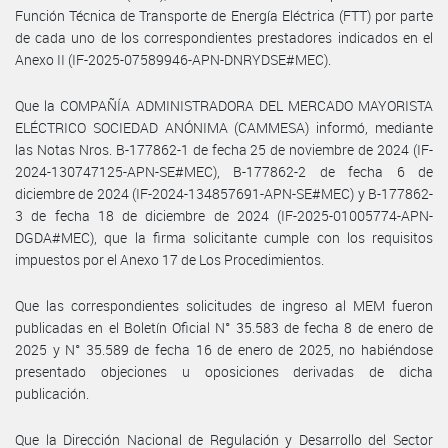
Función Técnica de Transporte de Energía Eléctrica (FTT) por parte
de cada uno de los correspondientes prestadores indicados en el
Anexo II (IF-2025-07589946-APN-DNRYDSE#MEC).
Que la COMPAÑÍA ADMINISTRADORA DEL MERCADO MAYORISTA
ELÉCTRICO SOCIEDAD ANÓNIMA (CAMMESA) informó, mediante
las Notas Nros. B-177862-1 de fecha 25 de noviembre de 2024 (IF-
2024-130747125-APN-SE#MEC), B-177862-2 de fecha 6 de
diciembre de 2024 (IF-2024-134857691-APN-SE#MEC) y B-177862-
3 de fecha 18 de diciembre de 2024 (IF-2025-01005774-APN-
DGDA#MEC), que la firma solicitante cumple con los requisitos
impuestos por el Anexo 17 de Los Procedimientos.
Que las correspondientes solicitudes de ingreso al MEM fueron
publicadas en el Boletín Oficial N° 35.583 de fecha 8 de enero de
2025 y N° 35.589 de fecha 16 de enero de 2025, no habiéndose
presentado objeciones u oposiciones derivadas de dicha
publicación.
Que la Dirección Nacional de Regulación y Desarrollo del Sector