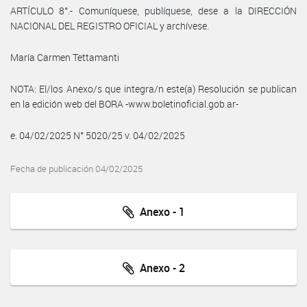
ARTÍCULO 8°.- Comuníquese, publíquese, dese a la DIRECCIÓN
NACIONAL DEL REGISTRO OFICIAL y archívese.
María Carmen Tettamanti
NOTA: El/los Anexo/s que integra/n este(a) Resolución se publican
en la edición web del BORA -www.boletinoficial.gob.ar-
e. 04/02/2025 N° 5020/25 v. 04/02/2025
Fecha de publicación 04/02/2025
Anexo - 1
Anexo - 2