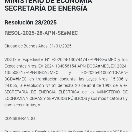
MINISTERIO DE ECONOMÍA
SECRETARÍA DE ENERGÍA
Resolución 28/2025
RESOL-2025-28-APN-SE#MEC
Ciudad de Buenos Aires, 31/01/2025
VISTO el Expediente N° EX-2024-130744747-APN-SE#MEC y los
Expedientes Nros. EX-2024-134856154-APN-DGDA#MEC, EX-2024-
135508417-APN-DGDA#MEC y EX-2025-01005110-APN-
DGDA#MEC, en tramitación conjunta, las Leyes Nros. 15.336 y
24.065, la Resolución Nº 61 de fecha 29 de abril de 1992 de la ex
SECRETARÍA DE ENERGÍA ELÉCTRICA del ex MINISTERIO DE
ECONOMÍA Y OBRAS Y SERVICIOS PÚBLICOS y sus modificatorias y
complementarias, y
CONSIDERANDO:
Que mediante la Resolución N° 11 de fecha 16 de enero de 2025 de