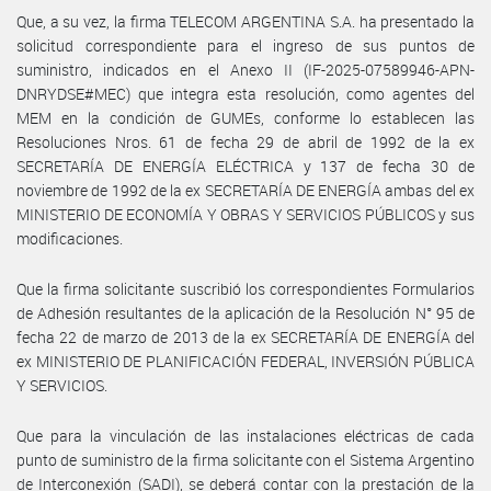
Que, a su vez, la firma TELECOM ARGENTINA S.A. ha presentado la
solicitud correspondiente para el ingreso de sus puntos de
suministro, indicados en el Anexo II (IF-2025-07589946-APN-
DNRYDSE#MEC) que integra esta resolución, como agentes del
MEM en la condición de GUMEs, conforme lo establecen las
Resoluciones Nros. 61 de fecha 29 de abril de 1992 de la ex
SECRETARÍA DE ENERGÍA ELÉCTRICA y 137 de fecha 30 de
noviembre de 1992 de la ex SECRETARÍA DE ENERGÍA ambas del ex
MINISTERIO DE ECONOMÍA Y OBRAS Y SERVICIOS PÚBLICOS y sus
modificaciones.
Que la firma solicitante suscribió los correspondientes Formularios
de Adhesión resultantes de la aplicación de la Resolución N° 95 de
fecha 22 de marzo de 2013 de la ex SECRETARÍA DE ENERGÍA del
ex MINISTERIO DE PLANIFICACIÓN FEDERAL, INVERSIÓN PÚBLICA
Y SERVICIOS.
Que para la vinculación de las instalaciones eléctricas de cada
punto de suministro de la firma solicitante con el Sistema Argentino
de Interconexión (SADI), se deberá contar con la prestación de la