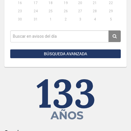
16
17
18
19
20
21
22
23
24
25
26
27
28
29
30
31
1
2
3
4
5
BÚSQUEDA AVANZADA