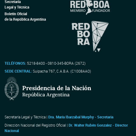
Secretaría
Legal y Técnica
Boletín Oficial
de la República Argentina
TELÉFONOS:
5218-8400 - 0810-345-BORA (2672)
SEDE CENTRAL:
Suipacha 767, C.A.B.A. (C1008AAO)
Secretaría Legal y Técnica |
Dra. María Ibarzabal Murphy - Secretaria
Dirección Nacional del Registro Oficial |
Dr. Walter Rubén Gonzalez - Director
Nacional