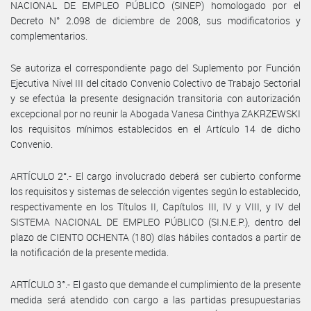
NACIONAL DE EMPLEO PÚBLICO (SINEP) homologado por el
Decreto N° 2.098 de diciembre de 2008, sus modificatorios y
complementarios.
Se autoriza el correspondiente pago del Suplemento por Función
Ejecutiva Nivel III del citado Convenio Colectivo de Trabajo Sectorial
y se efectúa la presente designación transitoria con autorización
excepcional por no reunir la Abogada Vanesa Cinthya ZAKRZEWSKI
los requisitos mínimos establecidos en el Artículo 14 de dicho
Convenio.
ARTÍCULO 2°.- El cargo involucrado deberá ser cubierto conforme
los requisitos y sistemas de selección vigentes según lo establecido,
respectivamente en los Títulos II, Capítulos III, IV y VIII, y IV del
SISTEMA NACIONAL DE EMPLEO PÚBLICO (SI.N.E.P.), dentro del
plazo de CIENTO OCHENTA (180) días hábiles contados a partir de
la notificación de la presente medida.
ARTÍCULO 3°.- El gasto que demande el cumplimiento de la presente
medida será atendido con cargo a las partidas presupuestarias