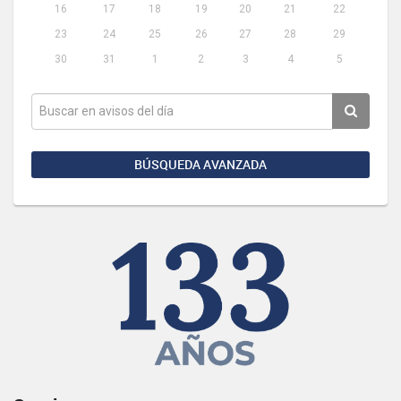
16
17
18
19
20
21
22
23
24
25
26
27
28
29
30
31
1
2
3
4
5
BÚSQUEDA AVANZADA