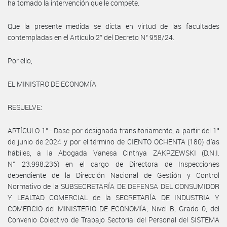
ha tomado la intervención que le compete.
Que la presente medida se dicta en virtud de las facultades
contempladas en el Artículo 2° del Decreto N° 958/24.
Por ello,
EL MINISTRO DE ECONOMÍA
RESUELVE:
ARTÍCULO 1°.- Dase por designada transitoriamente, a partir del 1°
de junio de 2024 y por el término de CIENTO OCHENTA (180) días
hábiles, a la Abogada Vanesa Cinthya ZAKRZEWSKI (D.N.I.
N° 23.998.236) en el cargo de Directora de Inspecciones
dependiente de la Dirección Nacional de Gestión y Control
Normativo de la SUBSECRETARÍA DE DEFENSA DEL CONSUMIDOR
Y LEALTAD COMERCIAL de la SECRETARÍA DE INDUSTRIA Y
COMERCIO del MINISTERIO DE ECONOMÍA, Nivel B, Grado 0, del
Convenio Colectivo de Trabajo Sectorial del Personal del SISTEMA