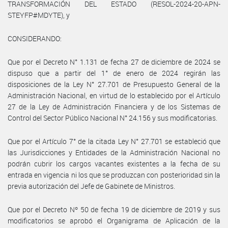
TRANSFORMACIÓN DEL ESTADO (RESOL-2024-20-APN-
STEYFP#MDYTE), y
CONSIDERANDO:
Que por el Decreto N° 1.131 de fecha 27 de diciembre de 2024 se
dispuso que a partir del 1° de enero de 2024 regirán las
disposiciones de la Ley N° 27.701 de Presupuesto General de la
Administración Nacional, en virtud de lo establecido por el Artículo
27 de la Ley de Administración Financiera y de los Sistemas de
Control del Sector Público Nacional N° 24.156 y sus modificatorias.
Que por el Artículo 7° de la citada Ley N° 27.701 se estableció que
las Jurisdicciones y Entidades de la Administración Nacional no
podrán cubrir los cargos vacantes existentes a la fecha de su
entrada en vigencia ni los que se produzcan con posterioridad sin la
previa autorización del Jefe de Gabinete de Ministros.
Que por el Decreto Nº 50 de fecha 19 de diciembre de 2019 y sus
modificatorios se aprobó el Organigrama de Aplicación de la