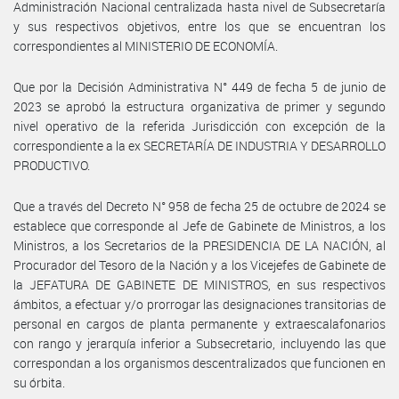
Administración Nacional centralizada hasta nivel de Subsecretaría
y sus respectivos objetivos, entre los que se encuentran los
correspondientes al MINISTERIO DE ECONOMÍA.
Que por la Decisión Administrativa N° 449 de fecha 5 de junio de
2023 se aprobó la estructura organizativa de primer y segundo
nivel operativo de la referida Jurisdicción con excepción de la
correspondiente a la ex SECRETARÍA DE INDUSTRIA Y DESARROLLO
PRODUCTIVO.
Que a través del Decreto N° 958 de fecha 25 de octubre de 2024 se
establece que corresponde al Jefe de Gabinete de Ministros, a los
Ministros, a los Secretarios de la PRESIDENCIA DE LA NACIÓN, al
Procurador del Tesoro de la Nación y a los Vicejefes de Gabinete de
la JEFATURA DE GABINETE DE MINISTROS, en sus respectivos
ámbitos, a efectuar y/o prorrogar las designaciones transitorias de
personal en cargos de planta permanente y extraescalafonarios
con rango y jerarquía inferior a Subsecretario, incluyendo las que
correspondan a los organismos descentralizados que funcionen en
su órbita.