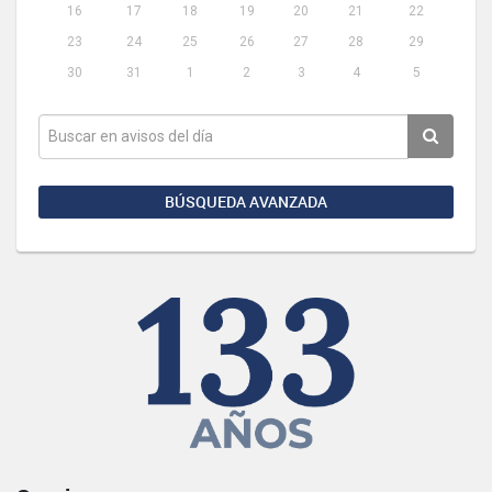
16
17
18
19
20
21
22
23
24
25
26
27
28
29
30
31
1
2
3
4
5
BÚSQUEDA AVANZADA