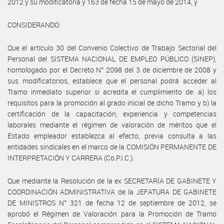
2012 y su modificatoria y 163 de fecha 15 de mayo de 2014, y
CONSIDERANDO:
Que el artículo 30 del Convenio Colectivo de Trabajo Sectorial del
Personal del SISTEMA NACIONAL DE EMPLEO PÚBLICO (SINEP),
homologado por el Decreto N° 2098 del 3 de diciembre de 2008 y
sus modificatorios, establece que el personal podrá acceder al
Tramo inmediato superior si acredita el cumplimiento de: a) los
requisitos para la promoción al grado inicial de dicho Tramo y b) la
certificación de la capacitación, experiencia y competencias
laborales mediante el régimen de valoración de méritos que el
Estado empleador establezca al efecto, previa consulta a las
entidades sindicales en el marco de la COMISIÓN PERMANENTE DE
INTERPRETACIÓN Y CARRERA (Co.P.I.C.).
Que mediante la Resolución de la ex SECRETARÍA DE GABINETE Y
COORDINACIÓN ADMINISTRATIVA de la JEFATURA DE GABINETE
DE MINISTROS N° 321 de fecha 12 de septiembre de 2012, se
aprobó el Régimen de Valoración para la Promoción de Tramo