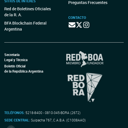
SITIOS DE INTERÉS
Preguntas Frecuentes
Red de Boletines Oficiales
de la R. A.
CONTACTO
BFA Blockchain Federal
Argentina
Secretaría
Legal y Técnica
Boletín Oficial
de la República Argentina
TELÉFONOS:
5218-8400 - 0810-345-BORA (2672)
SEDE CENTRAL:
Suipacha 767, C.A.B.A. (C1008AAO)