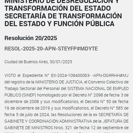
MINISTERIO DE DESREGULACIÓN Y
TRANSFORMACIÓN DEL ESTADO
SECRETARÍA DE TRANSFORMACIÓN
DEL ESTADO Y FUNCIÓN PÚBLICA
Resolución 20/2025
RESOL-2025-20-APN-STEYFP#MDYTE
Ciudad de Buenos Aires, 30/01/2025
VISTO el Expediente N° EX-2024-109400063- -APN-DGRRHH#MJ
del registro de la MINISTERIO DE JUSTICIA, el Convenio Colectivo de
Trabajo Sectorial del Personal del SISTEMA NACIONAL DE EMPLEO
PÚBLICO (SINEP) homologado por el Decreto N° 2098 de fecha 3 de
diciembre de 2008 y sus modificatorios, el Decreto N° 50 de fecha
19 de diciembre de 2019 y sus modificatorios, el Decreto N° 585 de
fecha 5 de julio de 2024, las Resoluciones de la ex SECRETARÍA DE
GABINETE Y COORDINACIÓN ADMINISTRATIVA de la JEFATURA DE
GABINETE DE MINISTROS Nros. 321 de fecha 12 de septiembre de