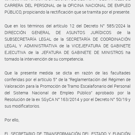
CARRERA DEL PERSONAL de la OFICINA NACIONAL DE EMPLEO
PÚBLICO, propiciando la rectificación que se tramita por el presente.
Que en los términos del artículo 12 del Decreto N° 585/2024 la
DIRECCIÓN GENERAL DE ASUNTOS JURÍDICOS de la
SUBSECRETARÍA LEGAL de la SECRETARÍA DE COORDINACIÓN
LEGAL Y ADMINISTRATIVA de la VICEJEFATURA DE GABINETE
EJECUTIVA de la JEFATURA DE GABINETE DE MINISTROS ha
tomado la intervención de su competencia.
Que la presente medida se dicta en razón de las facultades
conferidas por el artículo 5° de la “Reglamentación del Régimen de
Valoración para la Promoción de Tramo Escalafonario del Personal
del Sistema Nacional de Empleo Público” aprobado por la
Resolución de la ex SGyCA N° 163/2014 y por el Decreto N° 50/19 y
sus modificatorios.
Por ello,
EL SECRETARIO DE TRANSFORMACIÓN DEL ESTADO Y FUNCIÓN