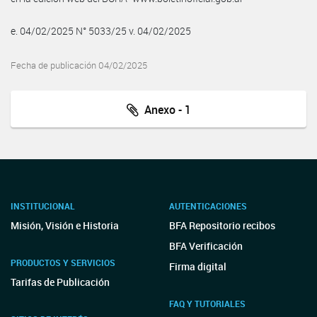
e. 04/02/2025 N° 5033/25 v. 04/02/2025
Fecha de publicación 04/02/2025
Anexo - 1
INSTITUCIONAL
AUTENTICACIONES
Misión, Visión e Historia
BFA Repositorio recibos
BFA Verificación
PRODUCTOS Y SERVICIOS
Firma digital
Tarifas de Publicación
FAQ Y TUTORIALES