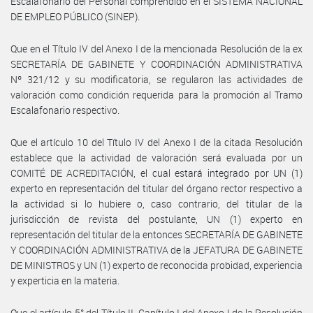
Escalafonario del Personal comprendido en el SISTEMA NACIONAL
DE EMPLEO PÚBLICO (SINEP).
Que en el Título IV del Anexo I de la mencionada Resolución de la ex
SECRETARÍA DE GABINETE Y COORDINACIÓN ADMINISTRATIVA
Nº 321/12 y su modificatoria, se regularon las actividades de
valoración como condición requerida para la promoción al Tramo
Escalafonario respectivo.
Que el artículo 10 del Título IV del Anexo I de la citada Resolución
establece que la actividad de valoración será evaluada por un
COMITÉ DE ACREDITACIÓN, el cual estará integrado por UN (1)
experto en representación del titular del órgano rector respectivo a
la actividad si lo hubiere o, caso contrario, del titular de la
jurisdicción de revista del postulante, UN (1) experto en
representación del titular de la entonces SECRETARÍA DE GABINETE
Y COORDINACIÓN ADMINISTRATIVA de la JEFATURA DE GABINETE
DE MINISTROS y UN (1) experto de reconocida probidad, experiencia
y experticia en la materia.
Que el artículo 5° del Título II, Capítulo I del Anexo I de la Resolución