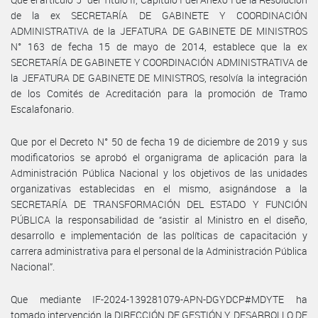
de la ex SECRETARÍA DE GABINETE Y COORDINACIÓN
ADMINISTRATIVA de la JEFATURA DE GABINETE DE MINISTROS
N° 163 de fecha 15 de mayo de 2014, establece que la ex
SECRETARÍA DE GABINETE Y COORDINACIÓN ADMINISTRATIVA de
la JEFATURA DE GABINETE DE MINISTROS, resolvía la integración
de los Comités de Acreditación para la promoción de Tramo
Escalafonario.
Que por el Decreto N° 50 de fecha 19 de diciembre de 2019 y sus
modificatorios se aprobó el organigrama de aplicación para la
Administración Pública Nacional y los objetivos de las unidades
organizativas establecidas en el mismo, asignándose a la
SECRETARÍA DE TRANSFORMACIÓN DEL ESTADO Y FUNCIÓN
PÚBLICA la responsabilidad de “asistir al Ministro en el diseño,
desarrollo e implementación de las políticas de capacitación y
carrera administrativa para el personal de la Administración Pública
Nacional”.
Que mediante IF-2024-139281079-APN-DGYDCP#MDYTE ha
tomado intervención la DIRECCIÓN DE GESTIÓN Y DESARROLLO DE