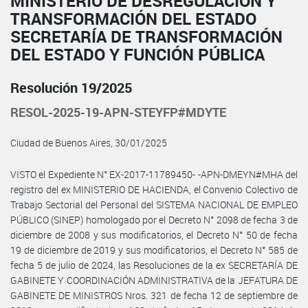
MINISTERIO DE DESREGULACIÓN Y
TRANSFORMACIÓN DEL ESTADO
SECRETARÍA DE TRANSFORMACIÓN
DEL ESTADO Y FUNCIÓN PÚBLICA
Resolución 19/2025
RESOL-2025-19-APN-STEYFP#MDYTE
Ciudad de Buenos Aires, 30/01/2025
VISTO el Expediente N° EX-2017-11789450- -APN-DMEYN#MHA del
registro del ex MINISTERIO DE HACIENDA, el Convenio Colectivo de
Trabajo Sectorial del Personal del SISTEMA NACIONAL DE EMPLEO
PÚBLICO (SINEP) homologado por el Decreto N° 2098 de fecha 3 de
diciembre de 2008 y sus modificatorios, el Decreto N° 50 de fecha
19 de diciembre de 2019 y sus modificatorios, el Decreto N° 585 de
fecha 5 de julio de 2024, las Resoluciones de la ex SECRETARÍA DE
GABINETE Y COORDINACIÓN ADMINISTRATIVA de la JEFATURA DE
GABINETE DE MINISTROS Nros. 321 de fecha 12 de septiembre de