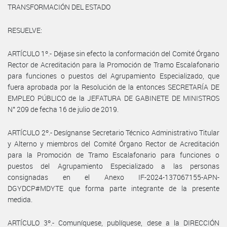
TRANSFORMACIÓN DEL ESTADO
RESUELVE:
ARTÍCULO 1º.- Déjase sin efecto la conformación del Comité Órgano
Rector de Acreditación para la Promoción de Tramo Escalafonario
para funciones o puestos del Agrupamiento Especializado, que
fuera aprobada por la Resolución de la entonces SECRETARÍA DE
EMPLEO PÚBLICO de la JEFATURA DE GABINETE DE MINISTROS
N° 209 de fecha 16 de julio de 2019.
ARTÍCULO 2º.- Desígnanse Secretario Técnico Administrativo Titular
y Alterno y miembros del Comité Órgano Rector de Acreditación
para la Promoción de Tramo Escalafonario para funciones o
puestos del Agrupamiento Especializado a las personas
consignadas en el Anexo IF-2024-137067155-APN-
DGYDCP#MDYTE que forma parte integrante de la presente
medida.
ARTÍCULO 3º.- Comuníquese, publíquese, dese a la DIRECCIÓN