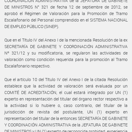
COORDINACIÓN ADMINISTRATIVA de la JEFATURA DE GABINETE
DE MINISTROS N° 321 de fecha 12 de septiembre de 2012, se
aprobó el Régimen de Valoración para la Promoción de Tramo
Escalafonario del Personal comprendido en el SISTEMA NACIONAL
DE EMPLEO PÚBLICO (SINEP).
Que en el Título IV del Anexo I de la mencionada Resolución de la ex
SECRETARÍA DE GABINETE Y COORDINACIÓN ADMINISTRATIVA
Nº 321/12 y su modificatoria, se regularon las actividades de
valoración como condición requerida para la promoción al Tramo
Escalafonario respectivo.
Que el artículo 10 del Título IV del Anexo I de la citada Resolución
establece que la actividad de valoración será evaluada por un
COMITÉ DE ACREDITACIÓN, el cual estará integrado por UN (1)
experto en representación del titular del órgano rector respectivo a
la actividad si lo hubiere o, caso contrario, del titular de la
jurisdicción de revista del postulante, UN (1) experto en
representación del titular de la entonces SECRETARÍA DE GABINETE
Y COORDINACIÓN ADMINISTRATIVA de la JEFATURA DE GABINETE
DE MINISTROS y UN (1) experto de reconocida probidad, experiencia