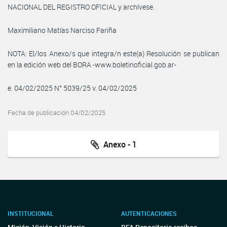
NACIONAL DEL REGISTRO OFICIAL y archívese.
Maximiliano Matías Narciso Fariña
NOTA: El/los Anexo/s que integra/n este(a) Resolución se publican
en la edición web del BORA -www.boletinoficial.gob.ar-
e. 04/02/2025 N° 5039/25 v. 04/02/2025
Fecha de publicación 04/02/2025
Anexo - 1
INSTITUCIONAL
AUTENTICACIONES