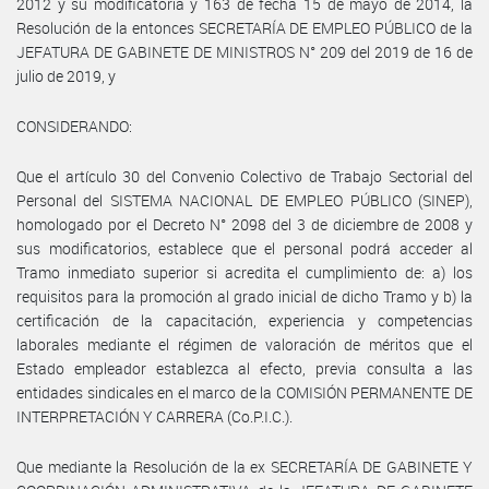
2012 y su modificatoria y 163 de fecha 15 de mayo de 2014, la
Resolución de la entonces SECRETARÍA DE EMPLEO PÚBLICO de la
JEFATURA DE GABINETE DE MINISTROS N° 209 del 2019 de 16 de
julio de 2019, y
CONSIDERANDO:
Que el artículo 30 del Convenio Colectivo de Trabajo Sectorial del
Personal del SISTEMA NACIONAL DE EMPLEO PÚBLICO (SINEP),
homologado por el Decreto N° 2098 del 3 de diciembre de 2008 y
sus modificatorios, establece que el personal podrá acceder al
Tramo inmediato superior si acredita el cumplimiento de: a) los
requisitos para la promoción al grado inicial de dicho Tramo y b) la
certificación de la capacitación, experiencia y competencias
laborales mediante el régimen de valoración de méritos que el
Estado empleador establezca al efecto, previa consulta a las
entidades sindicales en el marco de la COMISIÓN PERMANENTE DE
INTERPRETACIÓN Y CARRERA (Co.P.I.C.).
Que mediante la Resolución de la ex SECRETARÍA DE GABINETE Y