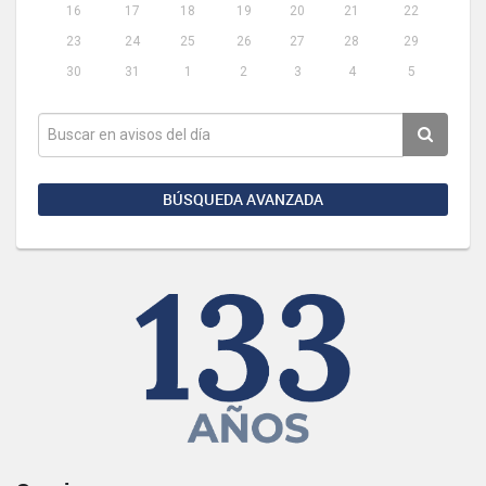
16
17
18
19
20
21
22
23
24
25
26
27
28
29
30
31
1
2
3
4
5
BÚSQUEDA AVANZADA