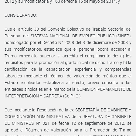
2012 y su modificatoria y 163 de fecha 15 de mayo de 2014, y
CONSIDERANDO:
Que el artículo 30 del Convenio Colectivo de Trabajo Sectorial del
Personal del SISTEMA NACIONAL DE EMPLEO PÚBLICO (SINEP),
homologado por el Decreto N° 2098 del 3 de diciembre de 2008 y
sus modificatorios, establece que el personal podrá acceder al
Tramo inmediato superior si acredita el cumplimiento de: a) los
requisitos para la promoción al grado inicial de dicho Tramo y b) la
certificación de la capacitación, experiencia y competencias
laborales mediante el régimen de valoración de méritos que el
Estado empleador establezca al efecto, previa consulta a las
entidades sindicales en el marco de la COMISIÓN PERMANENTE DE
INTERPRETACIÓN Y CARRERA (Co.P.I.C.).
Que mediante la Resolución de la ex SECRETARÍA DE GABINETE Y
COORDINACIÓN ADMINISTRATIVA de la JEFATURA DE GABINETE
DE MINISTROS N° 321 de fecha 12 de septiembre de 2012, se
aprobó el Régimen de Valoración para la Promoción de Tramo