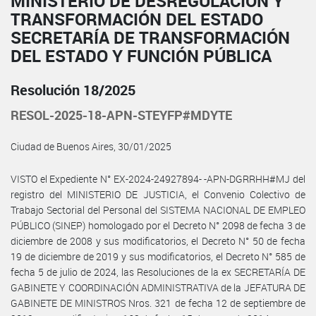
MINISTERIO DE DESREGULACIÓN Y
TRANSFORMACIÓN DEL ESTADO
SECRETARÍA DE TRANSFORMACIÓN
DEL ESTADO Y FUNCIÓN PÚBLICA
Resolución 18/2025
RESOL-2025-18-APN-STEYFP#MDYTE
Ciudad de Buenos Aires, 30/01/2025
VISTO el Expediente N° EX-2024-24927894- -APN-DGRRHH#MJ del
registro del MINISTERIO DE JUSTICIA, el Convenio Colectivo de
Trabajo Sectorial del Personal del SISTEMA NACIONAL DE EMPLEO
PÚBLICO (SINEP) homologado por el Decreto N° 2098 de fecha 3 de
diciembre de 2008 y sus modificatorios, el Decreto N° 50 de fecha
19 de diciembre de 2019 y sus modificatorios, el Decreto N° 585 de
fecha 5 de julio de 2024, las Resoluciones de la ex SECRETARÍA DE
GABINETE Y COORDINACIÓN ADMINISTRATIVA de la JEFATURA DE
GABINETE DE MINISTROS Nros. 321 de fecha 12 de septiembre de