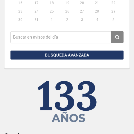
16
17
18
19
20
21
22
23
24
25
26
27
28
29
30
31
1
2
3
4
5
BÚSQUEDA AVANZADA