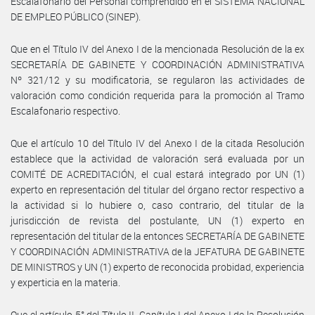
Escalafonario del Personal comprendido en el SISTEMA NACIONAL
DE EMPLEO PÚBLICO (SINEP).
Que en el Título IV del Anexo I de la mencionada Resolución de la ex
SECRETARÍA DE GABINETE Y COORDINACIÓN ADMINISTRATIVA
Nº 321/12 y su modificatoria, se regularon las actividades de
valoración como condición requerida para la promoción al Tramo
Escalafonario respectivo.
Que el artículo 10 del Título IV del Anexo I de la citada Resolución
establece que la actividad de valoración será evaluada por un
COMITÉ DE ACREDITACIÓN, el cual estará integrado por UN (1)
experto en representación del titular del órgano rector respectivo a
la actividad si lo hubiere o, caso contrario, del titular de la
jurisdicción de revista del postulante, UN (1) experto en
representación del titular de la entonces SECRETARÍA DE GABINETE
Y COORDINACIÓN ADMINISTRATIVA de la JEFATURA DE GABINETE
DE MINISTROS y UN (1) experto de reconocida probidad, experiencia
y experticia en la materia.
Que el artículo 5° del Título II, Capítulo I del Anexo I de la Resolución