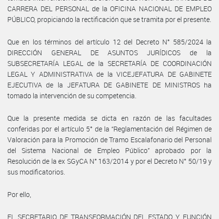
CARRERA DEL PERSONAL de la OFICINA NACIONAL DE EMPLEO
PÚBLICO, propiciando la rectificación que se tramita por el presente.
Que en los términos del artículo 12 del Decreto N° 585/2024 la
DIRECCIÓN GENERAL DE ASUNTOS JURÍDICOS de la
SUBSECRETARÍA LEGAL de la SECRETARÍA DE COORDINACIÓN
LEGAL Y ADMINISTRATIVA de la VICEJEFATURA DE GABINETE
EJECUTIVA de la JEFATURA DE GABINETE DE MINISTROS ha
tomado la intervención de su competencia.
Que la presente medida se dicta en razón de las facultades
conferidas por el artículo 5° de la “Reglamentación del Régimen de
Valoración para la Promoción de Tramo Escalafonario del Personal
del Sistema Nacional de Empleo Público” aprobado por la
Resolución de la ex SGyCA N° 163/2014 y por el Decreto N° 50/19 y
sus modificatorios.
Por ello,
EL SECRETARIO DE TRANSFORMACIÓN DEL ESTADO Y FUNCIÓN