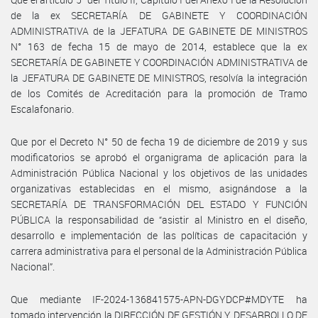
de la ex SECRETARÍA DE GABINETE Y COORDINACIÓN
ADMINISTRATIVA de la JEFATURA DE GABINETE DE MINISTROS
N° 163 de fecha 15 de mayo de 2014, establece que la ex
SECRETARÍA DE GABINETE Y COORDINACIÓN ADMINISTRATIVA de
la JEFATURA DE GABINETE DE MINISTROS, resolvía la integración
de los Comités de Acreditación para la promoción de Tramo
Escalafonario.
Que por el Decreto N° 50 de fecha 19 de diciembre de 2019 y sus
modificatorios se aprobó el organigrama de aplicación para la
Administración Pública Nacional y los objetivos de las unidades
organizativas establecidas en el mismo, asignándose a la
SECRETARÍA DE TRANSFORMACIÓN DEL ESTADO Y FUNCIÓN
PÚBLICA la responsabilidad de “asistir al Ministro en el diseño,
desarrollo e implementación de las políticas de capacitación y
carrera administrativa para el personal de la Administración Pública
Nacional”.
Que mediante IF-2024-136841575-APN-DGYDCP#MDYTE ha
tomado intervención la DIRECCIÓN DE GESTIÓN Y DESARROLLO DE