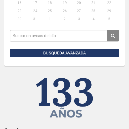
16
17
18
19
20
21
22
23
24
25
26
27
28
29
30
31
1
2
3
4
5
BÚSQUEDA AVANZADA