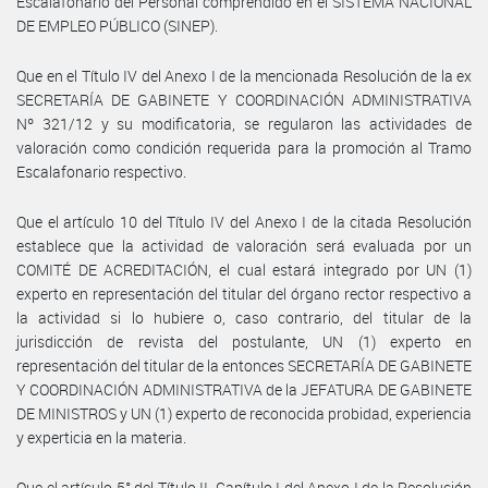
Escalafonario del Personal comprendido en el SISTEMA NACIONAL
DE EMPLEO PÚBLICO (SINEP).
Que en el Título IV del Anexo I de la mencionada Resolución de la ex
SECRETARÍA DE GABINETE Y COORDINACIÓN ADMINISTRATIVA
Nº 321/12 y su modificatoria, se regularon las actividades de
valoración como condición requerida para la promoción al Tramo
Escalafonario respectivo.
Que el artículo 10 del Título IV del Anexo I de la citada Resolución
establece que la actividad de valoración será evaluada por un
COMITÉ DE ACREDITACIÓN, el cual estará integrado por UN (1)
experto en representación del titular del órgano rector respectivo a
la actividad si lo hubiere o, caso contrario, del titular de la
jurisdicción de revista del postulante, UN (1) experto en
representación del titular de la entonces SECRETARÍA DE GABINETE
Y COORDINACIÓN ADMINISTRATIVA de la JEFATURA DE GABINETE
DE MINISTROS y UN (1) experto de reconocida probidad, experiencia
y experticia en la materia.
Que el artículo 5° del Título II, Capítulo I del Anexo I de la Resolución