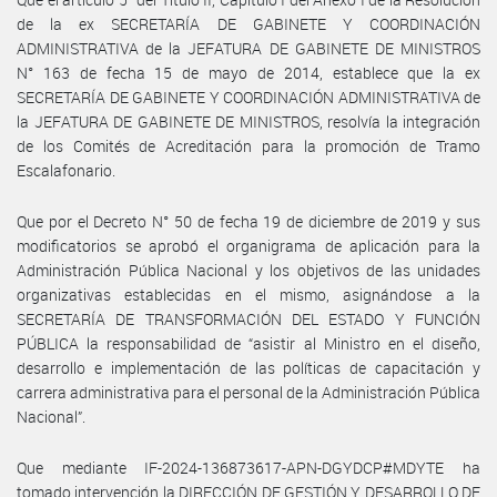
de la ex SECRETARÍA DE GABINETE Y COORDINACIÓN
ADMINISTRATIVA de la JEFATURA DE GABINETE DE MINISTROS
N° 163 de fecha 15 de mayo de 2014, establece que la ex
SECRETARÍA DE GABINETE Y COORDINACIÓN ADMINISTRATIVA de
la JEFATURA DE GABINETE DE MINISTROS, resolvía la integración
de los Comités de Acreditación para la promoción de Tramo
Escalafonario.
Que por el Decreto N° 50 de fecha 19 de diciembre de 2019 y sus
modificatorios se aprobó el organigrama de aplicación para la
Administración Pública Nacional y los objetivos de las unidades
organizativas establecidas en el mismo, asignándose a la
SECRETARÍA DE TRANSFORMACIÓN DEL ESTADO Y FUNCIÓN
PÚBLICA la responsabilidad de “asistir al Ministro en el diseño,
desarrollo e implementación de las políticas de capacitación y
carrera administrativa para el personal de la Administración Pública
Nacional”.
Que mediante IF-2024-136873617-APN-DGYDCP#MDYTE ha
tomado intervención la DIRECCIÓN DE GESTIÓN Y DESARROLLO DE