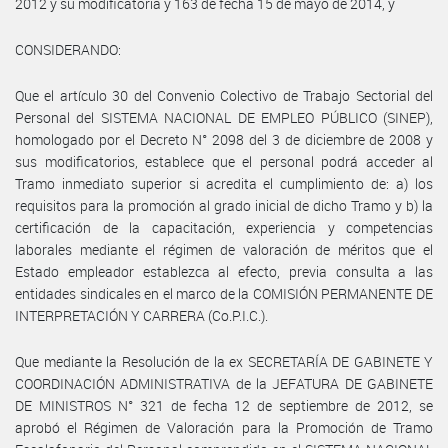
2012 y su modificatoria y 163 de fecha 15 de mayo de 2014, y
CONSIDERANDO:
Que el artículo 30 del Convenio Colectivo de Trabajo Sectorial del
Personal del SISTEMA NACIONAL DE EMPLEO PÚBLICO (SINEP),
homologado por el Decreto N° 2098 del 3 de diciembre de 2008 y
sus modificatorios, establece que el personal podrá acceder al
Tramo inmediato superior si acredita el cumplimiento de: a) los
requisitos para la promoción al grado inicial de dicho Tramo y b) la
certificación de la capacitación, experiencia y competencias
laborales mediante el régimen de valoración de méritos que el
Estado empleador establezca al efecto, previa consulta a las
entidades sindicales en el marco de la COMISIÓN PERMANENTE DE
INTERPRETACIÓN Y CARRERA (Co.P.I.C.).
Que mediante la Resolución de la ex SECRETARÍA DE GABINETE Y
COORDINACIÓN ADMINISTRATIVA de la JEFATURA DE GABINETE
DE MINISTROS N° 321 de fecha 12 de septiembre de 2012, se
aprobó el Régimen de Valoración para la Promoción de Tramo