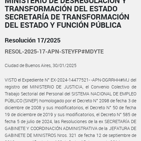
MINISTERIO DE DESREGULACIÓN Y
TRANSFORMACIÓN DEL ESTADO
SECRETARÍA DE TRANSFORMACIÓN
DEL ESTADO Y FUNCIÓN PÚBLICA
Resolución 17/2025
RESOL-2025-17-APN-STEYFP#MDYTE
Ciudad de Buenos Aires, 30/01/2025
VISTO el Expediente N° EX-2024-14477521- -APN-DGRRHH#MJ del
registro del MINISTERIO DE JUSTICIA, el Convenio Colectivo de
Trabajo Sectorial del Personal del SISTEMA NACIONAL DE EMPLEO
PÚBLICO (SINEP) homologado por el Decreto N° 2098 de fecha 3 de
diciembre de 2008 y sus modificatorios, el Decreto N° 50 de fecha
19 de diciembre de 2019 y sus modificatorios, el Decreto N° 585 de
fecha 5 de julio de 2024, las Resoluciones de la ex SECRETARÍA DE
GABINETE Y COORDINACIÓN ADMINISTRATIVA de la JEFATURA DE
GABINETE DE MINISTROS Nros. 321 de fecha 12 de septiembre de