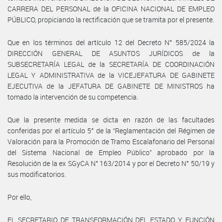
CARRERA DEL PERSONAL de la OFICINA NACIONAL DE EMPLEO
PÚBLICO, propiciando la rectificación que se tramita por el presente.
Que en los términos del artículo 12 del Decreto N° 585/2024 la
DIRECCIÓN GENERAL DE ASUNTOS JURÍDICOS de la
SUBSECRETARÍA LEGAL de la SECRETARÍA DE COORDINACIÓN
LEGAL Y ADMINISTRATIVA de la VICEJEFATURA DE GABINETE
EJECUTIVA de la JEFATURA DE GABINETE DE MINISTROS ha
tomado la intervención de su competencia.
Que la presente medida se dicta en razón de las facultades
conferidas por el artículo 5° de la “Reglamentación del Régimen de
Valoración para la Promoción de Tramo Escalafonario del Personal
del Sistema Nacional de Empleo Público” aprobado por la
Resolución de la ex SGyCA N° 163/2014 y por el Decreto N° 50/19 y
sus modificatorios.
Por ello,
EL SECRETARIO DE TRANSFORMACIÓN DEL ESTADO Y FUNCIÓN