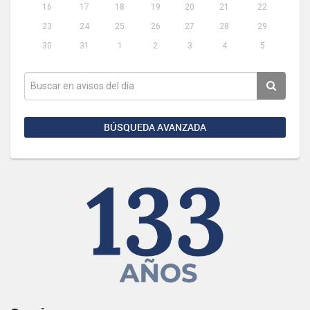
16
17
18
19
20
21
22
23
24
25
26
27
28
29
30
31
1
2
3
4
5
BÚSQUEDA AVANZADA