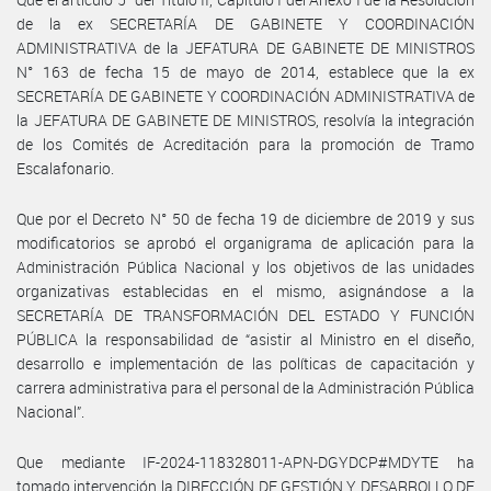
de la ex SECRETARÍA DE GABINETE Y COORDINACIÓN
ADMINISTRATIVA de la JEFATURA DE GABINETE DE MINISTROS
N° 163 de fecha 15 de mayo de 2014, establece que la ex
SECRETARÍA DE GABINETE Y COORDINACIÓN ADMINISTRATIVA de
la JEFATURA DE GABINETE DE MINISTROS, resolvía la integración
de los Comités de Acreditación para la promoción de Tramo
Escalafonario.
Que por el Decreto N° 50 de fecha 19 de diciembre de 2019 y sus
modificatorios se aprobó el organigrama de aplicación para la
Administración Pública Nacional y los objetivos de las unidades
organizativas establecidas en el mismo, asignándose a la
SECRETARÍA DE TRANSFORMACIÓN DEL ESTADO Y FUNCIÓN
PÚBLICA la responsabilidad de “asistir al Ministro en el diseño,
desarrollo e implementación de las políticas de capacitación y
carrera administrativa para el personal de la Administración Pública
Nacional”.
Que mediante IF-2024-118328011-APN-DGYDCP#MDYTE ha
tomado intervención la DIRECCIÓN DE GESTIÓN Y DESARROLLO DE