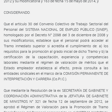
2012 y su modificatoria y 163 de fecha 15 de mayo de 2014, y
CONSIDERANDO:
Que el artículo 30 del Convenio Colectivo de Trabajo Sectorial del
Personal del SISTEMA NACIONAL DE EMPLEO PÚBLICO (SINEP),
homologado por el Decreto N° 2098 del 3 de diciembre de 2008 y
sus modificatorios, establece que el personal podrá acceder al
Tramo inmediato superior si acredita el cumplimiento de: a) los
requisitos para la promoción al grado inicial de dicho Tramo y b) la
certificación de la capacitación, experiencia y competencias
laborales mediante el régimen de valoración de méritos que el
Estado empleador establezca al efecto, previa consulta a las
entidades sindicales en el marco de la COMISIÓN PERMANENTE DE
INTERPRETACIÓN Y CARRERA (Co.P.I.C.).
Que mediante la Resolución de la ex SECRETARÍA DE GABINETE Y
COORDINACIÓN ADMINISTRATIVA de la JEFATURA DE GABINETE
DE MINISTROS N° 321 de fecha 12 de septiembre de 2012, se
aprobó el Régimen de Valoración para la Promoción de Tramo