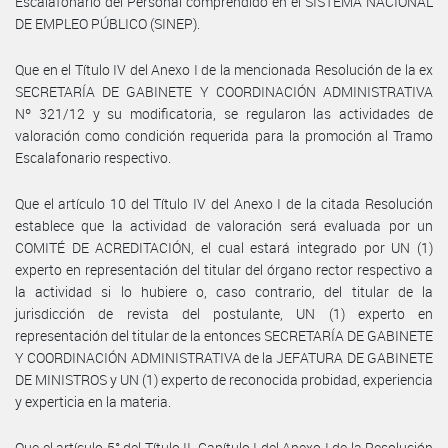
Escalafonario del Personal comprendido en el SISTEMA NACIONAL
DE EMPLEO PÚBLICO (SINEP).
Que en el Título IV del Anexo I de la mencionada Resolución de la ex
SECRETARÍA DE GABINETE Y COORDINACIÓN ADMINISTRATIVA
Nº 321/12 y su modificatoria, se regularon las actividades de
valoración como condición requerida para la promoción al Tramo
Escalafonario respectivo.
Que el artículo 10 del Título IV del Anexo I de la citada Resolución
establece que la actividad de valoración será evaluada por un
COMITÉ DE ACREDITACIÓN, el cual estará integrado por UN (1)
experto en representación del titular del órgano rector respectivo a
la actividad si lo hubiere o, caso contrario, del titular de la
jurisdicción de revista del postulante, UN (1) experto en
representación del titular de la entonces SECRETARÍA DE GABINETE
Y COORDINACIÓN ADMINISTRATIVA de la JEFATURA DE GABINETE
DE MINISTROS y UN (1) experto de reconocida probidad, experiencia
y experticia en la materia.
Que el artículo 5° del Título II, Capítulo I del Anexo I de la Resolución