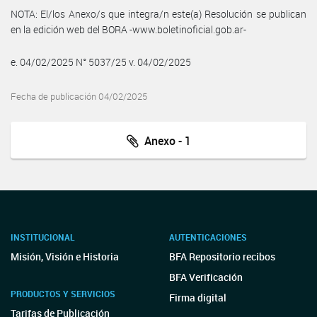
NOTA: El/los Anexo/s que integra/n este(a) Resolución se publican
en la edición web del BORA -www.boletinoficial.gob.ar-
e. 04/02/2025 N° 5037/25 v. 04/02/2025
Fecha de publicación 04/02/2025
Anexo - 1
INSTITUCIONAL
AUTENTICACIONES
Misión, Visión e Historia
BFA Repositorio recibos
BFA Verificación
PRODUCTOS Y SERVICIOS
Firma digital
Tarifas de Publicación