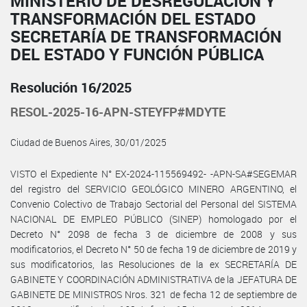
MINISTERIO DE DESREGULACIÓN Y
TRANSFORMACIÓN DEL ESTADO
SECRETARÍA DE TRANSFORMACIÓN
DEL ESTADO Y FUNCIÓN PÚBLICA
Resolución 16/2025
RESOL-2025-16-APN-STEYFP#MDYTE
Ciudad de Buenos Aires, 30/01/2025
VISTO el Expediente N° EX-2024-115569492- -APN-SA#SEGEMAR
del registro del SERVICIO GEOLÓGICO MINERO ARGENTINO, el
Convenio Colectivo de Trabajo Sectorial del Personal del SISTEMA
NACIONAL DE EMPLEO PÚBLICO (SINEP) homologado por el
Decreto N° 2098 de fecha 3 de diciembre de 2008 y sus
modificatorios, el Decreto N° 50 de fecha 19 de diciembre de 2019 y
sus modificatorios, las Resoluciones de la ex SECRETARÍA DE
GABINETE Y COORDINACIÓN ADMINISTRATIVA de la JEFATURA DE
GABINETE DE MINISTROS Nros. 321 de fecha 12 de septiembre de