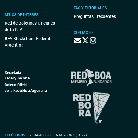
FAQ Y TUTORIALES
SITIOS DE INTERÉS
Preguntas Frecuentes
Red de Boletines Oficiales
de la R. A.
CONTACTO
BFA Blockchain Federal
Argentina
Secretaría
Legal y Técnica
Boletín Oficial
de la República Argentina
TELÉFONOS:
5218-8400 - 0810-345-BORA (2672)