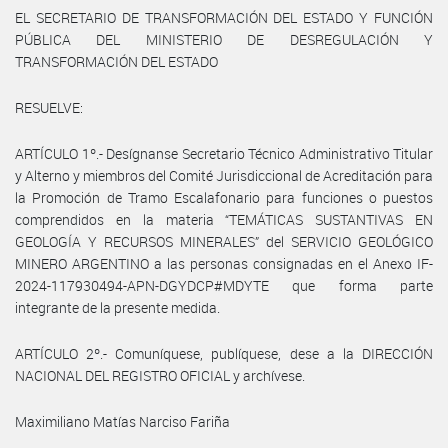
EL SECRETARIO DE TRANSFORMACIÓN DEL ESTADO Y FUNCIÓN
PÚBLICA DEL MINISTERIO DE DESREGULACIÓN Y
TRANSFORMACIÓN DEL ESTADO
RESUELVE:
ARTÍCULO 1º.- Desígnanse Secretario Técnico Administrativo Titular
y Alterno y miembros del Comité Jurisdiccional de Acreditación para
la Promoción de Tramo Escalafonario para funciones o puestos
comprendidos en la materia “TEMÁTICAS SUSTANTIVAS EN
GEOLOGÍA Y RECURSOS MINERALES” del SERVICIO GEOLÓGICO
MINERO ARGENTINO a las personas consignadas en el Anexo IF-
2024-117930494-APN-DGYDCP#MDYTE que forma parte
integrante de la presente medida.
ARTÍCULO 2º.- Comuníquese, publíquese, dese a la DIRECCIÓN
NACIONAL DEL REGISTRO OFICIAL y archívese.
Maximiliano Matías Narciso Fariña