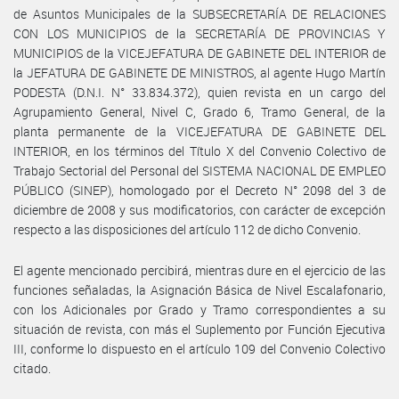
de Asuntos Municipales de la SUBSECRETARÍA DE RELACIONES
CON LOS MUNICIPIOS de la SECRETARÍA DE PROVINCIAS Y
MUNICIPIOS de la VICEJEFATURA DE GABINETE DEL INTERIOR de
la JEFATURA DE GABINETE DE MINISTROS, al agente Hugo Martín
PODESTA (D.N.I. N° 33.834.372), quien revista en un cargo del
Agrupamiento General, Nivel C, Grado 6, Tramo General, de la
planta permanente de la VICEJEFATURA DE GABINETE DEL
INTERIOR, en los términos del Título X del Convenio Colectivo de
Trabajo Sectorial del Personal del SISTEMA NACIONAL DE EMPLEO
PÚBLICO (SINEP), homologado por el Decreto N° 2098 del 3 de
diciembre de 2008 y sus modificatorios, con carácter de excepción
respecto a las disposiciones del artículo 112 de dicho Convenio.
El agente mencionado percibirá, mientras dure en el ejercicio de las
funciones señaladas, la Asignación Básica de Nivel Escalafonario,
con los Adicionales por Grado y Tramo correspondientes a su
situación de revista, con más el Suplemento por Función Ejecutiva
III, conforme lo dispuesto en el artículo 109 del Convenio Colectivo
citado.