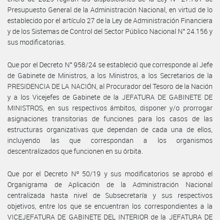
Presupuesto General de la Administración Nacional, en virtud de lo
establecido por el artículo 27 de la Ley de Administración Financiera
y de los Sistemas de Control del Sector Público Nacional N° 24.156 y
sus modificatorias.
Que por el Decreto N° 958/24 se estableció que corresponde al Jefe
de Gabinete de Ministros, a los Ministros, a los Secretarios de la
PRESIDENCIA DE LA NACIÓN, al Procurador del Tesoro de la Nación
y a los Vicejefes de Gabinete de la JEFATURA DE GABINETE DE
MINISTROS, en sus respectivos ámbitos, disponer y/o prorrogar
asignaciones transitorias de funciones para los casos de las
estructuras organizativas que dependan de cada una de ellos,
incluyendo las que correspondan a los organismos
descentralizados que funcionen en su órbita.
Que por el Decreto Nº 50/19 y sus modificatorios se aprobó el
Organigrama de Aplicación de la Administración Nacional
centralizada hasta nivel de Subsecretaría y sus respectivos
objetivos, entre los que se encuentran los correspondientes a la
VICEJEFATURA DE GABINETE DEL INTERIOR de la JEFATURA DE