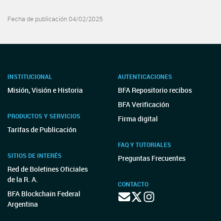
Fecha de publicación 04/02/2025
INSTITUCIONAL
AUTENTICACIONES
Misión, Visión e Historia
BFA Repositorio recibos
BFA Verificación
PRODUCTOS Y SERVICIOS
Firma digital
Tarifas de Publicación
FAQ Y TUTORIALES
SITIOS DE INTERÉS
Preguntas Frecuentes
Red de Boletines Oficiales
de la R. A.
CONTACTO
BFA Blockchain Federal
Argentina