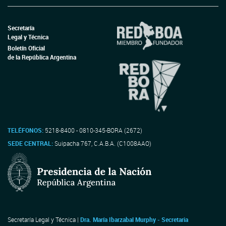
Secretaría
Legal y Técnica
Boletín Oficial
de la República Argentina
TELÉFONOS:
5218-8400 - 0810-345-BORA (2672)
SEDE CENTRAL:
Suipacha 767, C.A.B.A. (C1008AAO)
Secretaría Legal y Técnica |
Dra. María Ibarzabal Murphy - Secretaria