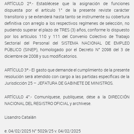
ARTÍCULO 2º.- Establécese que la asignación de funciones
dispuesta por el artículo 1° de la presente reviste carácter
transitorio y se extenderá hasta tanto se instrumente su cobertura
definitiva con arreglo a los respectivos regímenes de selección, no
pudiendo superar el plazo de TRES (3) años, conforme lo dispuesto
por los artículos 110 y 111 del Convenio Colectivo de Trabajo
Sectorial del Personal del SISTEMA NACIONAL DE EMPLEO
PÚBLICO (SINEP), homologado por el Decreto N° 2098 del 3 de
diciembre de 2008 y sus modificatorios.
ARTÍCULO 3º.- El gasto que demande el cumplimiento de la presente
resolución será atendido con cargo a las partidas específicas de la
Jurisdicción 25 – JEFATURA DE GABINETE DE MINISTROS.
ARTÍCULO 4°.- Comuníquese, publíquese, dése a la DIRECCIÓN
NACIONAL DEL REGISTRO OFICIAL y archívese.
Lisandro Catalán
e. 04/02/2025 N° 5029/25 v. 04/02/2025