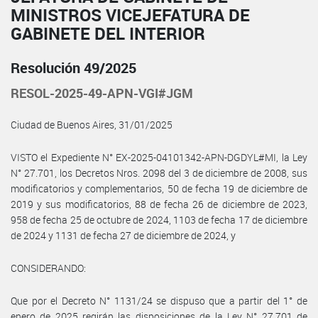
MINISTROS VICEJEFATURA DE
GABINETE DEL INTERIOR
Resolución 49/2025
RESOL-2025-49-APN-VGI#JGM
Ciudad de Buenos Aires, 31/01/2025
VISTO el Expediente N° EX-2025-04101342-APN-DGDYL#MI, la Ley
N° 27.701, los Decretos Nros. 2098 del 3 de diciembre de 2008, sus
modificatorios y complementarios, 50 de fecha 19 de diciembre de
2019 y sus modificatorios, 88 de fecha 26 de diciembre de 2023,
958 de fecha 25 de octubre de 2024, 1103 de fecha 17 de diciembre
de 2024 y 1131 de fecha 27 de diciembre de 2024, y
CONSIDERANDO:
Que por el Decreto N° 1131/24 se dispuso que a partir del 1° de
enero de 2025 regirán las disposiciones de la Ley N° 27.701 de