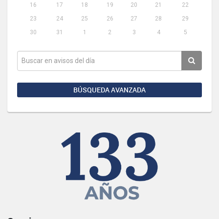
16
17
18
19
20
21
22
23
24
25
26
27
28
29
30
31
1
2
3
4
5
BÚSQUEDA AVANZADA