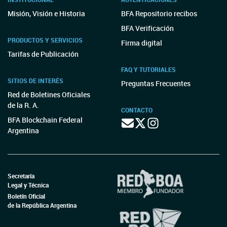
Misión, Visión e Historia
BFA Repositorio recibos
BFA Verificación
PRODUCTOS Y SERVICIOS
Firma digital
Tarifas de Publicación
FAQ Y TUTORIALES
SITIOS DE INTERÉS
Preguntas Frecuentes
Red de Boletines Oficiales
de la R. A.
CONTACTO
BFA Blockchain Federal
Argentina
Secretaría
Legal y Técnica
Boletín Oficial
de la República Argentina