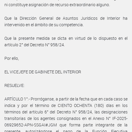
ni constituye asignación de recurso extraordinario alguno.
Que la Dirección General de Asuntos Jurídicos de Interior ha
intervenido en el ámbito de su competencia.
Que la presente medida se dicta en virtud de lo dispuesto en el
artículo 2° del Decreto N° 958/24.
Por ello,
EL VICEJEFE DE GABINETE DEL INTERIOR
RESUELVE:
ARTÍCULO 1°.- Prorróganse, a partir de la fecha que en cada caso se
indica y por el término de CIENTO OCHENTA (180) días en los
términos del artículo 6° del Decreto N° 958/24, las designaciones
transitorias de los agentes consignados en el Anexo N° IF-2025-
06929652-APN-SSGAI#JGM que forma parte integrante de la
presente, autorizándose el pago de la Función Ejecutiva