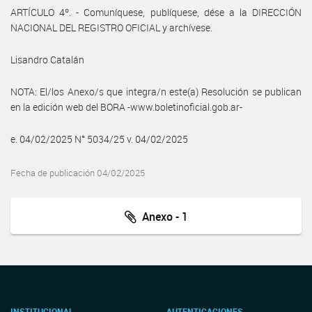
ARTÍCULO 4º. - Comuníquese, publíquese, dése a la DIRECCIÓN
NACIONAL DEL REGISTRO OFICIAL y archívese.
Lisandro Catalán
NOTA: El/los Anexo/s que integra/n este(a) Resolución se publican
en la edición web del BORA -www.boletinoficial.gob.ar-
e. 04/02/2025 N° 5034/25 v. 04/02/2025
Fecha de publicación 04/02/2025
Anexo - 1
INSTITUCIONAL
AUTENTICACIONES