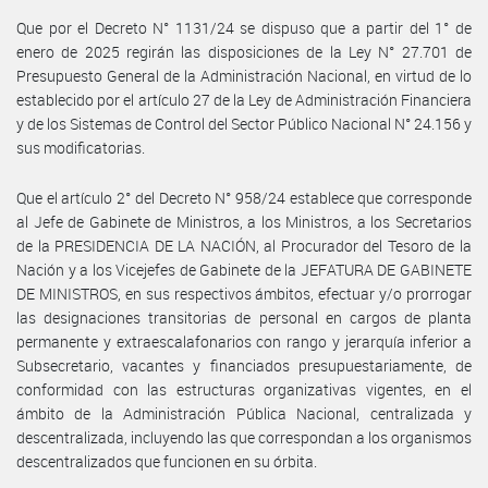
Que por el Decreto N° 1131/24 se dispuso que a partir del 1° de
enero de 2025 regirán las disposiciones de la Ley N° 27.701 de
Presupuesto General de la Administración Nacional, en virtud de lo
establecido por el artículo 27 de la Ley de Administración Financiera
y de los Sistemas de Control del Sector Público Nacional N° 24.156 y
sus modificatorias.
Que el artículo 2° del Decreto N° 958/24 establece que corresponde
al Jefe de Gabinete de Ministros, a los Ministros, a los Secretarios
de la PRESIDENCIA DE LA NACIÓN, al Procurador del Tesoro de la
Nación y a los Vicejefes de Gabinete de la JEFATURA DE GABINETE
DE MINISTROS, en sus respectivos ámbitos, efectuar y/o prorrogar
las designaciones transitorias de personal en cargos de planta
permanente y extraescalafonarios con rango y jerarquía inferior a
Subsecretario, vacantes y financiados presupuestariamente, de
conformidad con las estructuras organizativas vigentes, en el
ámbito de la Administración Pública Nacional, centralizada y
descentralizada, incluyendo las que correspondan a los organismos
descentralizados que funcionen en su órbita.