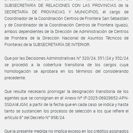
SUBSECRETARÍA DE RELACIONES CON LAS PROVINCIAS de la
SECRETARÍA DE PROVINCIAS Y MUNICIPIOS, el cargo de
Coordinador de la Coordinación Centros de Frontera San Sebastián
y de Coordinador de la Coordinación Centros de Frontera Iguazú,
ambos dependientes de la Dirección de Administración de Centros
de Frontera de la Dirección Nacional de Asuntos Técnicos de
Fronteras de la SUBSECRETARÍA DE INTERIOR.
Que por las Decisiones Administrativas N° 320/24, 351/24 y 352/24
se procedió a la cobertura transitoria de los cargos cuya
homologación se aprobara en los términos del considerando
precedente.
Que resulta necesario prorrogar la designación transitoria de los
agentes que se consignan en el Anexo Nº IF-2025-06929652-APN-
SSGAI#JGM, a partir de la fecha que en cada caso se indica y hasta
tanto se sustancien los procesos de selección a los que refiere el
artículo 6° del Decreto N° 958/24.
Que la presente medida no implica exceso en los créditos asignados