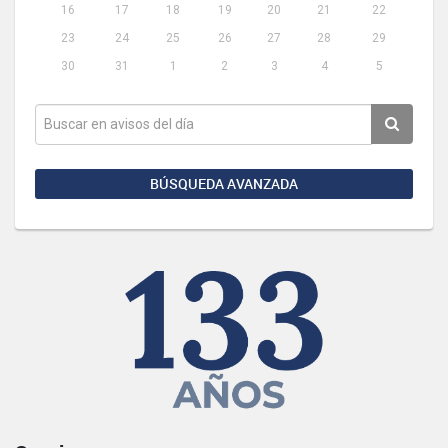
16
17
18
19
20
21
22
23
24
25
26
27
28
29
30
31
1
2
3
4
5
BÚSQUEDA AVANZADA