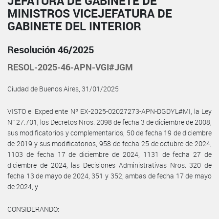
JEFATURA DE GABINETE DE
MINISTROS VICEJEFATURA DE
GABINETE DEL INTERIOR
Resolución 46/2025
RESOL-2025-46-APN-VGI#JGM
Ciudad de Buenos Aires, 31/01/2025
VISTO el Expediente Nº EX-2025-02027273-APN-DGDYL#MI, la Ley
N° 27.701, los Decretos Nros. 2098 de fecha 3 de diciembre de 2008,
sus modificatorios y complementarios, 50 de fecha 19 de diciembre
de 2019 y sus modificatorios, 958 de fecha 25 de octubre de 2024,
1103 de fecha 17 de diciembre de 2024, 1131 de fecha 27 de
diciembre de 2024, las Decisiones Administrativas Nros. 320 de
fecha 13 de mayo de 2024, 351 y 352, ambas de fecha 17 de mayo
de 2024, y
CONSIDERANDO: