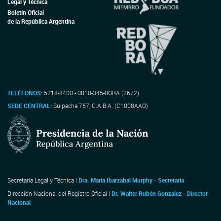
Legal y Técnica
Boletín Oficial
de la República Argentina
TELÉFONOS:
5218-8400 - 0810-345-BORA (2672)
SEDE CENTRAL:
Suipacha 767, C.A.B.A. (C1008AAO)
Secretaría Legal y Técnica |
Dra. María Ibarzabal Murphy - Secretaria
Dirección Nacional del Registro Oficial |
Dr. Walter Rubén Gonzalez - Director
Nacional