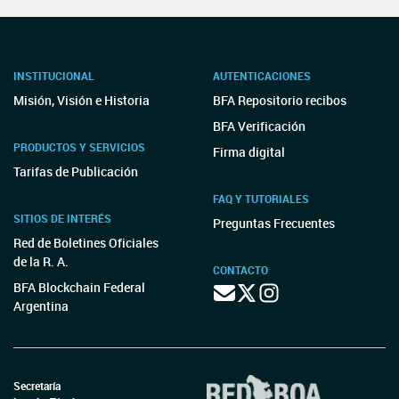
INSTITUCIONAL
AUTENTICACIONES
Misión, Visión e Historia
BFA Repositorio recibos
BFA Verificación
PRODUCTOS Y SERVICIOS
Firma digital
Tarifas de Publicación
FAQ Y TUTORIALES
SITIOS DE INTERÉS
Preguntas Frecuentes
Red de Boletines Oficiales
de la R. A.
CONTACTO
BFA Blockchain Federal
Argentina
Secretaría