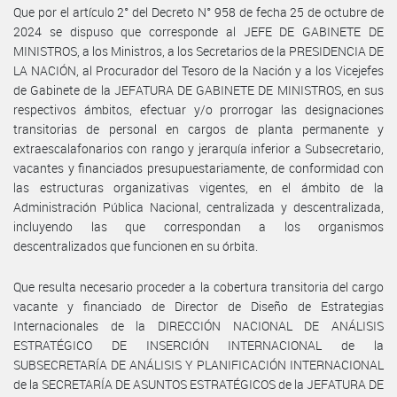
Que por el artículo 2° del Decreto N° 958 de fecha 25 de octubre de
2024 se dispuso que corresponde al JEFE DE GABINETE DE
MINISTROS, a los Ministros, a los Secretarios de la PRESIDENCIA DE
LA NACIÓN, al Procurador del Tesoro de la Nación y a los Vicejefes
de Gabinete de la JEFATURA DE GABINETE DE MINISTROS, en sus
respectivos ámbitos, efectuar y/o prorrogar las designaciones
transitorias de personal en cargos de planta permanente y
extraescalafonarios con rango y jerarquía inferior a Subsecretario,
vacantes y financiados presupuestariamente, de conformidad con
las estructuras organizativas vigentes, en el ámbito de la
Administración Pública Nacional, centralizada y descentralizada,
incluyendo las que correspondan a los organismos
descentralizados que funcionen en su órbita.
Que resulta necesario proceder a la cobertura transitoria del cargo
vacante y financiado de Director de Diseño de Estrategias
Internacionales de la DIRECCIÓN NACIONAL DE ANÁLISIS
ESTRATÉGICO DE INSERCIÓN INTERNACIONAL de la
SUBSECRETARÍA DE ANÁLISIS Y PLANIFICACIÓN INTERNACIONAL
de la SECRETARÍA DE ASUNTOS ESTRATÉGICOS de la JEFATURA DE