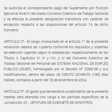
Se autoriza el correspondiente pago del Suplemento por Función
Ejecutiva Nivel III del citado Convenio Colectivo de Trabajo Sectorial
y se efectúa la presente designación transitoria con carácter de
excepción respecto a las disposiciones del artículo 14 de dicho
Convenio.
ARTÍCULO 2º.- El cargo involucrado en el artículo 1° de la presente
resolución deberá ser cubierto conforme los requisitos y sistemas
de selección vigentes según lo establecido, respectivamente, en los
Títulos II, Capítulos III, IV y VIII, y IV del Convenio Colectivo de
Trabajo Sectorial del Personal del SISTEMA NACIONAL DE EMPLEO
PÚBLICO (SINEP), homologado por el Decreto Nº 2098/08 y sus
modificatorios, dentro del plazo de CIENTO OCHENTA (180) días
hábiles, contados a partir del 18 de diciembre de 2024.
ARTÍCULO 3º.- El gasto que demande el cumplimiento de la presente
medida será atendido con cargo a las partidas específicas de la
Jurisdicción 25 - JEFATURA DE GABINETE DE MINISTROS.