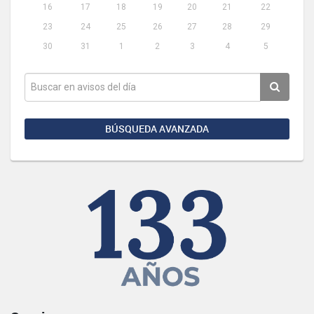
16
17
18
19
20
21
22
23
24
25
26
27
28
29
30
31
1
2
3
4
5
BÚSQUEDA AVANZADA