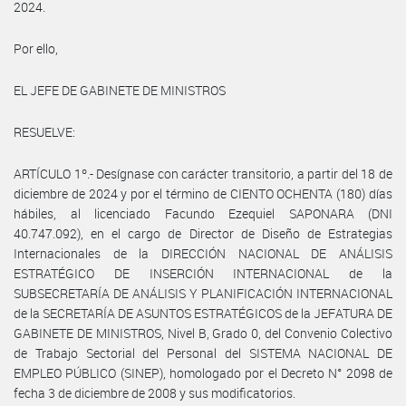
2024.
Por ello,
EL JEFE DE GABINETE DE MINISTROS
RESUELVE:
ARTÍCULO 1º.- Desígnase con carácter transitorio, a partir del 18 de
diciembre de 2024 y por el término de CIENTO OCHENTA (180) días
hábiles, al licenciado Facundo Ezequiel SAPONARA (DNI
40.747.092), en el cargo de Director de Diseño de Estrategias
Internacionales de la DIRECCIÓN NACIONAL DE ANÁLISIS
ESTRATÉGICO DE INSERCIÓN INTERNACIONAL de la
SUBSECRETARÍA DE ANÁLISIS Y PLANIFICACIÓN INTERNACIONAL
de la SECRETARÍA DE ASUNTOS ESTRATÉGICOS de la JEFATURA DE
GABINETE DE MINISTROS, Nivel B, Grado 0, del Convenio Colectivo
de Trabajo Sectorial del Personal del SISTEMA NACIONAL DE
EMPLEO PÚBLICO (SINEP), homologado por el Decreto N° 2098 de
fecha 3 de diciembre de 2008 y sus modificatorios.