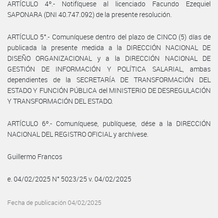
ARTÍCULO 4º.- Notifíquese al licenciado Facundo Ezequiel
SAPONARA (DNI 40.747.092) de la presente resolución.
ARTÍCULO 5°.- Comuníquese dentro del plazo de CINCO (5) días de
publicada la presente medida a la DIRECCIÓN NACIONAL DE
DISEÑO ORGANIZACIONAL y a la DIRECCIÓN NACIONAL DE
GESTIÓN DE INFORMACIÓN Y POLÍTICA SALARIAL, ambas
dependientes de la SECRETARÍA DE TRANSFORMACIÓN DEL
ESTADO Y FUNCIÓN PÚBLICA del MINISTERIO DE DESREGULACIÓN
Y TRANSFORMACIÓN DEL ESTADO.
ARTÍCULO 6º.- Comuníquese, publíquese, dése a la DIRECCIÓN
NACIONAL DEL REGISTRO OFICIAL y archívese.
Guillermo Francos
e. 04/02/2025 N° 5023/25 v. 04/02/2025
Fecha de publicación 04/02/2025