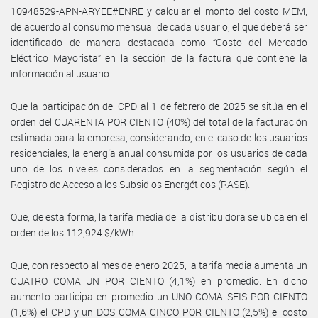
10948529-APN-ARYEE#ENRE y calcular el monto del costo MEM,
de acuerdo al consumo mensual de cada usuario, el que deberá ser
identificado de manera destacada como “Costo del Mercado
Eléctrico Mayorista” en la sección de la factura que contiene la
información al usuario.
Que la participación del CPD al 1 de febrero de 2025 se sitúa en el
orden del CUARENTA POR CIENTO (40%) del total de la facturación
estimada para la empresa, considerando, en el caso de los usuarios
residenciales, la energía anual consumida por los usuarios de cada
uno de los niveles considerados en la segmentación según el
Registro de Acceso a los Subsidios Energéticos (RASE).
Que, de esta forma, la tarifa media de la distribuidora se ubica en el
orden de los 112,924 $/kWh.
Que, con respecto al mes de enero 2025, la tarifa media aumenta un
CUATRO COMA UN POR CIENTO (4,1%) en promedio. En dicho
aumento participa en promedio un UNO COMA SEIS POR CIENTO
(1,6%) el CPD y un DOS COMA CINCO POR CIENTO (2,5%) el costo