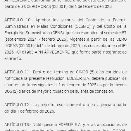
partir de las CERO HORAS (00:00 h) del 1 de febrero de 2025.
ARTÍCULO 10.- Aprobar los valores del Costo de la Energía
Suministrada en Malas Condiciones (CESMC) y del Costo de la
Energía No Suministrada (CENS), que corresponden al semestre 57
(septiembre 2024 - febrero 2025), vigentes a partir de las CERO
HORAS (00:00 h) del 1 de febrero de 2025, los cuales obran en el IF-
2025-10161983-APN-ARYEE#ENRE, que forma parte integrante de
este acto.
ARTÍCULO 11.- Dentro del término de CINCO (5) días corridos de
notificada la presente resolución, EDESUR S.A. deberá publicar los
cuadros tarifarios vigentes al 1 de febrero de 2025 en por lo menos
DOS (2) diarios de mayor circulación de su área de concesión.
ARTÍCULO 12.- La presente resolución entrará en vigencia a partir
del día 1 de febrero de 2025.
ARTÍCULO 13.- Notifíquese a EDESUR S.A. y a las asociaciones de
defensa del usuario y/o consumidor junto con los IF-2025-