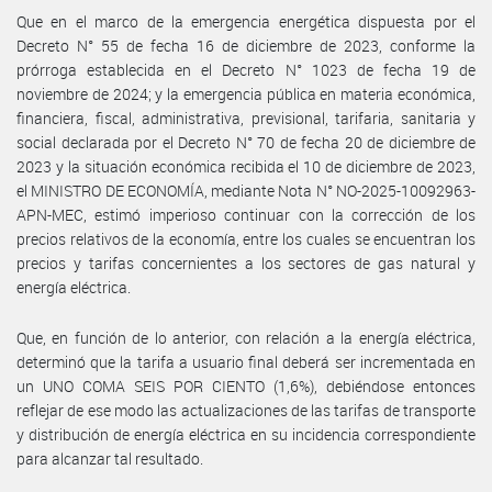
Que en el marco de la emergencia energética dispuesta por el
Decreto N° 55 de fecha 16 de diciembre de 2023, conforme la
prórroga establecida en el Decreto N° 1023 de fecha 19 de
noviembre de 2024; y la emergencia pública en materia económica,
financiera, fiscal, administrativa, previsional, tarifaria, sanitaria y
social declarada por el Decreto N° 70 de fecha 20 de diciembre de
2023 y la situación económica recibida el 10 de diciembre de 2023,
el MINISTRO DE ECONOMÍA, mediante Nota N° NO-2025-10092963-
APN-MEC, estimó imperioso continuar con la corrección de los
precios relativos de la economía, entre los cuales se encuentran los
precios y tarifas concernientes a los sectores de gas natural y
energía eléctrica.
Que, en función de lo anterior, con relación a la energía eléctrica,
determinó que la tarifa a usuario final deberá ser incrementada en
un UNO COMA SEIS POR CIENTO (1,6%), debiéndose entonces
reflejar de ese modo las actualizaciones de las tarifas de transporte
y distribución de energía eléctrica en su incidencia correspondiente
para alcanzar tal resultado.