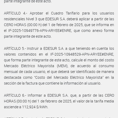
parte integrante de este acto.
ARTÍCULO 4.- Aprobar el Cuadro Tarifario para los usuarios
residenciales Nivel 3 que EDESUR S.A. deberá aplicar a partir de las
CERO HORAS (00:00 h) del 1 de febrero de 2025, que se informa en
el IF-2025-10949776-APN-ARYEE#ENRE, que como anexo forma
parte integrante de este acto.
ARTÍCULO 5.- Instruir a EDESUR S.A. a que teniendo en cuenta los
valores contenidos en el IF-2025-10948529-APN-ARYEE#ENRE,
que forma parte integrante de este acto, calcule el monto del costo
Mercado Eléctrico Mayorista (MEM), de acuerdo al consumo
mensual de cada usuario, el que deberá ser identificado de manera
destacada como “Costo del Mercado Eléctrico Mayorista” en la
sección de la factura que contiene la información al usuario.
ARTÍCULO 6.- Informar a EDESUR S.A. que, a partir de las CERO
HORAS (00:00 h) del 1 de febrero de 2025, el valor de la tarifa media
asciende a 112,924 $/kWh.