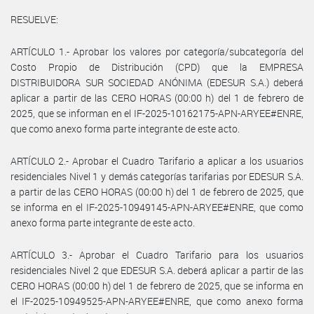
RESUELVE:
ARTÍCULO 1.- Aprobar los valores por categoría/subcategoría del
Costo Propio de Distribución (CPD) que la EMPRESA
DISTRIBUIDORA SUR SOCIEDAD ANÓNIMA (EDESUR S.A.) deberá
aplicar a partir de las CERO HORAS (00:00 h) del 1 de febrero de
2025, que se informan en el IF-2025-10162175-APN-ARYEE#ENRE,
que como anexo forma parte integrante de este acto.
ARTÍCULO 2.- Aprobar el Cuadro Tarifario a aplicar a los usuarios
residenciales Nivel 1 y demás categorías tarifarias por EDESUR S.A.
a partir de las CERO HORAS (00:00 h) del 1 de febrero de 2025, que
se informa en el IF-2025-10949145-APN-ARYEE#ENRE, que como
anexo forma parte integrante de este acto.
ARTÍCULO 3.- Aprobar el Cuadro Tarifario para los usuarios
residenciales Nivel 2 que EDESUR S.A. deberá aplicar a partir de las
CERO HORAS (00:00 h) del 1 de febrero de 2025, que se informa en
el IF-2025-10949525-APN-ARYEE#ENRE, que como anexo forma