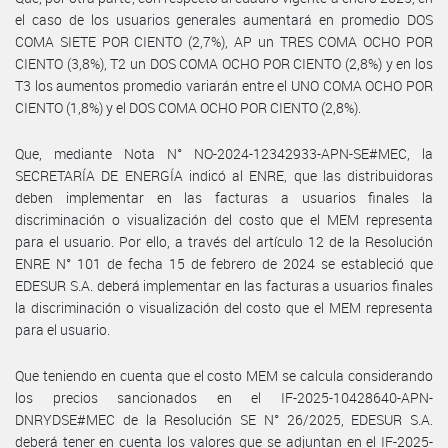
el caso de los usuarios generales aumentará en promedio DOS
COMA SIETE POR CIENTO (2,7%), AP un TRES COMA OCHO POR
CIENTO (3,8%), T2 un DOS COMA OCHO POR CIENTO (2,8%) y en los
T3 los aumentos promedio variarán entre el UNO COMA OCHO POR
CIENTO (1,8%) y el DOS COMA OCHO POR CIENTO (2,8%).
Que, mediante Nota N° NO-2024-12342933-APN-SE#MEC, la
SECRETARÍA DE ENERGÍA indicó al ENRE, que las distribuidoras
deben implementar en las facturas a usuarios finales la
discriminación o visualización del costo que el MEM representa
para el usuario. Por ello, a través del artículo 12 de la Resolución
ENRE N° 101 de fecha 15 de febrero de 2024 se estableció que
EDESUR S.A. deberá implementar en las facturas a usuarios finales
la discriminación o visualización del costo que el MEM representa
para el usuario.
Que teniendo en cuenta que el costo MEM se calcula considerando
los precios sancionados en el IF-2025-10428640-APN-
DNRYDSE#MEC de la Resolución SE N° 26/2025, EDESUR S.A.
deberá tener en cuenta los valores que se adjuntan en el IF-2025-