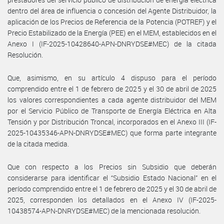
dentro del área de influencia o concesión del Agente Distribuidor, la
aplicación de los Precios de Referencia de la Potencia (POTREF) y el
Precio Estabilizado de la Energía (PEE) en el MEM, establecidos en el
Anexo I (IF-2025-10428640-APN-DNRYDSE#MEC) de la citada
Resolución.
Que, asimismo, en su artículo 4 dispuso para el período
comprendido entre el 1 de febrero de 2025 y el 30 de abril de 2025
los valores correspondientes a cada agente distribuidor del MEM
por el Servicio Público de Transporte de Energía Eléctrica en Alta
Tensión y por Distribución Troncal, incorporados en el Anexo III (IF-
2025-10435346-APN-DNRYDSE#MEC) que forma parte integrante
de la citada medida.
Que con respecto a los Precios sin Subsidio que deberán
considerarse para identificar el “Subsidio Estado Nacional” en el
período comprendido entre el 1 de febrero de 2025 y el 30 de abril de
2025, corresponden los detallados en el Anexo IV (IF-2025-
10438574-APN-DNRYDSE#MEC) de la mencionada resolución.