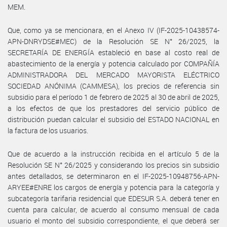
MEM.
Que, como ya se mencionara, en el Anexo IV (IF-2025-10438574-
APN-DNRYDSE#MEC) de la Resolución SE N° 26/2025, la
SECRETARÍA DE ENERGÍA estableció en base al costo real de
abastecimiento de la energía y potencia calculado por COMPAÑÍA
ADMINISTRADORA DEL MERCADO MAYORISTA ELÉCTRICO
SOCIEDAD ANÓNIMA (CAMMESA), los precios de referencia sin
subsidio para el período 1 de febrero de 2025 al 30 de abril de 2025,
a los efectos de que los prestadores del servicio público de
distribución puedan calcular el subsidio del ESTADO NACIONAL en
la factura de los usuarios.
Que de acuerdo a la instrucción recibida en el artículo 5 de la
Resolución SE N° 26/2025 y considerando los precios sin subsidio
antes detallados, se determinaron en el IF-2025-10948756-APN-
ARYEE#ENRE los cargos de energía y potencia para la categoría y
subcategoría tarifaria residencial que EDESUR S.A. deberá tener en
cuenta para calcular, de acuerdo al consumo mensual de cada
usuario el monto del subsidio correspondiente, el que deberá ser