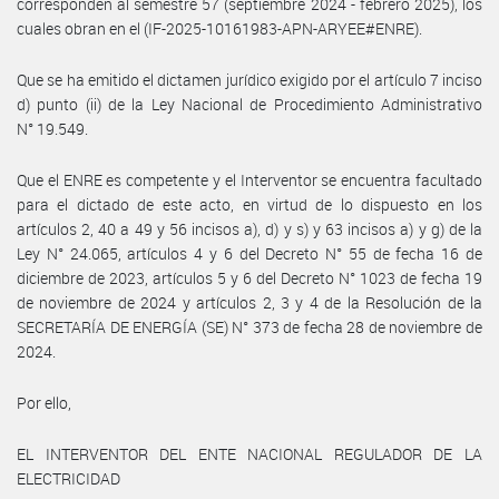
corresponden al semestre 57 (septiembre 2024 - febrero 2025), los
cuales obran en el (IF-2025-10161983-APN-ARYEE#ENRE).
Que se ha emitido el dictamen jurídico exigido por el artículo 7 inciso
d) punto (ii) de la Ley Nacional de Procedimiento Administrativo
N° 19.549.
Que el ENRE es competente y el Interventor se encuentra facultado
para el dictado de este acto, en virtud de lo dispuesto en los
artículos 2, 40 a 49 y 56 incisos a), d) y s) y 63 incisos a) y g) de la
Ley N° 24.065, artículos 4 y 6 del Decreto N° 55 de fecha 16 de
diciembre de 2023, artículos 5 y 6 del Decreto N° 1023 de fecha 19
de noviembre de 2024 y artículos 2, 3 y 4 de la Resolución de la
SECRETARÍA DE ENERGÍA (SE) N° 373 de fecha 28 de noviembre de
2024.
Por ello,
EL INTERVENTOR DEL ENTE NACIONAL REGULADOR DE LA
ELECTRICIDAD