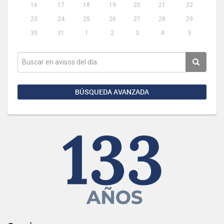
16
17
18
19
20
21
22
23
24
25
26
27
28
29
30
31
1
2
3
4
5
BÚSQUEDA AVANZADA