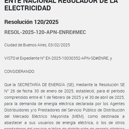
ENTE NACIONAL REGULADOR DE LA
ELECTRICIDAD
Resolución 120/2025
RESOL-2025-120-APN-ENRE#MEC
Ciudad de Buenos Aires, 03/02/2025
VISTO el Expediente N° EX-2025-10030352-APN-SD#ENRE, y
CONSIDERANDO:
Que la SECRETARÍA DE ENERGÍA (SE), mediante la Resolución SE
N° 26 de fecha 30 de enero de 2025, estableció, para el período
comprendido entre el 1 de febrero de 2025 y el 30 de abril de 2025,
para la demanda de energía eléctrica declarada por los Agentes
Distribuidores y/o Prestadores del Servicio Público de Distribución
del Mercado Eléctrico Mayorista (MEM), como destinada a
abastecer a sus usuarios de energía eléctrica, o los de otros
prestadores del servicio público de distribución de energía eléctrica