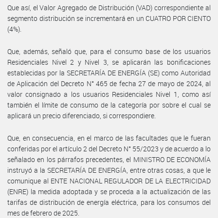
Que así, el Valor Agregado de Distribución (VAD) correspondiente al
segmento distribución se incrementará en un CUATRO POR CIENTO
(4%).
Que, además, señaló que, para el consumo base de los usuarios
Residenciales Nivel 2 y Nivel 3, se aplicarán las bonificaciones
establecidas por la SECRETARÍA DE ENERGÍA (SE) como Autoridad
de Aplicación del Decreto N° 465 de fecha 27 de mayo de 2024, al
valor consignado a los usuarios Residenciales Nivel 1, como así
también el límite de consumo de la categoría por sobre el cual se
aplicará un precio diferenciado, si correspondiere.
Que, en consecuencia, en el marco de las facultades que le fueran
conferidas por el artículo 2 del Decreto N° 55/2023 y de acuerdo a lo
señalado en los párrafos precedentes, el MINISTRO DE ECONOMÍA
instruyó a la SECRETARÍA DE ENERGÍA, entre otras cosas, a que le
comunique al ENTE NACIONAL REGULADOR DE LA ELECTRICIDAD
(ENRE) la medida adoptada y se proceda a la actualización de las
tarifas de distribución de energía eléctrica, para los consumos del
mes de febrero de 2025.