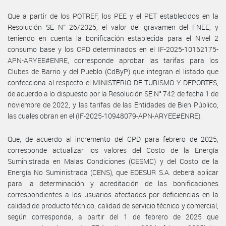
Que a partir de los POTREF, los PEE y el PET establecidos en la
Resolución SE N° 26/2025, el valor del gravamen del FNEE, y
teniendo en cuenta la bonificación establecida para el Nivel 2
consumo base y los CPD determinados en el IF-2025-10162175-
APN-ARYEE#ENRE, corresponde aprobar las tarifas para los
Clubes de Barrio y del Pueblo (CdByP) que integran el listado que
confecciona al respecto el MINISTERIO DE TURISMO Y DEPORTES,
de acuerdo a lo dispuesto por la Resolución SE N° 742 de fecha 1 de
noviembre de 2022, y las tarifas de las Entidades de Bien Público,
las cuales obran en el (IF-2025-10948079-APN-ARYEE#ENRE).
Que, de acuerdo al incremento del CPD para febrero de 2025,
corresponde actualizar los valores del Costo de la Energía
Suministrada en Malas Condiciones (CESMC) y del Costo de la
Energía No Suministrada (CENS), que EDESUR S.A. deberá aplicar
para la determinación y acreditación de las bonificaciones
correspondientes a los usuarios afectados por deficiencias en la
calidad de producto técnico, calidad de servicio técnico y comercial,
según corresponda, a partir del 1 de febrero de 2025 que