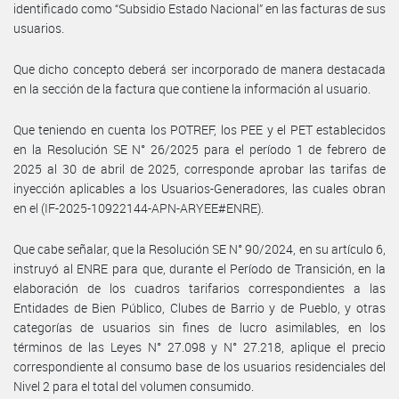
identificado como “Subsidio Estado Nacional” en las facturas de sus
usuarios.
Que dicho concepto deberá ser incorporado de manera destacada
en la sección de la factura que contiene la información al usuario.
Que teniendo en cuenta los POTREF, los PEE y el PET establecidos
en la Resolución SE N° 26/2025 para el período 1 de febrero de
2025 al 30 de abril de 2025, corresponde aprobar las tarifas de
inyección aplicables a los Usuarios-Generadores, las cuales obran
en el (IF-2025-10922144-APN-ARYEE#ENRE).
Que cabe señalar, que la Resolución SE N° 90/2024, en su artículo 6,
instruyó al ENRE para que, durante el Período de Transición, en la
elaboración de los cuadros tarifarios correspondientes a las
Entidades de Bien Público, Clubes de Barrio y de Pueblo, y otras
categorías de usuarios sin fines de lucro asimilables, en los
términos de las Leyes N° 27.098 y N° 27.218, aplique el precio
correspondiente al consumo base de los usuarios residenciales del
Nivel 2 para el total del volumen consumido.