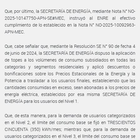
Que, por último, la SECRETARÍA DE ENERGÍA, mediante Nota N° NO-
2025-10147750-APN-SE#MEC, instruyó al ENRE al efectivo
cumplimiento de lo establecido en la Nota N° NO-2025-10092963-
APN-MEC.
Que, cabe señalar que, mediante la Resolución SE N° 90 de fecha 4
de junio de 2024, la SECRETARÍA DE ENERGÍA dispuso la aplicación
de topes a los volúmenes de consumo subsidiados en todas las
categorías y segmentos residenciales y aplicó descuentos o
bonificaciones sobre los Precios Estacionales de la Energía y la
Potencia a trasladar a los usuarios finales, estableciendo que las
cantidades consumidas en exceso, sean abonadas a los precios de
energía eléctrica, establecidos por esa misma SECRETARÍA DE
ENERGÍA para los usuarios del Nivel 1.
Que, de esta manera, para la demanda de usuarios categorizados
en el Nivel 2, el límite del consumo base se fijó en TRESCIENTOS
CINCUENTA (350) kWh/mes; mientras que, para la demanda de
usuarios categorizados en el Nivel 3, el límite del consumo base se