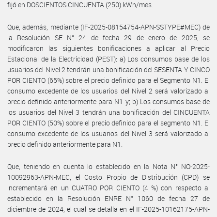
fijó en DOSCIENTOS CINCUENTA (250) kWh/mes.
Que, además, mediante (IF-2025-08154754-APN-SSTYPE#MEC) de
la Resolución SE N° 24 de fecha 29 de enero de 2025, se
modificaron las siguientes bonificaciones a aplicar al Precio
Estacional de la Electricidad (PEST): a) Los consumos base de los
usuarios del Nivel 2 tendrán una bonificación del SESENTA Y CINCO
POR CIENTO (65%) sobre el precio definido para el Segmento N1. El
consumo excedente de los usuarios del Nivel 2 será valorizado al
precio definido anteriormente para N1 y; b) Los consumos base de
los usuarios del Nivel 3 tendrán una bonificación del CINCUENTA
POR CIENTO (50%) sobre el precio definido para el segmento N1. El
consumo excedente de los usuarios del Nivel 3 será valorizado al
precio definido anteriormente para N1.
Que, teniendo en cuenta lo establecido en la Nota N° NO-2025-
10092963-APN-MEC, el Costo Propio de Distribución (CPD) se
incrementará en un CUATRO POR CIENTO (4 %) con respecto al
establecido en la Resolución ENRE N° 1060 de fecha 27 de
diciembre de 2024, el cual se detalla en el IF-2025-10162175-APN-