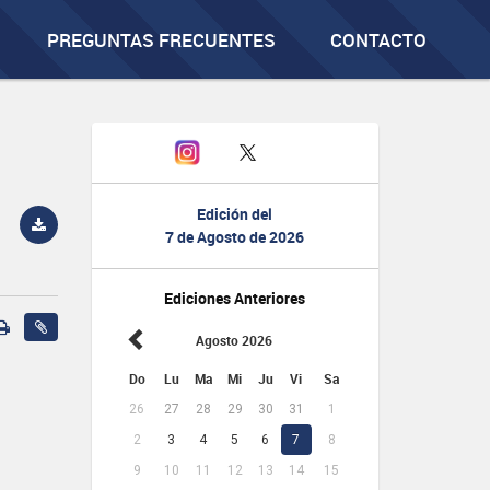
PREGUNTAS FRECUENTES
CONTACTO
Edición del
7 de Agosto de 2026
Ediciones Anteriores
Agosto 2026
Do
Lu
Ma
Mi
Ju
Vi
Sa
26
27
28
29
30
31
1
2
3
4
5
6
7
8
9
10
11
12
13
14
15