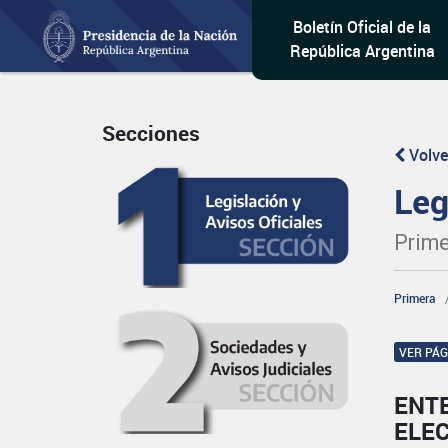
Boletín Oficial de la
República Argentina
Secciones
Volve
Leg
Prime
Primera
VER PÁ
ENT
ELE