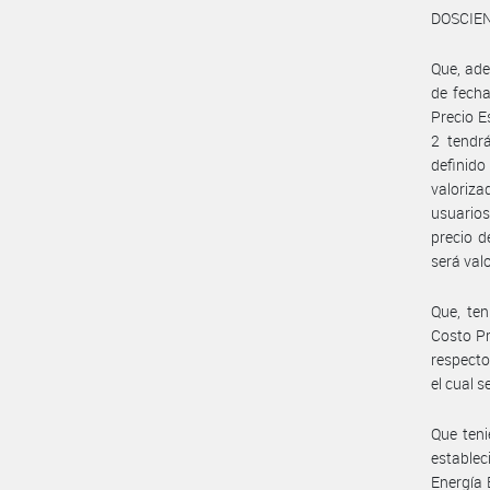
DOSCIEN
Que, ad
de fecha
Precio E
2 tendr
definido
valoriz
usuarios
precio d
será val
Que, te
Costo Pr
respecto
el cual 
Que teni
establec
Energía 