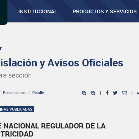
INSTITUCIONAL
PRODUCTOS Y SERVICIOS
r
islación y Avisos Oficiales
ra sección
Resoluciones
Detalle
|
|
GINAS PUBLICADAS
E NACIONAL REGULADOR DE LA
CTRICIDAD