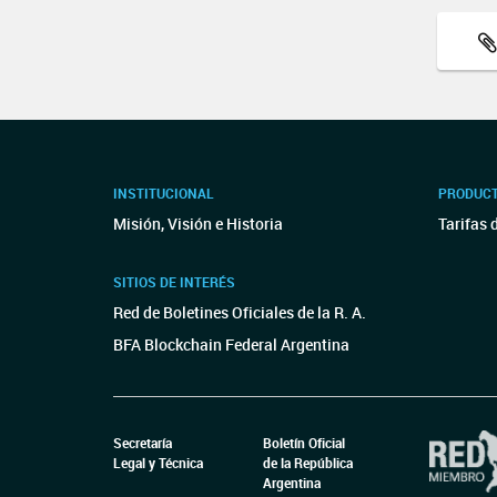
INSTITUCIONAL
PRODUCT
Misión, Visión e Historia
Tarifas 
SITIOS DE INTERÉS
Red de Boletines Oficiales de la R. A.
BFA Blockchain Federal Argentina
Secretaría
Boletín Oficial
Legal y Técnica
de la República
Argentina