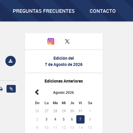
PREGUNTAS FRECUENTES
CONTACTO
Edición del
7 de Agosto de 2026
Ediciones Anteriores
Agosto 2026
Do
Lu
Ma
Mi
Ju
Vi
Sa
26
27
28
29
30
31
1
2
3
4
5
6
7
8
9
10
11
12
13
14
15