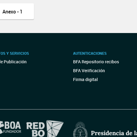
Anexo - 1
OS Y SERVICIOS
AUTENTICACIONES
de Publicación
BFA Repositorio recibos
BFA Verificación
Firma digital