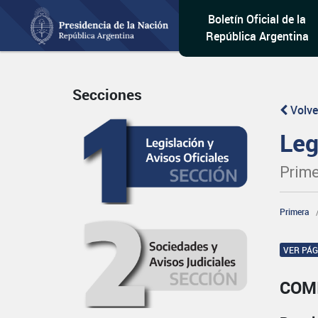
Boletín Oficial de la
República Argentina
Secciones
Volve
Leg
Prime
Primera
VER PÁ
COM