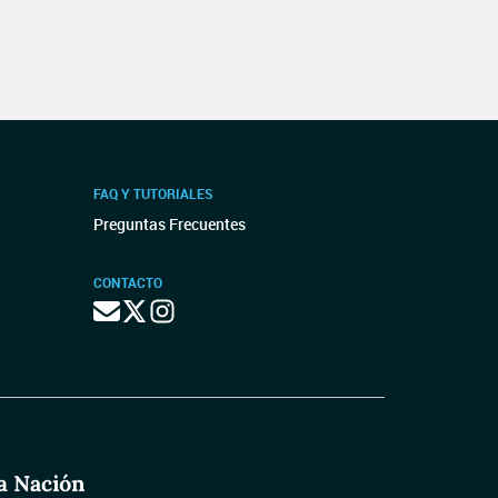
FAQ Y TUTORIALES
Preguntas Frecuentes
CONTACTO