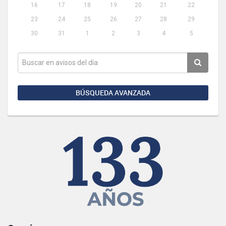
16
17
18
19
20
21
22
23
24
25
26
27
28
29
30
31
1
2
3
4
5
BÚSQUEDA AVANZADA