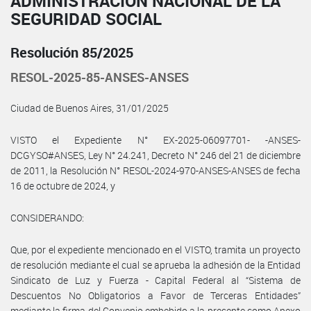
ADMINISTRACIÓN NACIONAL DE LA
SEGURIDAD SOCIAL
Resolución 85/2025
RESOL-2025-85-ANSES-ANSES
Ciudad de Buenos Aires, 31/01/2025
VISTO el Expediente N° EX-2025-06097701- -ANSES-
DCGYSO#ANSES, Ley N° 24.241, Decreto N° 246 del 21 de diciembre
de 2011, la Resolución N° RESOL-2024-970-ANSES-ANSES de fecha
16 de octubre de 2024, y
CONSIDERANDO:
Que, por el expediente mencionado en el VISTO, tramita un proyecto
de resolución mediante el cual se aprueba la adhesión de la Entidad
Sindicato de Luz y Fuerza - Capital Federal al “Sistema de
Descuentos No Obligatorios a Favor de Terceras Entidades”
mediante la firma del Convenio embebido a la presente como Anexo