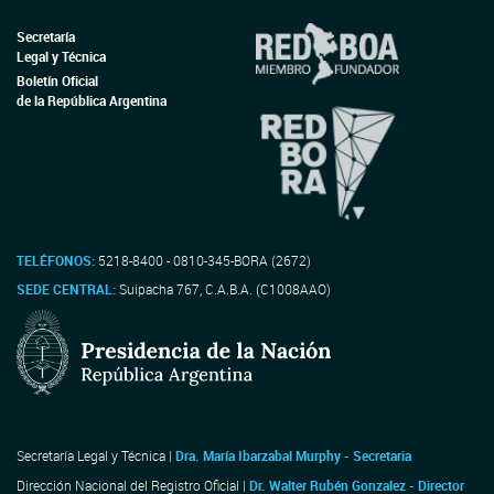
Secretaría
Legal y Técnica
Boletín Oficial
de la República Argentina
TELÉFONOS:
5218-8400 - 0810-345-BORA (2672)
SEDE CENTRAL:
Suipacha 767, C.A.B.A. (C1008AAO)
Secretaría Legal y Técnica |
Dra. María Ibarzabal Murphy - Secretaria
Dirección Nacional del Registro Oficial |
Dr. Walter Rubén Gonzalez - Director