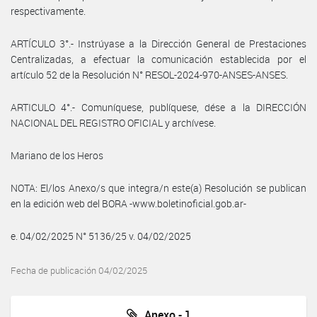
respectivamente.
ARTÍCULO 3°.- Instrúyase a la Dirección General de Prestaciones
Centralizadas, a efectuar la comunicación establecida por el
artículo 52 de la Resolución N° RESOL-2024-970-ANSES-ANSES.
ARTICULO 4°.- Comuníquese, publíquese, dése a la DIRECCIÓN
NACIONAL DEL REGISTRO OFICIAL y archívese.
Mariano de los Heros
NOTA: El/los Anexo/s que integra/n este(a) Resolución se publican
en la edición web del BORA -www.boletinoficial.gob.ar-
e. 04/02/2025 N° 5136/25 v. 04/02/2025
Fecha de publicación 04/02/2025
Anexo - 1