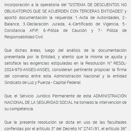
incorporación a la operatoria del “SISTEMA DE DESCUENTOS NO
OBLIGATORIOS QUE SE ACUERDEN CON TERCERAS ENTIDADES” y
aportó documentación la requerida: 1.-Acta de Autoridades, 2.-
Balance, 3.-Declaración Jurada, 4.-Certificado de Vigencia, 5.-
Constancia AFIP, 6.-Póliza de Caución y 7.- Póliza de
Responsabilidad Civil.
Que dichas áreas, luego del análisis de la documentación
presentada por la Entidad, y atento que la misma se ajusta y
satisface las exigencias estipuladas en la Resolución N° RESOL-
2024-970-ANSES-ANSES, consideran pertinente propiciar la firma
del convenio entre esta Administración Nacional y la entidad
Sindicato de Luz y Fuerza - Capital Federal.
Que, el Servicio Jurídico Permanente de esta ADMINISTRACIÓN
NACIONAL DE LA SEGURIDAD SOCIAL ha tomado la intervención de
su competencia.
Que la presente resolución se dicta en uso de las facultades
conferidas por el artículo 3° del Decreto N° 2741/91, el artículo 36°