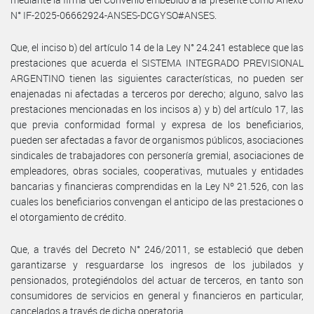
N° IF-2025-06662924-ANSES-DCGYSO#ANSES.
Que, el inciso b) del artículo 14 de la Ley N° 24.241 establece que las
prestaciones que acuerda el SISTEMA INTEGRADO PREVISIONAL
ARGENTINO tienen las siguientes características, no pueden ser
enajenadas ni afectadas a terceros por derecho; alguno, salvo las
prestaciones mencionadas en los incisos a) y b) del artículo 17, las
que previa conformidad formal y expresa de los beneficiarios,
pueden ser afectadas a favor de organismos públicos, asociaciones
sindicales de trabajadores con personería gremial, asociaciones de
empleadores, obras sociales, cooperativas, mutuales y entidades
bancarias y financieras comprendidas en la Ley Nº 21.526, con las
cuales los beneficiarios convengan el anticipo de las prestaciones o
el otorgamiento de crédito.
Que, a través del Decreto N° 246/2011, se estableció que deben
garantizarse y resguardarse los ingresos de los jubilados y
pensionados, protegiéndolos del actuar de terceros, en tanto son
consumidores de servicios en general y financieros en particular,
cancelados a través de dicha operatoria.