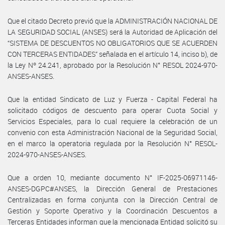
Que el citado Decreto previó que la ADMINISTRACIÓN NACIONAL DE
LA SEGURIDAD SOCIAL (ANSES) será la Autoridad de Aplicación del
“SISTEMA DE DESCUENTOS NO OBLIGATORIOS QUE SE ACUERDEN
CON TERCERAS ENTIDADES” señalada en el artículo 14, inciso b), de
la Ley Nº 24.241, aprobado por la Resolución N° RESOL 2024-970-
ANSES-ANSES.
Que la entidad Sindicato de Luz y Fuerza - Capital Federal ha
solicitado códigos de descuento para operar Cuota Social y
Servicios Especiales, para lo cual requiere la celebración de un
convenio con esta Administración Nacional de la Seguridad Social,
en el marco la operatoria regulada por la Resolución N° RESOL-
2024-970-ANSES-ANSES.
Que a orden 10, mediante documento N° IF-2025-06971146-
ANSES-DGPC#ANSES, la Dirección General de Prestaciones
Centralizadas en forma conjunta con la Dirección Central de
Gestión y Soporte Operativo y la Coordinación Descuentos a
Terceras Entidades informan que la mencionada Entidad solicitó su