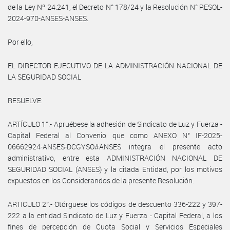
de la Ley Nº 24.241, el Decreto N° 178/24 y la Resolución N° RESOL-
2024-970-ANSES-ANSES.
Por ello,
EL DIRECTOR EJECUTIVO DE LA ADMINISTRACIÓN NACIONAL DE
LA SEGURIDAD SOCIAL
RESUELVE:
ARTÍCULO 1°.- Apruébese la adhesión de Sindicato de Luz y Fuerza -
Capital Federal al Convenio que como ANEXO N° IF-2025-
06662924-ANSES-DCGYSO#ANSES integra el presente acto
administrativo, entre esta ADMINISTRACIÓN NACIONAL DE
SEGURIDAD SOCIAL (ANSES) y la citada Entidad, por los motivos
expuestos en los Considerandos de la presente Resolución.
ARTICULO 2°.- Otórguese los códigos de descuento 336-222 y 397-
222 a la entidad Sindicato de Luz y Fuerza - Capital Federal, a los
fines de percepción de Cuota Social y Servicios Especiales