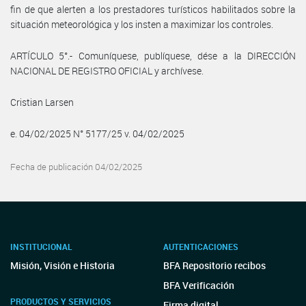
fin de que alerten a los prestadores turísticos habilitados sobre la
situación meteorológica y los insten a maximizar los controles.
ARTÍCULO 5°.- Comuníquese, publíquese, dése a la DIRECCIÓN
NACIONAL DE REGISTRO OFICIAL y archívese.
Cristian Larsen
e. 04/02/2025 N° 5177/25 v. 04/02/2025
Fecha de publicación 04/02/2025
INSTITUCIONAL
AUTENTICACIONES
Misión, Visión e Historia
BFA Repositorio recibos
BFA Verificación
PRODUCTOS Y SERVICIOS
Firma digital