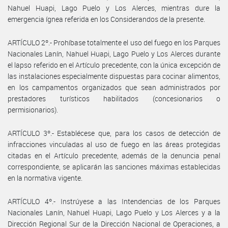
Nahuel Huapi, Lago Puelo y Los Alerces, mientras dure la
emergencia ígnea referida en los Considerandos de la presente.
ARTÍCULO 2º.- Prohíbase totalmente el uso del fuego en los Parques
Nacionales Lanín, Nahuel Huapi, Lago Puelo y Los Alerces durante
el lapso referido en el Artículo precedente, con la única excepción de
las instalaciones especialmente dispuestas para cocinar alimentos,
en los campamentos organizados que sean administrados por
prestadores turísticos habilitados (concesionarios o
permisionarios).
ARTÍCULO 3º.- Establécese que, para los casos de detección de
infracciones vinculadas al uso de fuego en las áreas protegidas
citadas en el Artículo precedente, además de la denuncia penal
correspondiente, se aplicarán las sanciones máximas establecidas
en la normativa vigente.
ARTÍCULO 4º.- Instrúyese a las Intendencias de los Parques
Nacionales Lanín, Nahuel Huapi, Lago Puelo y Los Alerces y a la
Dirección Regional Sur de la Dirección Nacional de Operaciones, a