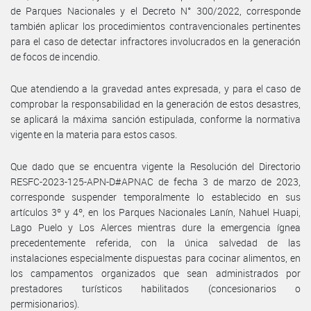
de Parques Nacionales y el Decreto N° 300/2022, corresponde
también aplicar los procedimientos contravencionales pertinentes
para el caso de detectar infractores involucrados en la generación
de focos de incendio.
Que atendiendo a la gravedad antes expresada, y para el caso de
comprobar la responsabilidad en la generación de estos desastres,
se aplicará la máxima sanción estipulada, conforme la normativa
vigente en la materia para estos casos.
Que dado que se encuentra vigente la Resolución del Directorio
RESFC-2023-125-APN-D#APNAC de fecha 3 de marzo de 2023,
corresponde suspender temporalmente lo establecido en sus
artículos 3º y 4º, en los Parques Nacionales Lanín, Nahuel Huapi,
Lago Puelo y Los Alerces mientras dure la emergencia ígnea
precedentemente referida, con la única salvedad de las
instalaciones especialmente dispuestas para cocinar alimentos, en
los campamentos organizados que sean administrados por
prestadores turísticos habilitados (concesionarios o
permisionarios).