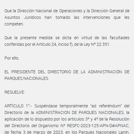
Que la Dirección Nacional de Operaciones y la Dirección General de
Asuntos Jurídicos han tomado las intervenciones que les
competen.
Que la presente medida se dicta en virtud de las facultades
conferidas por el Artículo 24, inciso f), de la Ley Nº 22.351.
Por ello,
EL PRESIDENTE DEL DIRECTORIO DE LA ADMINISTRACIÓN DE
PARQUES NACIONALES
RESUELVE:
ARTÍCULO 1°.- Suspéndase temporalmente “ad referéndum” del
Directorio de la ADMINISTRACION DE PARQUES NACIONALES, la
aplicación de lo dispuesto por los artículos 3º y 4º de la Resolución
del Directorio del Organismo Nº RESFC-2023-125-APN-D#APNAC,
de fecha 3 de marzo de 2023, en los Parques Nacionales Lanín,