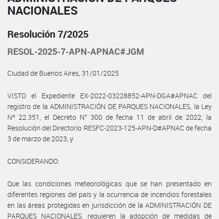
NACIONALES
Resolución 7/2025
RESOL-2025-7-APN-APNAC#JGM
Ciudad de Buenos Aires, 31/01/2025
VISTO el Expediente EX-2022-03228852-APN-DGA#APNAC del
registro de la ADMINISTRACIÓN DE PARQUES NACIONALES, la Ley
Nº 22.351, el Decreto N° 300 de fecha 11 de abril de 2022, la
Resolución del Directorio RESFC-2023-125-APN-D#APNAC de fecha
3 de marzo de 2023, y
CONSIDERANDO:
Que las condiciones meteorológicas que se han presentado en
diferentes regiones del país y la ocurrencia de incendios forestales
en las áreas protegidas en jurisdicción de la ADMINISTRACIÓN DE
PARQUES NACIONALES, requieren la adopción de medidas de