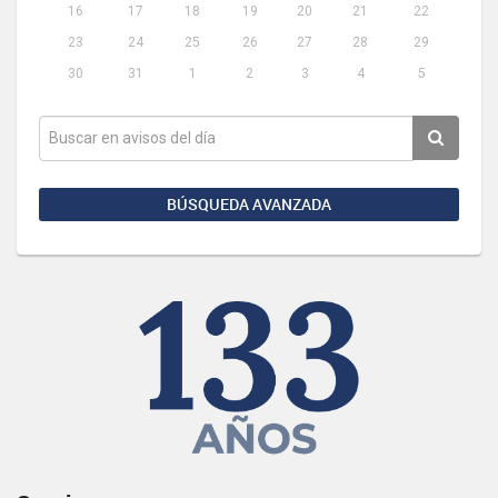
16
17
18
19
20
21
22
23
24
25
26
27
28
29
30
31
1
2
3
4
5
BÚSQUEDA AVANZADA