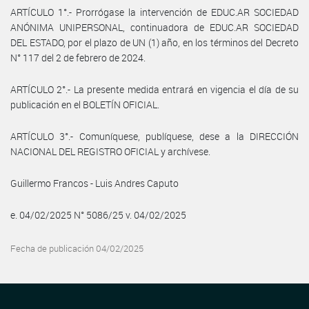
ARTÍCULO 1°.- Prorrógase la intervención de EDUC.AR SOCIEDAD
ANÓNIMA UNIPERSONAL, continuadora de EDUC.AR SOCIEDAD
DEL ESTADO, por el plazo de UN (1) año, en los términos del Decreto
N° 117 del 2 de febrero de 2024.
ARTÍCULO 2°.- La presente medida entrará en vigencia el día de su
publicación en el BOLETÍN OFICIAL.
ARTÍCULO 3°.- Comuníquese, publíquese, dese a la DIRECCIÓN
NACIONAL DEL REGISTRO OFICIAL y archívese.
Guillermo Francos - Luis Andres Caputo
e. 04/02/2025 N° 5086/25 v. 04/02/2025
Fecha de publicación 04/02/2025