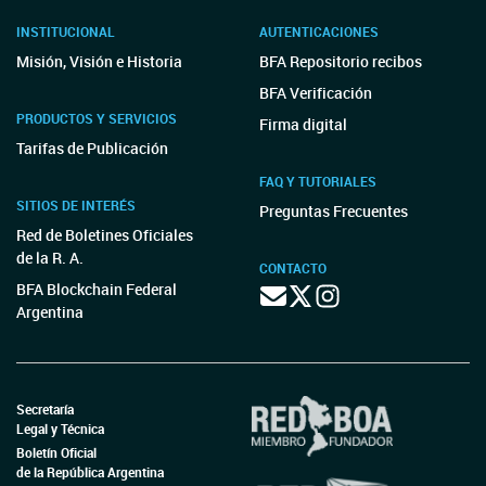
INSTITUCIONAL
AUTENTICACIONES
Misión, Visión e Historia
BFA Repositorio recibos
BFA Verificación
PRODUCTOS Y SERVICIOS
Firma digital
Tarifas de Publicación
FAQ Y TUTORIALES
SITIOS DE INTERÉS
Preguntas Frecuentes
Red de Boletines Oficiales
de la R. A.
CONTACTO
BFA Blockchain Federal
Argentina
Secretaría
Legal y Técnica
Boletín Oficial
de la República Argentina