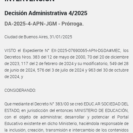
Decisión Administrativa 4/2025
DA-2025-4-APN-JGM - Prórroga.
Ciudad de Buenos Aires, 31/01/2025
VISTO el Expediente N° EX-2025-07690065-APN-DGDA#MEC, los
Decretos Nros. 383 del 12 de mayo de 2000, 70 del 20 de diciembre
de 2023, 117 del 2 de febrero de 2024 y su modificatorio, 549 del 28
de junio de 2024, 576 del 3 de julio de 2024 y 963 del 30 de octubre
de 2024, y
CONSIDERANDO:
Que mediante el Decreto N° 383/00 se creó EDUC.AR SOCIEDAD DEL
ESTADO, en jurisdicción del entonces MINISTERIO DE EDUCACIÓN,
con el objeto de administrar, desarrollar y potenciar el Portal
Educativo existente en dicho Ministerio, haciéndola responsable de
la inclusión, creación, transmisión e intercambio de los contenidos