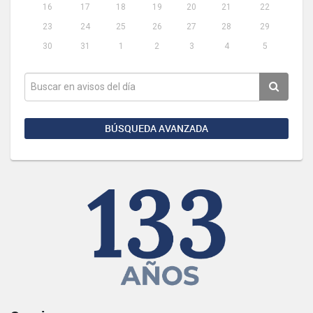
16
17
18
19
20
21
22
23
24
25
26
27
28
29
30
31
1
2
3
4
5
BÚSQUEDA AVANZADA