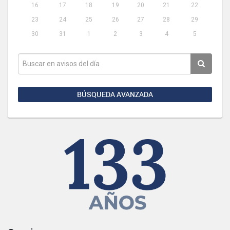
16
17
18
19
20
21
22
23
24
25
26
27
28
29
30
31
1
2
3
4
5
BÚSQUEDA AVANZADA