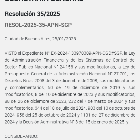
Resolución 35/2025
RESOL-2025-35-APN-SGP
Ciudad de Buenos Aires, 25/01/2025
VISTO el Expediente N° EX-2024-133970309-APN-CGD#SGP, la Ley
de Administración Financiera y de los Sistemas de Control del
Sector Público Nacional N° 24.156 y sus modificatorias, la Ley de
Presupuesto General de la Administración Nacional N° 27.701, los
Decretos Nros. 2098 del 3 de diciembre de 2008, sus modificatorios
y complementarios, 50 del 19 de diciembre de 2019 y sus
modificatorios, 8 del 10 de diciembre de 2023 y sus modificatorios,
88 del 26 de diciembre de 2023, 232 del 7 de marzo de 2024 y sus
modificatorios, 644 del 18 de julio de 2024, 903 del 10 de octubre de
2024, 958 del 25 de octubre de 2024 y 1131 del 27 de diciembre de
2024 y la Decisión Administrativa N° 3 del 15 de enero de 2025; y
CONSIDERANDO: