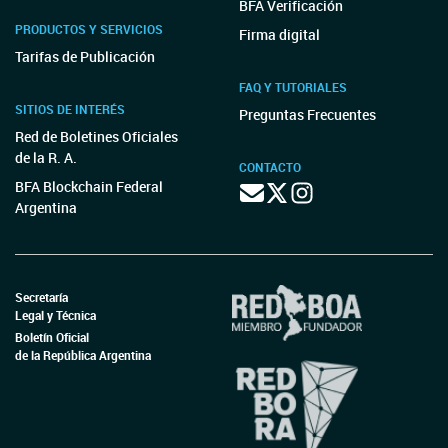
BFA Verificación
PRODUCTOS Y SERVICIOS
Firma digital
Tarifas de Publicación
FAQ Y TUTORIALES
SITIOS DE INTERÉS
Preguntas Frecuentes
Red de Boletines Oficiales
de la R. A.
CONTACTO
BFA Blockchain Federal
Argentina
Secretaría
Legal y Técnica
Boletín Oficial
de la República Argentina