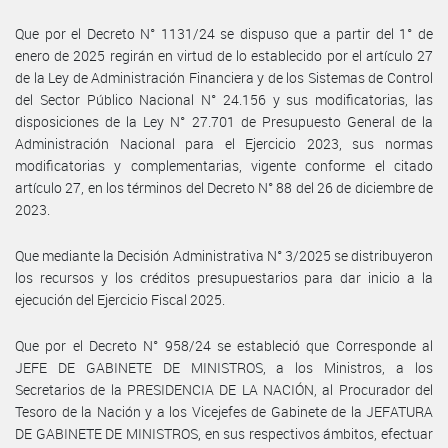
Que por el Decreto N° 1131/24 se dispuso que a partir del 1° de
enero de 2025 regirán en virtud de lo establecido por el artículo 27
de la Ley de Administración Financiera y de los Sistemas de Control
del Sector Público Nacional N° 24.156 y sus modificatorias, las
disposiciones de la Ley N° 27.701 de Presupuesto General de la
Administración Nacional para el Ejercicio 2023, sus normas
modificatorias y complementarias, vigente conforme el citado
artículo 27, en los términos del Decreto N° 88 del 26 de diciembre de
2023.
Que mediante la Decisión Administrativa N° 3/2025 se distribuyeron
los recursos y los créditos presupuestarios para dar inicio a la
ejecución del Ejercicio Fiscal 2025.
Que por el Decreto N° 958/24 se estableció que Corresponde al
JEFE DE GABINETE DE MINISTROS, a los Ministros, a los
Secretarios de la PRESIDENCIA DE LA NACIÓN, al Procurador del
Tesoro de la Nación y a los Vicejefes de Gabinete de la JEFATURA
DE GABINETE DE MINISTROS, en sus respectivos ámbitos, efectuar