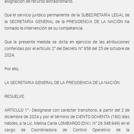
asignación de recurso extraordinario.
Que el servicio jurídico permanente de la SUBECRETARÍA LEGAL de
la SECRETARÍA GENERAL de la PRESIDENCIA DE LA NACIÓN ha
tomado la intervención de su competencia.
Que la presente medida se dicta en ejercicio de las atribuciones
conferidas por el artículo 2° del Decreto N° 958 del 25 de octubre de
2024.
Por ello,
LA SECRETARIA GENERAL DE LA PRESIDENCIA DE LA NACIÓN
RESUELVE:
ARTÍCULO 1°.- Desígnase con carácter transitorio, a partir del 2 de
diciembre de 2024 y por el término de CIENTO OCHENTA (180) días
hábiles, a la Lic. Melina Carla LOMBARDO (D.N.I. N° 26.348.949) en el
cargo de Coordinadora de Control Operativo de la