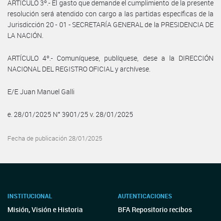
ARTÍCULO 3º.- El gasto que demande el cumplimiento de la presente
resolución será atendido con cargo a las partidas específicas de la
Jurisdicción 20 - 01 - SECRETARÍA GENERAL de la PRESIDENCIA DE
LA NACIÓN.
ARTÍCULO 4º.- Comuníquese, publíquese, dese a la DIRECCIÓN
NACIONAL DEL REGISTRO OFICIAL y archívese.
E/E Juan Manuel Galli
e. 28/01/2025 N° 3901/25 v. 28/01/2025
Fecha de publicación 28/01/2025
INSTITUCIONAL
AUTENTICACIONES
Misión, Visión e Historia
BFA Repositorio recibos