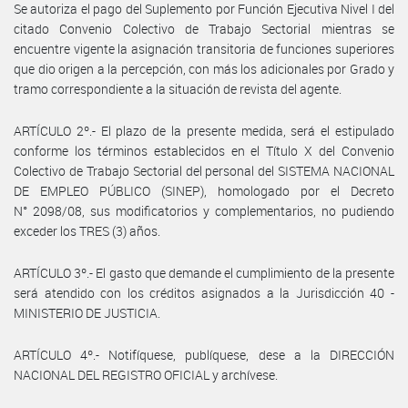
Se autoriza el pago del Suplemento por Función Ejecutiva Nivel I del
citado Convenio Colectivo de Trabajo Sectorial mientras se
encuentre vigente la asignación transitoria de funciones superiores
que dio origen a la percepción, con más los adicionales por Grado y
tramo correspondiente a la situación de revista del agente.
ARTÍCULO 2º.- El plazo de la presente medida, será el estipulado
conforme los términos establecidos en el Título X del Convenio
Colectivo de Trabajo Sectorial del personal del SISTEMA NACIONAL
DE EMPLEO PÚBLICO (SINEP), homologado por el Decreto
N° 2098/08, sus modificatorios y complementarios, no pudiendo
exceder los TRES (3) años.
ARTÍCULO 3º.- El gasto que demande el cumplimiento de la presente
será atendido con los créditos asignados a la Jurisdicción 40 -
MINISTERIO DE JUSTICIA.
ARTÍCULO 4º.- Notifíquese, publíquese, dese a la DIRECCIÓN
NACIONAL DEL REGISTRO OFICIAL y archívese.