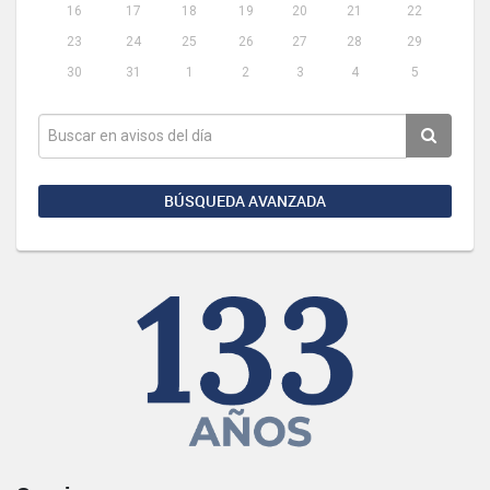
16
17
18
19
20
21
22
23
24
25
26
27
28
29
30
31
1
2
3
4
5
BÚSQUEDA AVANZADA