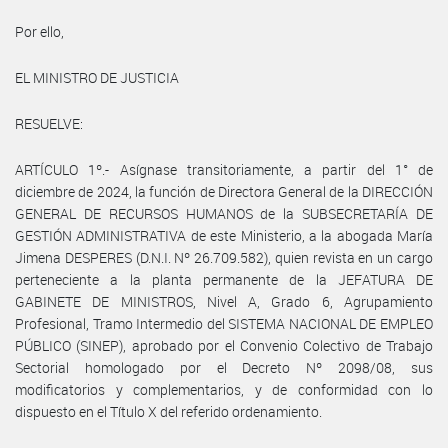
Por ello,
EL MINISTRO DE JUSTICIA
RESUELVE:
ARTÍCULO 1º.- Asígnase transitoriamente, a partir del 1° de
diciembre de 2024, la función de Directora General de la DIRECCIÓN
GENERAL DE RECURSOS HUMANOS de la SUBSECRETARÍA DE
GESTIÓN ADMINISTRATIVA de este Ministerio, a la abogada María
Jimena DESPERES (D.N.I. Nº 26.709.582), quien revista en un cargo
perteneciente a la planta permanente de la JEFATURA DE
GABINETE DE MINISTROS, Nivel A, Grado 6, Agrupamiento
Profesional, Tramo Intermedio del SISTEMA NACIONAL DE EMPLEO
PÚBLICO (SINEP), aprobado por el Convenio Colectivo de Trabajo
Sectorial homologado por el Decreto Nº 2098/08, sus
modificatorios y complementarios, y de conformidad con lo
dispuesto en el Título X del referido ordenamiento.