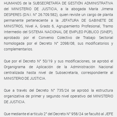
HUMANOS de la SUBSECRETARÍA DE GESTIÓN ADMINISTRATIVA
del MINISTERIO DE JUSTICIA, a la abogada María Jimena
DESPERES (D.N.I. N° 26.709.582), quien reviste un cargo de planta
permanente perteneciente a la JEFATURA DE GABINETE DE
MINISTROS, Nivel A, Grado 6, Agrupamiento Profesional, Tramo
Intermedio del SISTEMA NACIONAL DE EMPLEO PÚBLICO (SINEP),
aprobado por el Convenio Colectivo de Trabajo Sectorial
homologada por el Decreto N° 2098/08, sus modificatorios y
complementarios.
Que por el Decreto N° 50/19 y sus modificaciones, se aprobó el
Organigrama de Aplicación de la Administración Nacional
centralizada hasta nivel de Subsecretaría, correspondiente al
MINISTERIO DE JUSTICIA.
Que a través del Decreto N° 735/24 se aprobó la estructura
organizativa de primer y segundo nivel operativo del MINISTERIO
DE JUSTICIA.
Que mediante el artículo 2° del Decreto N° 958/24 se facultó al JEFE