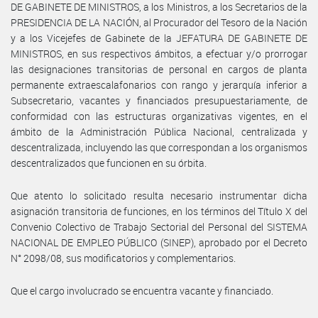
DE GABINETE DE MINISTROS, a los Ministros, a los Secretarios de la
PRESIDENCIA DE LA NACIÓN, al Procurador del Tesoro de la Nación
y a los Vicejefes de Gabinete de la JEFATURA DE GABINETE DE
MINISTROS, en sus respectivos ámbitos, a efectuar y/o prorrogar
las designaciones transitorias de personal en cargos de planta
permanente extraescalafonarios con rango y jerarquía inferior a
Subsecretario, vacantes y financiados presupuestariamente, de
conformidad con las estructuras organizativas vigentes, en el
ámbito de la Administración Pública Nacional, centralizada y
descentralizada, incluyendo las que correspondan a los organismos
descentralizados que funcionen en su órbita.
Que atento lo solicitado resulta necesario instrumentar dicha
asignación transitoria de funciones, en los términos del Título X del
Convenio Colectivo de Trabajo Sectorial del Personal del SISTEMA
NACIONAL DE EMPLEO PÚBLICO (SINEP), aprobado por el Decreto
N° 2098/08, sus modificatorios y complementarios.
Que el cargo involucrado se encuentra vacante y financiado.