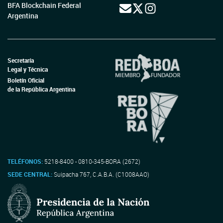
BFA Blockchain Federal
Argentina
Secretaría
Legal y Técnica
Boletín Oficial
de la República Argentina
TELÉFONOS:
5218-8400 - 0810-345-BORA (2672)
SEDE CENTRAL:
Suipacha 767, C.A.B.A. (C1008AAO)