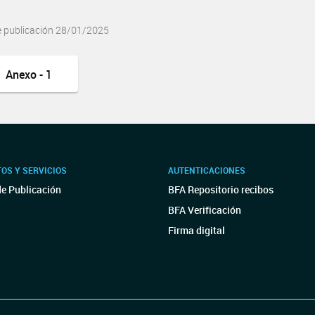
e publicación 28/01/2025
Anexo - 1
OS Y SERVICIOS
AUTENTICACIONES
de Publicación
BFA Repositorio recibos
BFA Verificación
Firma digital