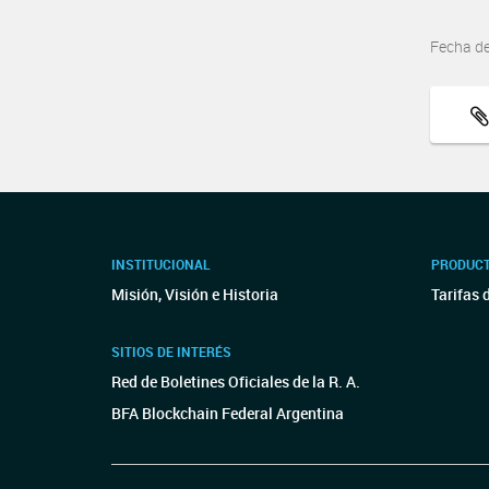
Fecha d
INSTITUCIONAL
PRODUCT
Misión, Visión e Historia
Tarifas 
SITIOS DE INTERÉS
Red de Boletines Oficiales de la R. A.
BFA Blockchain Federal Argentina