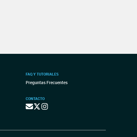
FAQ Y TUTORIALES
Preguntas Frecuentes
CONTACTO