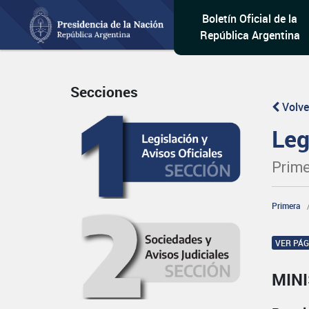
Boletín Oficial de la
República Argentina
Secciones
Volve
Leg
Prime
Primera
VER PÁ
MIN