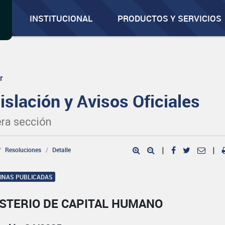
INSTITUCIONAL
PRODUCTOS Y SERVICIOS
r
islación y Avisos Oficiales
ra sección
Resoluciones
Detalle
|
|
GINAS PUBLICADAS
ISTERIO DE CAPITAL HUMANO