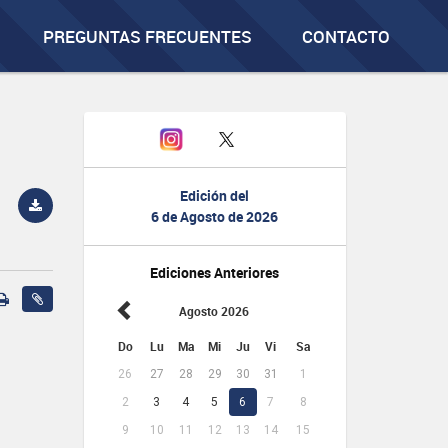
PREGUNTAS FRECUENTES
CONTACTO
Edición del
6 de Agosto de 2026
Ediciones Anteriores
Agosto 2026
Do
Lu
Ma
Mi
Ju
Vi
Sa
26
27
28
29
30
31
1
2
3
4
5
6
7
8
9
10
11
12
13
14
15