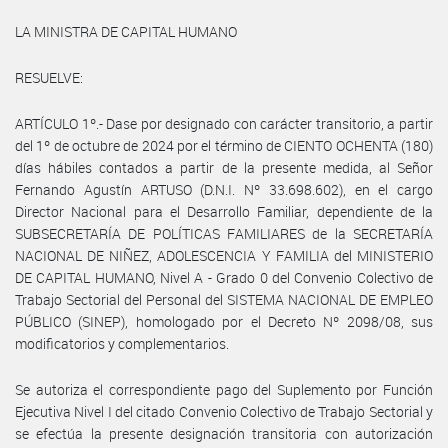
LA MINISTRA DE CAPITAL HUMANO
RESUELVE:
ARTÍCULO 1º.- Dase por designado con carácter transitorio, a partir
del 1º de octubre de 2024 por el término de CIENTO OCHENTA (180)
días hábiles contados a partir de la presente medida, al Señor
Fernando Agustín ARTUSO (D.N.I. Nº 33.698.602), en el cargo
Director Nacional para el Desarrollo Familiar, dependiente de la
SUBSECRETARÍA DE POLÍTICAS FAMILIARES de la SECRETARÍA
NACIONAL DE NIÑEZ, ADOLESCENCIA Y FAMILIA del MINISTERIO
DE CAPITAL HUMANO, Nivel A - Grado 0 del Convenio Colectivo de
Trabajo Sectorial del Personal del SISTEMA NACIONAL DE EMPLEO
PÚBLICO (SINEP), homologado por el Decreto Nº 2098/08, sus
modificatorios y complementarios.
Se autoriza el correspondiente pago del Suplemento por Función
Ejecutiva Nivel I del citado Convenio Colectivo de Trabajo Sectorial y
se efectúa la presente designación transitoria con autorización