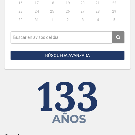
16
17
18
19
20
21
22
23
24
25
26
27
28
29
30
31
1
2
3
4
5
BÚSQUEDA AVANZADA