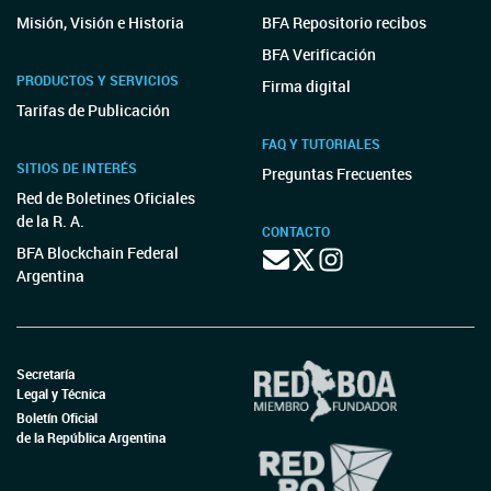
Misión, Visión e Historia
BFA Repositorio recibos
BFA Verificación
PRODUCTOS Y SERVICIOS
Firma digital
Tarifas de Publicación
FAQ Y TUTORIALES
SITIOS DE INTERÉS
Preguntas Frecuentes
Red de Boletines Oficiales
de la R. A.
CONTACTO
BFA Blockchain Federal
Argentina
Secretaría
Legal y Técnica
Boletín Oficial
de la República Argentina