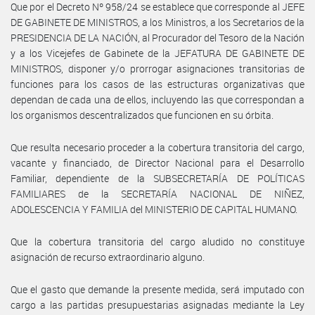
Que por el Decreto Nº 958/24 se establece que corresponde al JEFE
DE GABINETE DE MINISTROS, a los Ministros, a los Secretarios de la
PRESIDENCIA DE LA NACIÓN, al Procurador del Tesoro de la Nación
y a los Vicejefes de Gabinete de la JEFATURA DE GABINETE DE
MINISTROS, disponer y/o prorrogar asignaciones transitorias de
funciones para los casos de las estructuras organizativas que
dependan de cada una de ellos, incluyendo las que correspondan a
los organismos descentralizados que funcionen en su órbita.
Que resulta necesario proceder a la cobertura transitoria del cargo,
vacante y financiado, de Director Nacional para el Desarrollo
Familiar, dependiente de la SUBSECRETARÍA DE POLÍTICAS
FAMILIARES de la SECRETARÍA NACIONAL DE NIÑEZ,
ADOLESCENCIA Y FAMILIA del MINISTERIO DE CAPITAL HUMANO.
Que la cobertura transitoria del cargo aludido no constituye
asignación de recurso extraordinario alguno.
Que el gasto que demande la presente medida, será imputado con
cargo a las partidas presupuestarias asignadas mediante la Ley