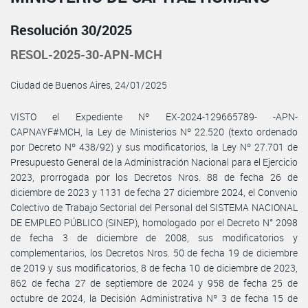
Resolución 30/2025
RESOL-2025-30-APN-MCH
Ciudad de Buenos Aires, 24/01/2025
VISTO el Expediente Nº EX-2024-129665789- -APN-
CAPNAYF#MCH, la Ley de Ministerios Nº 22.520 (texto ordenado
por Decreto Nº 438/92) y sus modificatorios, la Ley Nº 27.701 de
Presupuesto General de la Administración Nacional para el Ejercicio
2023, prorrogada por los Decretos Nros. 88 de fecha 26 de
diciembre de 2023 y 1131 de fecha 27 diciembre 2024, el Convenio
Colectivo de Trabajo Sectorial del Personal del SISTEMA NACIONAL
DE EMPLEO PÚBLICO (SINEP), homologado por el Decreto N° 2098
de fecha 3 de diciembre de 2008, sus modificatorios y
complementarios, los Decretos Nros. 50 de fecha 19 de diciembre
de 2019 y sus modificatorios, 8 de fecha 10 de diciembre de 2023,
862 de fecha 27 de septiembre de 2024 y 958 de fecha 25 de
octubre de 2024, la Decisión Administrativa Nº 3 de fecha 15 de