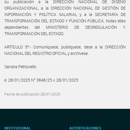
su publicación a la DIRECCIÓN NACIONAL DE DISEÑO
ORGANIZACIONAL, a la DIRECCIÓN NACIONAL DE GESTIÓN DE
INFORMACIÓN Y POLÍTICA SALARIAL y a la SECRETARÍA DE
TRANSFORMACIÓN DEL ESTADO Y FUNCIÓN PÚBLICA, todas ellas
dependientes del MINISTERIO DE DESREGULACIÓN Y
TRANSFORMACIÓN DEL ESTADO.
ARTÍCULO 5º.- Comuníquese, publíquese, dese a la DIRECCIÓN
NACIONAL DEL REGISTRO OFICIAL y archívese.
Sandra Pettovello
e. 28/01/2025 N° 3848/25 v. 28/01/2025
Fecha de publicación 28/01/2025
INSTITUCIONAL
AUTENTICACIONES