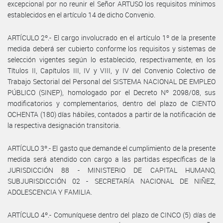
excepcional por no reunir el Señor ARTUSO los requisitos mínimos
establecidos en el artículo 14 de dicho Convenio.
ARTÍCULO 2º.- El cargo involucrado en el artículo 1º de la presente
medida deberá ser cubierto conforme los requisitos y sistemas de
selección vigentes según lo establecido, respectivamente, en los
Títulos II, Capítulos III, IV y VIII, y IV del Convenio Colectivo de
Trabajo Sectorial del Personal del SISTEMA NACIONAL DE EMPLEO
PÚBLICO (SINEP), homologado por el Decreto Nº 2098/08, sus
modificatorios y complementarios, dentro del plazo de CIENTO
OCHENTA (180) días hábiles, contados a partir de la notificación de
la respectiva designación transitoria.
ARTÍCULO 3º.- El gasto que demande el cumplimiento de la presente
medida será atendido con cargo a las partidas específicas de la
JURISDICCIÓN 88 - MINISTERIO DE CAPITAL HUMANO,
SUBJURISDICCIÓN 02 - SECRETARÍA NACIONAL DE NIÑEZ,
ADOLESCENCIA Y FAMILIA.
ARTÍCULO 4º.- Comuníquese dentro del plazo de CINCO (5) días de