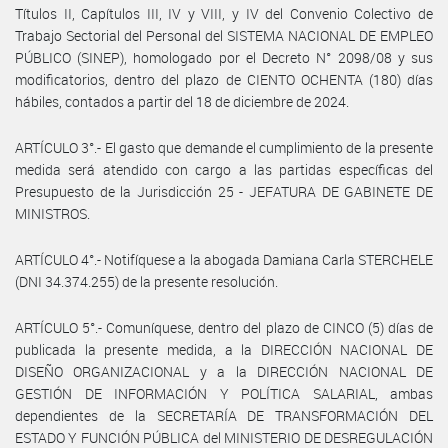
Títulos II, Capítulos III, IV y VIII, y IV del Convenio Colectivo de
Trabajo Sectorial del Personal del SISTEMA NACIONAL DE EMPLEO
PÚBLICO (SINEP), homologado por el Decreto N° 2098/08 y sus
modificatorios, dentro del plazo de CIENTO OCHENTA (180) días
hábiles, contados a partir del 18 de diciembre de 2024.
ARTÍCULO 3°.- El gasto que demande el cumplimiento de la presente
medida será atendido con cargo a las partidas específicas del
Presupuesto de la Jurisdicción 25 - JEFATURA DE GABINETE DE
MINISTROS.
ARTÍCULO 4°.- Notifíquese a la abogada Damiana Carla STERCHELE
(DNI 34.374.255) de la presente resolución.
ARTÍCULO 5°.- Comuníquese, dentro del plazo de CINCO (5) días de
publicada la presente medida, a la DIRECCIÓN NACIONAL DE
DISEÑO ORGANIZACIONAL y a la DIRECCIÓN NACIONAL DE
GESTIÓN DE INFORMACIÓN Y POLÍTICA SALARIAL, ambas
dependientes de la SECRETARÍA DE TRANSFORMACIÓN DEL
ESTADO Y FUNCIÓN PÚBLICA del MINISTERIO DE DESREGULACIÓN