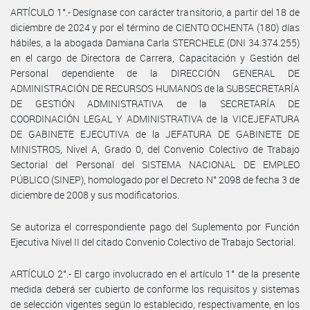
ARTÍCULO 1°.- Desígnase con carácter transitorio, a partir del 18 de
diciembre de 2024 y por el término de CIENTO OCHENTA (180) días
hábiles, a la abogada Damiana Carla STERCHELE (DNI 34.374.255)
en el cargo de Directora de Carrera, Capacitación y Gestión del
Personal dependiente de la DIRECCIÓN GENERAL DE
ADMINISTRACIÓN DE RECURSOS HUMANOS de la SUBSECRETARÍA
DE GESTIÓN ADMINISTRATIVA de la SECRETARÍA DE
COORDINACIÓN LEGAL Y ADMINISTRATIVA de la VICEJEFATURA
DE GABINETE EJECUTIVA de la JEFATURA DE GABINETE DE
MINISTROS, Nivel A, Grado 0, del Convenio Colectivo de Trabajo
Sectorial del Personal del SISTEMA NACIONAL DE EMPLEO
PÚBLICO (SINEP), homologado por el Decreto N° 2098 de fecha 3 de
diciembre de 2008 y sus modificatorios.
Se autoriza el correspondiente pago del Suplemento por Función
Ejecutiva Nivel II del citado Convenio Colectivo de Trabajo Sectorial.
ARTÍCULO 2°.- El cargo involucrado en el artículo 1° de la presente
medida deberá ser cubierto de conforme los requisitos y sistemas
de selección vigentes según lo establecido, respectivamente, en los