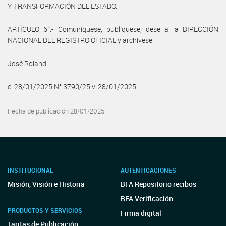
Y TRANSFORMACIÓN DEL ESTADO.
ARTÍCULO 6°.- Comuníquese, publíquese, dese a la DIRECCIÓN
NACIONAL DEL REGISTRO OFICIAL y archívese.
José Rolandi
e. 28/01/2025 N° 3790/25 v. 28/01/2025
Fecha de publicación 28/01/2025
INSTITUCIONAL
AUTENTICACIONES
Misión, Visión e Historia
BFA Repositorio recibos
BFA Verificación
PRODUCTOS Y SERVICIOS
Firma digital
Tarifas de Publicación