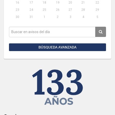
16
17
18
19
20
21
22
23
24
25
26
27
28
29
30
31
1
2
3
4
5
BÚSQUEDA AVANZADA