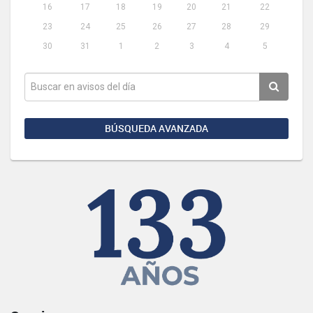
16
17
18
19
20
21
22
23
24
25
26
27
28
29
30
31
1
2
3
4
5
BÚSQUEDA AVANZADA