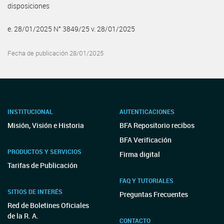
disposiciones
e. 28/01/2025 N° 3849/25 v. 28/01/2025
Fecha de publicación 28/01/2025
INSTITUCIONAL
AUTENTICACIONES
Misión, Visión e Historia
BFA Repositorio recibos
BFA Verificación
PRODUCTOS Y SERVICIOS
Firma digital
Tarifas de Publicación
FAQ Y TUTORIALES
SITIOS DE INTERÉS
Preguntas Frecuentes
Red de Boletines Oficiales
de la R. A.
CONTACTO