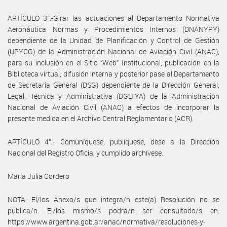
ARTÍCULO 3°.-Girar las actuaciones al Departamento Normativa
Aeronáutica Normas y Procedimientos Internos (DNANYPY)
dependiente de la Unidad de Planificación y Control de Gestión
(UPYCG) de la Administración Nacional de Aviación Civil (ANAC),
para su inclusión en el Sitio “Web” Institucional, publicación en la
Biblioteca virtual, difusión interna y posterior pase al Departamento
de Secretaria General (DSG) dependiente de la Dirección General,
Legal, Técnica y Administrativa (DGLTYA) de la Administración
Nacional de Aviación Civil (ANAC) a efectos de incorporar la
presente medida en el Archivo Central Reglamentario (ACR).
ARTÍCULO 4°.- Comuníquese, publíquese, dese a la Dirección
Nacional del Registro Oficial y cumplido archívese.
María Julia Cordero
NOTA: El/los Anexo/s que integra/n este(a) Resolución no se
publica/n. El/los mismo/s podrá/n ser consultado/s en:
https://www.argentina.gob.ar/anac/normativa/resoluciones-y-