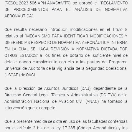
(RESOL-2023-506-APN-ANAC#MTR) se aprobó el “REGLAMENTO
DE PROCEDIMIENTOS PARA EL ANÁLISIS DE NORMATIVA
AERONÁUTICA”.
Que resulta necesario introducir modificaciones en el Titulo 8
relativo al “MECANISMO PARA IDENTIFICAR MODIFICACIONES Y
DIFERENCIAS RESPECTO DE NORMATIVA AERONÁUTICA INTERNA
EN LA CUAL SE HAGA REMISIÓN A NORMATIVA DICTADA POR
OTROS ESTADOS” a los fines de dotarlo del suficiente nivel de
detalle, dando cumplimiento con ello a las pautas del Programa
Universal de Auditoría de la Vigilancia de la Seguridad Operacional
(USOAP) de OACI.
Que la Dirección de Asuntos Jurídicos (DAJ), dependiente de la
Dirección General Legal, Técnica y Administrativa (DGLTYA) de la
Administración Nacional de Aviación Civil (ANAC), ha tomado la
intervención que le compete.
Que la presente medida se dicta en uso de las facultades conferidas
por el artículo 2 bis de la ley 17.285 (Código Aeronáutico) y los