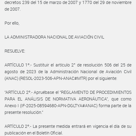
decretos 239 del 15 de marzo de 2007 y 1770 del 29 de noviembre
de 2007.
Por ello,
LA ADMINISTRADORA NACIONAL DE AVIACIÓN CIVIL
RESUELVE:
ARTÍCULO 1º.- Sustituir el artículo 2° de resolución 506 del 25 de
agosto de 2023 de la Administración Nacional de Aviación Civil
(ANAC) (RESOL-2023-506-APN-ANAC#MTR) por el siguiente:
“ARTÍCULO 2º.- Apruébase el “REGLAMENTO DE PROCEDIMIENTOS
PARA EL ANÁLISIS DE NORMATIVA AERONÁUTICA”, que como
Anexo I (IF-2025-08594680-APN-DGLTYA#ANAC) forma parte de la
presente resolución.”
ARTÍCULO 2º.- La presente medida entrará en vigencia el día de su
publicación en el Boletín Oficial.