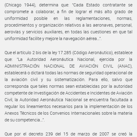
(Chicago 1944), determina que: “Cada Estado contratante se
compromete a colaborar, a fin de lograr el más alto grado de
uniformidad posible en las reglamentaciones, normas,
procedimientos y organización relativos a las aeronaves, personal,
aerovías y servicios auxiliares, en todas las cuestiones en que tal
uniformidad facilite y mejore la navegación aérea…”.
Que el artículo 2 bis de la ley 17.285 (Código Aeronáutico), establece
que: “La Autoridad Aeronáutica Nacional, ejercida por la
ADMINISTRACIÓN NACIONAL DE AVIACIÓN CIVIL (ANAC),
establecerá o dictará todas las normas de seguridad operacional de
la aviación civil y su sistematización. Para ello, salvo que
corresponda que tales normas sean establecidas por la autoridad
competente de Investigación de Accidentes e Incidentes de Aviación
Civil, la Autoridad Aeronáutica Nacional se encuentra facultada a
regular los lineamientos necesarios para la implementación de los
Anexos Técnicos de los Convenios Internacionales sobre la materia
de su competencia…”.
Que por el decreto 239 del 15 de marzo de 2007 se creó la