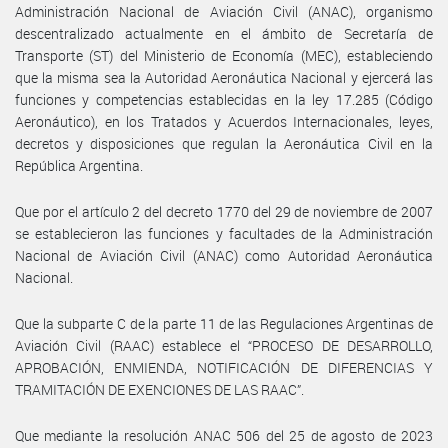
Administración Nacional de Aviación Civil (ANAC), organismo
descentralizado actualmente en el ámbito de Secretaría de
Transporte (ST) del Ministerio de Economía (MEC), estableciendo
que la misma sea la Autoridad Aeronáutica Nacional y ejercerá las
funciones y competencias establecidas en la ley 17.285 (Código
Aeronáutico), en los Tratados y Acuerdos Internacionales, leyes,
decretos y disposiciones que regulan la Aeronáutica Civil en la
República Argentina.
Que por el artículo 2 del decreto 1770 del 29 de noviembre de 2007
se establecieron las funciones y facultades de la Administración
Nacional de Aviación Civil (ANAC) como Autoridad Aeronáutica
Nacional.
Que la subparte C de la parte 11 de las Regulaciones Argentinas de
Aviación Civil (RAAC) establece el “PROCESO DE DESARROLLO,
APROBACIÓN, ENMIENDA, NOTIFICACIÓN DE DIFERENCIAS Y
TRAMITACIÓN DE EXENCIONES DE LAS RAAC”.
Que mediante la resolución ANAC 506 del 25 de agosto de 2023