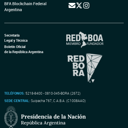
BFA Blockchain Federal
Argentina
Secretaría
Legal y Técnica
Boletín Oficial
de la República Argentina
TELÉFONOS:
5218-8400 - 0810-345-BORA (2672)
SEDE CENTRAL:
Suipacha 767, C.A.B.A. (C1008AAO)