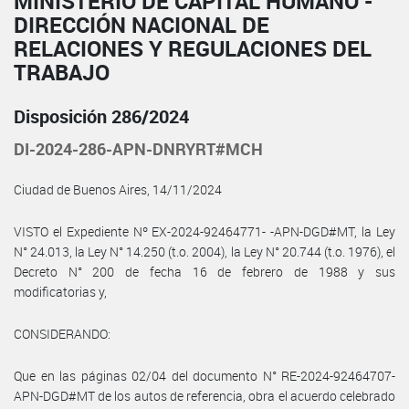
MINISTERIO DE CAPITAL HUMANO -
DIRECCIÓN NACIONAL DE
RELACIONES Y REGULACIONES DEL
TRABAJO
Disposición 286/2024
DI-2024-286-APN-DNRYRT#MCH
Ciudad de Buenos Aires, 14/11/2024
VISTO el Expediente Nº EX-2024-92464771- -APN-DGD#MT, la Ley
N° 24.013, la Ley N° 14.250 (t.o. 2004), la Ley N° 20.744 (t.o. 1976), el
Decreto N° 200 de fecha 16 de febrero de 1988 y sus
modificatorias y,
CONSIDERANDO:
Que en las páginas 02/04 del documento N° RE-2024-92464707-
APN-DGD#MT de los autos de referencia, obra el acuerdo celebrado