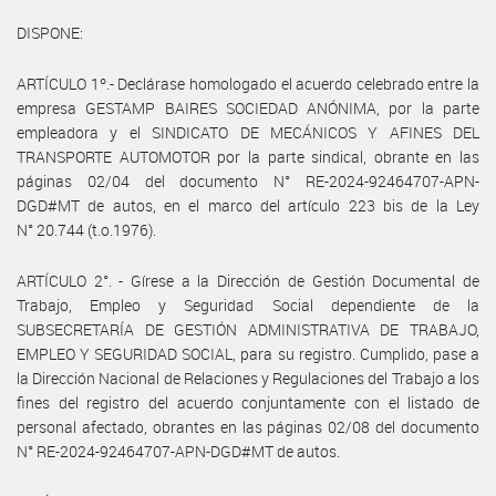
DISPONE:
ARTÍCULO 1º.- Declárase homologado el acuerdo celebrado entre la
empresa GESTAMP BAIRES SOCIEDAD ANÓNIMA, por la parte
empleadora y el SINDICATO DE MECÁNICOS Y AFINES DEL
TRANSPORTE AUTOMOTOR por la parte sindical, obrante en las
páginas 02/04 del documento N° RE-2024-92464707-APN-
DGD#MT de autos, en el marco del artículo 223 bis de la Ley
N° 20.744 (t.o.1976).
ARTÍCULO 2°. - Gírese a la Dirección de Gestión Documental de
Trabajo, Empleo y Seguridad Social dependiente de la
SUBSECRETARÍA DE GESTIÓN ADMINISTRATIVA DE TRABAJO,
EMPLEO Y SEGURIDAD SOCIAL, para su registro. Cumplido, pase a
la Dirección Nacional de Relaciones y Regulaciones del Trabajo a los
fines del registro del acuerdo conjuntamente con el listado de
personal afectado, obrantes en las páginas 02/08 del documento
N° RE-2024-92464707-APN-DGD#MT de autos.