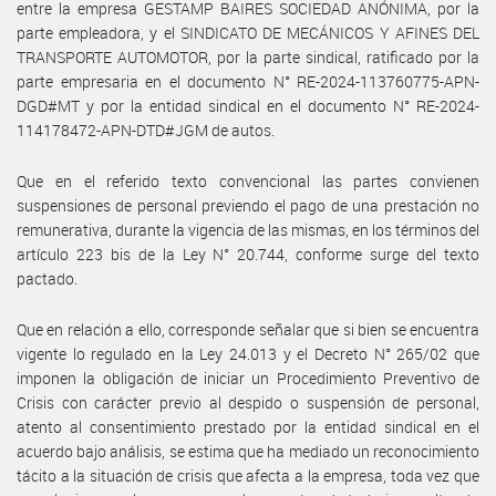
entre la empresa GESTAMP BAIRES SOCIEDAD ANÓNIMA, por la
parte empleadora, y el SINDICATO DE MECÁNICOS Y AFINES DEL
TRANSPORTE AUTOMOTOR, por la parte sindical, ratificado por la
parte empresaria en el documento N° RE-2024-113760775-APN-
DGD#MT y por la entidad sindical en el documento N° RE-2024-
114178472-APN-DTD#JGM de autos.
Que en el referido texto convencional las partes convienen
suspensiones de personal previendo el pago de una prestación no
remunerativa, durante la vigencia de las mismas, en los términos del
artículo 223 bis de la Ley N° 20.744, conforme surge del texto
pactado.
Que en relación a ello, corresponde señalar que si bien se encuentra
vigente lo regulado en la Ley 24.013 y el Decreto N° 265/02 que
imponen la obligación de iniciar un Procedimiento Preventivo de
Crisis con carácter previo al despido o suspensión de personal,
atento al consentimiento prestado por la entidad sindical en el
acuerdo bajo análisis, se estima que ha mediado un reconocimiento
tácito a la situación de crisis que afecta a la empresa, toda vez que