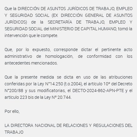
Que la DIRECCIÓN DE ASUNTOS JURÍDICOS DE TRABAJO, EMPLEO
Y SEGURIDAD SOCIAL (EX DIRECCIÓN GENERAL DE ASUNTOS
JURÍDICOS) de la SECRETARÍA DE TRABAJO, EMPLEO Y
SEGURIDAD SOCIAL del MINISTERIO DE CAPITAL HUMANO, tomó la
intervención que le compete.
Que, por lo expuesto, corresponde dictar el pertinente acto
administrativo de homologación, de conformidad con los
antecedentes mencionados.
Que la presente medida se dicta en uso de las atribuciones
conferidas por la Ley N°14.250 (t.o.2004), el artículo 10º del Decreto
N°200/88 y sus modificatorias, el DECTO-2024-862-APN-PTE y el
artículo 223 bis de la Ley Nº 20.744.
Por ello,
LA DIRECTORA NACIONAL DE RELACIONES Y REGULACIONES DEL
TRABAJO