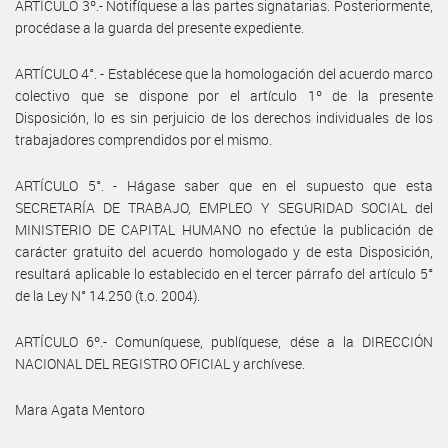
ARTÍCULO 3º.- Notifíquese a las partes signatarias. Posteriormente,
procédase a la guarda del presente expediente.
ARTÍCULO 4°. - Establécese que la homologación del acuerdo marco
colectivo que se dispone por el artículo 1º de la presente
Disposición, lo es sin perjuicio de los derechos individuales de los
trabajadores comprendidos por el mismo.
ARTÍCULO 5°. - Hágase saber que en el supuesto que esta
SECRETARÍA DE TRABAJO, EMPLEO Y SEGURIDAD SOCIAL del
MINISTERIO DE CAPITAL HUMANO no efectúe la publicación de
carácter gratuito del acuerdo homologado y de esta Disposición,
resultará aplicable lo establecido en el tercer párrafo del artículo 5°
de la Ley N° 14.250 (t.o. 2004).
ARTÍCULO 6º.- Comuníquese, publíquese, dése a la DIRECCIÓN
NACIONAL DEL REGISTRO OFICIAL y archívese.
Mara Agata Mentoro