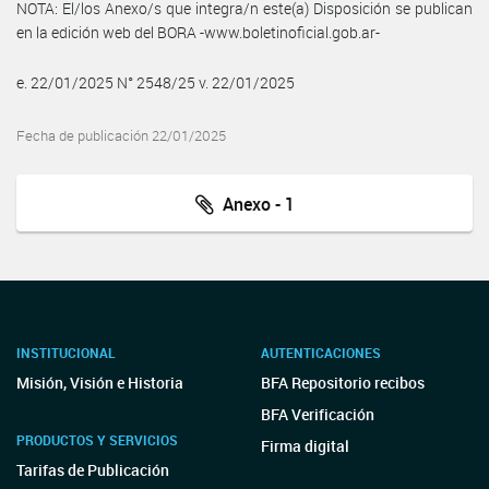
NOTA: El/los Anexo/s que integra/n este(a) Disposición se publican
en la edición web del BORA -www.boletinoficial.gob.ar-
e. 22/01/2025 N° 2548/25 v. 22/01/2025
Fecha de publicación 22/01/2025
Anexo - 1
INSTITUCIONAL
AUTENTICACIONES
Misión, Visión e Historia
BFA Repositorio recibos
BFA Verificación
PRODUCTOS Y SERVICIOS
Firma digital
Tarifas de Publicación