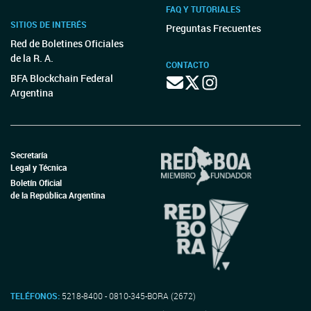
FAQ Y TUTORIALES
SITIOS DE INTERÉS
Preguntas Frecuentes
Red de Boletines Oficiales
de la R. A.
CONTACTO
BFA Blockchain Federal
Argentina
Secretaría
Legal y Técnica
Boletín Oficial
de la República Argentina
TELÉFONOS:
5218-8400 - 0810-345-BORA (2672)