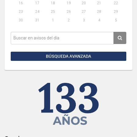
16
17
18
19
20
21
22
23
24
25
26
27
28
29
30
31
1
2
3
4
5
BÚSQUEDA AVANZADA