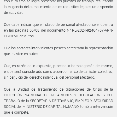
con el mismo se logra preservar los puestos de trabajo, resultando
la exigencia del cumplimiento de los requisitos legales un dispendio
de actividad.
Que cabe indicar que el listado de personal afectado se encuentra
en las páginas 05/08 del documento N° RE-2024-92464707-APN-
DGD#MT de autos.
Que los sectores intervinientes poseen acreditada la representación
que invisten en autos.
Que, en razón de lo expuesto, procede la homologación del mismo,
el que será considerado como acuerdo marco de carácter colectivo,
sin perjuicio del derecho individual del personal afectado.
Que la Unidad de Tratamiento de Situaciones de Crisis de la
DIRECCIÓN NACIONAL DE RELACIONES Y REGULACIONES DEL
TRABAJO de la SECRETARÍA DE TRABAJO, EMPLEO Y SEGURIDAD
SOCIAL del MINISTERIO DE CAPITAL HUMANO, tomó la intervención
que le compete.