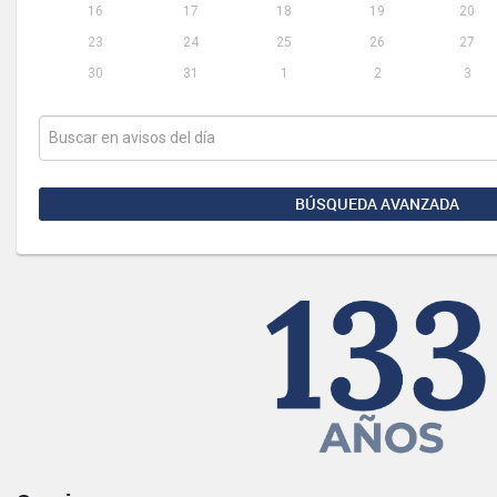
16
17
18
19
20
23
24
25
26
27
30
31
1
2
3
BÚSQUEDA AVANZADA