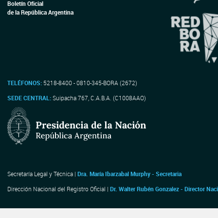
Boletín Oficial
de la República Argentina
TELÉFONOS:
5218-8400 - 0810-345-BORA (2672)
SEDE CENTRAL:
Suipacha 767, C.A.B.A. (C1008AAO)
Secretaría Legal y Técnica |
Dra. María Ibarzabal Murphy - Secretaria
Dirección Nacional del Registro Oficial |
Dr. Walter Rubén Gonzalez - Director Nac