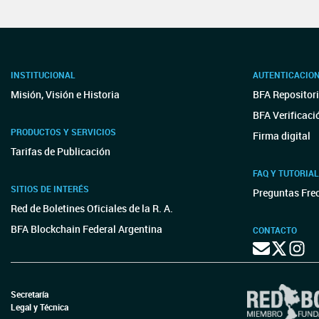
INSTITUCIONAL
AUTENTICACIO
Misión, Visión e Historia
BFA Repositori
BFA Verificaci
PRODUCTOS Y SERVICIOS
Firma digital
Tarifas de Publicación
FAQ Y TUTORIA
SITIOS DE INTERÉS
Preguntas Fre
Red de Boletines Oficiales de la R. A.
BFA Blockchain Federal Argentina
CONTACTO
Secretaría
Legal y Técnica