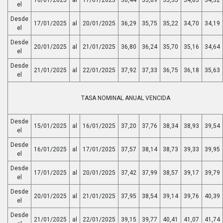
el
Desde
17/01/2025
al
20/01/2025
36,29
35,75
35,22
34,70
34,19
el
Desde
20/01/2025
al
21/01/2025
36,80
36,24
35,70
35,16
34,64
el
Desde
21/01/2025
al
22/01/2025
37,92
37,33
36,75
36,18
35,63
el
TASA NOMINAL ANUAL VENCIDA
Desde
15/01/2025
al
16/01/2025
37,20
37,76
38,34
38,93
39,54
el
Desde
16/01/2025
al
17/01/2025
37,57
38,14
38,73
39,33
39,95
el
Desde
17/01/2025
al
20/01/2025
37,42
37,99
38,57
39,17
39,79
el
Desde
20/01/2025
al
21/01/2025
37,95
38,54
39,14
39,76
40,39
el
Desde
21/01/2025
al
22/01/2025
39,15
39,77
40,41
41,07
41,74