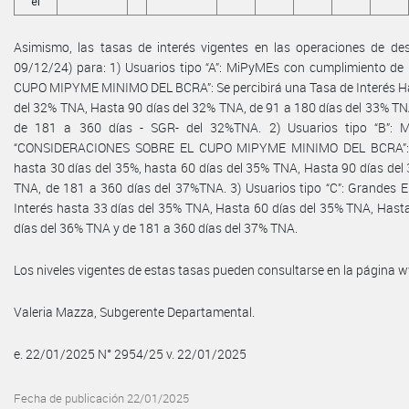
el
Asimismo, las tasas de interés vigentes en las operaciones de desc
09/12/24) para: 1) Usuarios tipo “A”: MiPyMEs con cumplimiento 
CUPO MIPYME MINIMO DEL BCRA”: Se percibirá una Tasa de Interés Has
del 32% TNA, Hasta 90 días del 32% TNA, de 91 a 180 días del 33% TN
de 181 a 360 días - SGR- del 32%TNA. 2) Usuarios tipo “B”: M
“CONSIDERACIONES SOBRE EL CUPO MIPYME MINIMO DEL BCRA”: Se
hasta 30 días del 35%, hasta 60 días del 35% TNA, Hasta 90 días del
TNA, de 181 a 360 días del 37%TNA. 3) Usuarios tipo “C”: Grandes E
Interés hasta 33 días del 35% TNA, Hasta 60 días del 35% TNA, Hast
días del 36% TNA y de 181 a 360 días del 37% TNA.
Los niveles vigentes de estas tasas pueden consultarse en la página
Valeria Mazza, Subgerente Departamental.
e. 22/01/2025 N° 2954/25 v. 22/01/2025
Fecha de publicación 22/01/2025