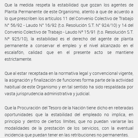
Que la medida respeta la estabilidad que gozan los agentes de
Planta Permanente de este Organismo, atento a que de acuerdo a
lo que prescriben los artículos 11 del Convenio Colectivo de Trabajo
N° 56/92 - Laudo N° 16/92 (t.o. Resolución S.T. N° 924/10) y 14 del
Convenio Colectivo de Trabajo - Laudo Nº 15/91 (t.o. Resolución S.T.
Nº 925/10), la estabilidad es el derecho del agente de planta
permanente a conservar el empleo y el nivel alcanzado en el
escalafón, calidad que en el presente acto se mantiene
estrictamente.
Que al estar receptada en la normativa legal y convencional vigente,
la asignación y finalización de funciones forma parte de la actividad
habitual de este Organismo y en tal sentido ha sido respaldada por
vasta jurisprudencia administrativa y judicial.
Que la Procuración del Tesoro de la Nación tiene dicho en reiteradas
oportunidades que la estabilidad del empleado no implica, en
principio y dentro de ciertos límites, que no puedan variarse las
modalidades de la prestación de los servicios, con la eventual
incidencia que puedan tener en las retribuciones no permanentes.