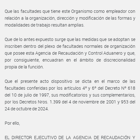
Que las facultades que tiene este Organismo como empleador con
relación a la organización, dirección y modificación de las formas y
modalidades de trabajo resultan amplias.
Que de lo antes expuesto surge que las medidas que se adoptan se
inscriben dentro del plexo de facultades normales de organización
que posee esta Agencia de Recaudación y Control Aduanero y que,
por consiguiente, encuadran en el ámbito de discrecionalidad
propia de la función.
Que el presente acto dispositivo se dicta en el marco de las
facultades conferidas por los artículos 4º y 6º del Decreto Nº 618
del 10 de julio de 1997, sus modificatorios y sus complementarios,
por los Decretos Nros. 1.399 del 4 de noviembre de 2001 y 953 del
24 de octubre de 2024.
Por ello,
EL DIRECTOR EJECUTIVO DE LA AGENCIA DE RECAUDACIÓN Y