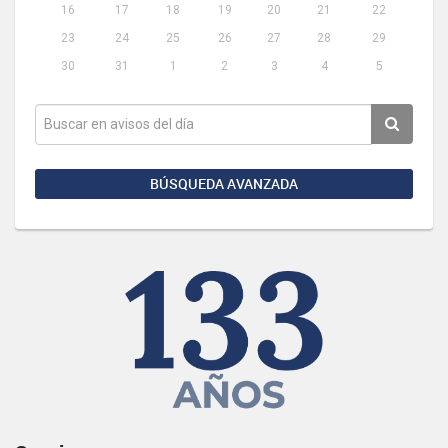
16
17
18
19
20
21
22
23
24
25
26
27
28
29
30
31
1
2
3
4
5
BÚSQUEDA AVANZADA