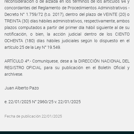
reconsideración o de alzada en los términos de los artículos 94 y
concordantes del Reglamento de Procedimientos Administrativos -
Decreto N° 1.759/72 (t.o. 2017), dentro del plazo de VEINTE (20) o
TREINTA (30) días hábiles administrativos, respectivamente, ambos
plazos computados a partir del primer día hábil siguiente al de su
notificación, o bien, la acción judicial dentro de los CIENTO
OCHENTA (180) días hábiles judiciales según lo dispuesto en el
artículo 25 de la Ley N° 19.549.
ARTÍCULO 4º.- Comuníquese, dese a la DIRECCIÓN NACIONAL DEL
REGISTRO OFICIAL para su publicación en el Boletín Oficial y
archívese.
Juan Alberto Pazo
e. 22/01/2025 N° 2960/25 v. 22/01/2025
Fecha de publicación 22/01/2025