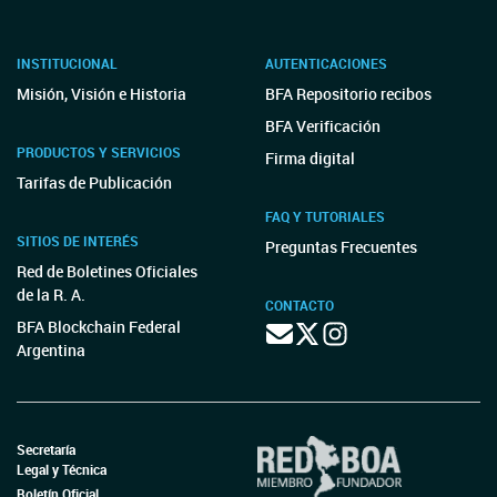
INSTITUCIONAL
AUTENTICACIONES
Misión, Visión e Historia
BFA Repositorio recibos
BFA Verificación
PRODUCTOS Y SERVICIOS
Firma digital
Tarifas de Publicación
FAQ Y TUTORIALES
SITIOS DE INTERÉS
Preguntas Frecuentes
Red de Boletines Oficiales
de la R. A.
CONTACTO
BFA Blockchain Federal
Argentina
Secretaría
Legal y Técnica
Boletín Oficial