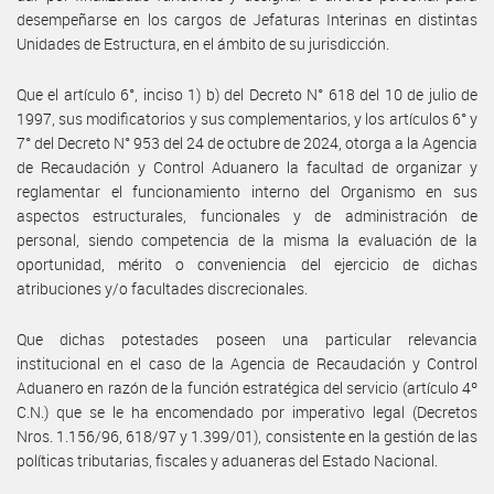
desempeñarse en los cargos de Jefaturas Interinas en distintas
Unidades de Estructura, en el ámbito de su jurisdicción.
Que el artículo 6°, inciso 1) b) del Decreto N° 618 del 10 de julio de
1997, sus modificatorios y sus complementarios, y los artículos 6° y
7° del Decreto N° 953 del 24 de octubre de 2024, otorga a la Agencia
de Recaudación y Control Aduanero la facultad de organizar y
reglamentar el funcionamiento interno del Organismo en sus
aspectos estructurales, funcionales y de administración de
personal, siendo competencia de la misma la evaluación de la
oportunidad, mérito o conveniencia del ejercicio de dichas
atribuciones y/o facultades discrecionales.
Que dichas potestades poseen una particular relevancia
institucional en el caso de la Agencia de Recaudación y Control
Aduanero en razón de la función estratégica del servicio (artículo 4º
C.N.) que se le ha encomendado por imperativo legal (Decretos
Nros. 1.156/96, 618/97 y 1.399/01), consistente en la gestión de las
políticas tributarias, fiscales y aduaneras del Estado Nacional.