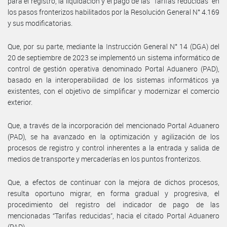
para el registro, la liquidación y el pago de las “Tarifas reducidas” en
los pasos fronterizos habilitados por la Resolución General N° 4.169
y sus modificatorias.
Que, por su parte, mediante la Instrucción General N° 14 (DGA) del
20 de septiembre de 2023 se implementó un sistema informático de
control de gestión operativa denominado Portal Aduanero (PAD),
basado en la interoperabilidad de los sistemas informáticos ya
existentes, con el objetivo de simplificar y modernizar el comercio
exterior.
Que, a través de la incorporación del mencionado Portal Aduanero
(PAD), se ha avanzado en la optimización y agilización de los
procesos de registro y control inherentes a la entrada y salida de
medios de transporte y mercaderías en los puntos fronterizos.
Que, a efectos de continuar con la mejora de dichos procesos,
resulta oportuno migrar, en forma gradual y progresiva, el
procedimiento del registro del indicador de pago de las
mencionadas “Tarifas reducidas”, hacia el citado Portal Aduanero
(PAD).