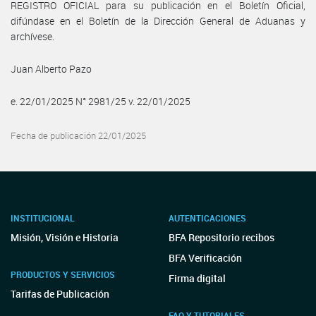
REGISTRO OFICIAL para su publicación en el Boletín Oficial,
difúndase en el Boletín de la Dirección General de Aduanas y
archívese.
Juan Alberto Pazo
e. 22/01/2025 N° 2981/25 v. 22/01/2025
Fecha de publicación 22/01/2025
INSTITUCIONAL
AUTENTICACIONES
Misión, Visión e Historia
BFA Repositorio recibos
BFA Verificación
PRODUCTOS Y SERVICIOS
Firma digital
Tarifas de Publicación
FAQ Y TUTORIALES