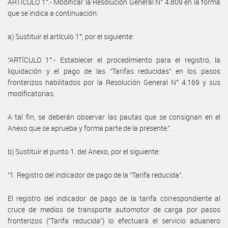
ARTÍCULO 1°.- Modificar la Resolución General N° 4.809 en la forma
que se indica a continuación:
a) Sustituir el artículo 1°, por el siguiente:
“ARTÍCULO 1°.- Establecer el procedimiento para el registro, la
liquidación y el pago de las “Tarifas reducidas” en los pasos
fronterizos habilitados por la Resolución General N° 4.169 y sus
modificatorias.
A tal fin, se deberán observar las pautas que se consignan en el
Anexo que se aprueba y forma parte de la presente.”.
b) Sustituir el punto 1. del Anexo, por el siguiente:
“1. Registro del indicador de pago de la “Tarifa reducida”.
El registro del indicador de pago de la tarifa correspondiente al
cruce de medios de transporte automotor de carga por pasos
fronterizos (“Tarifa reducida”) lo efectuará el servicio aduanero