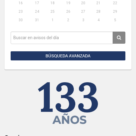
16
17
18
19
20
21
22
23
24
25
26
27
28
29
30
31
1
2
3
4
5
BÚSQUEDA AVANZADA