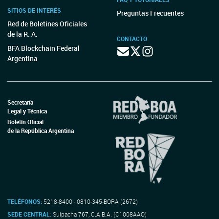
SITIOS DE INTERÉS
Preguntas Frecuentes
Red de Boletines Oficiales
de la R. A.
CONTACTO
BFA Blockchain Federal
Argentina
Secretaría
Legal y Técnica
Boletín Oficial
de la República Argentina
TELÉFONOS:
5218-8400 - 0810-345-BORA (2672)
SEDE CENTRAL:
Suipacha 767, C.A.B.A. (C1008AAO)