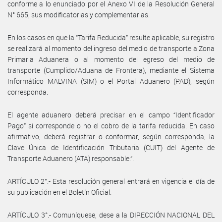
conforme a lo enunciado por el Anexo VI de la Resolución General
N° 665, sus modificatorias y complementarias.
En los casos en que la “Tarifa Reducida” resulte aplicable, su registro
se realizará al momento del ingreso del medio de transporte a Zona
Primaria Aduanera o al momento del egreso del medio de
transporte (Cumplido/Aduana de Frontera), mediante el Sistema
Informático MALVINA (SIM) o el Portal Aduanero (PAD), según
corresponda.
El agente aduanero deberá precisar en el campo “Identificador
Pago” si corresponde o no el cobro de la tarifa reducida. En caso
afirmativo, deberá registrar o conformar, según corresponda, la
Clave Única de Identificación Tributaria (CUIT) del Agente de
Transporte Aduanero (ATA) responsable.”.
ARTÍCULO 2°.- Esta resolución general entrará en vigencia el día de
su publicación en el Boletín Oficial.
ARTÍCULO 3°.- Comuníquese, dese a la DIRECCIÓN NACIONAL DEL