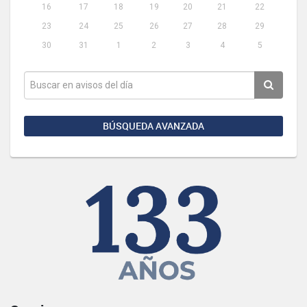
16
17
18
19
20
21
22
23
24
25
26
27
28
29
30
31
1
2
3
4
5
BÚSQUEDA AVANZADA