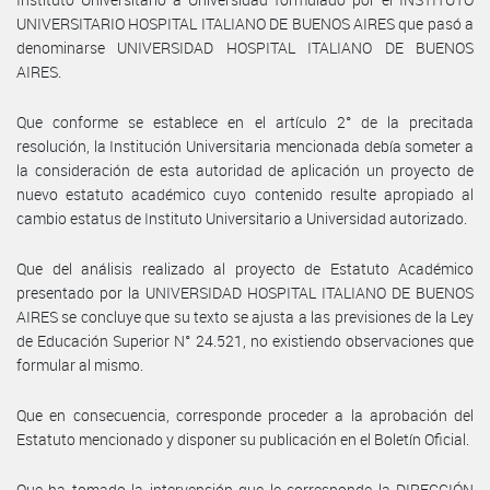
UNIVERSITARIO HOSPITAL ITALIANO DE BUENOS AIRES que pasó a
denominarse UNIVERSIDAD HOSPITAL ITALIANO DE BUENOS
AIRES.
Que conforme se establece en el artículo 2° de la precitada
resolución, la Institución Universitaria mencionada debía someter a
la consideración de esta autoridad de aplicación un proyecto de
nuevo estatuto académico cuyo contenido resulte apropiado al
cambio estatus de Instituto Universitario a Universidad autorizado.
Que del análisis realizado al proyecto de Estatuto Académico
presentado por la UNIVERSIDAD HOSPITAL ITALIANO DE BUENOS
AIRES se concluye que su texto se ajusta a las previsiones de la Ley
de Educación Superior N° 24.521, no existiendo observaciones que
formular al mismo.
Que en consecuencia, corresponde proceder a la aprobación del
Estatuto mencionado y disponer su publicación en el Boletín Oficial.
Que ha tomado la intervención que le corresponde la DIRECCIÓN