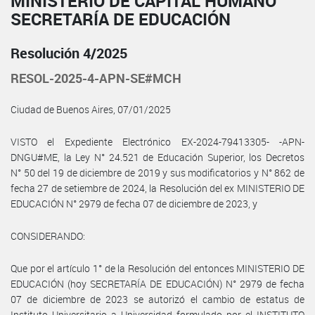
MINISTERIO DE CAPITAL HUMANO
SECRETARÍA DE EDUCACIÓN
Resolución 4/2025
RESOL-2025-4-APN-SE#MCH
Ciudad de Buenos Aires, 07/01/2025
VISTO el Expediente Electrónico EX-2024-79413305- -APN-
DNGU#ME, la Ley N° 24.521 de Educación Superior, los Decretos
N° 50 del 19 de diciembre de 2019 y sus modificatorios y N° 862 de
fecha 27 de setiembre de 2024, la Resolución del ex MINISTERIO DE
EDUCACIÓN N° 2979 de fecha 07 de diciembre de 2023, y
CONSIDERANDO:
Que por el artículo 1° de la Resolución del entonces MINISTERIO DE
EDUCACIÓN (hoy SECRETARÍA DE EDUCACIÓN) N° 2979 de fecha
07 de diciembre de 2023 se autorizó el cambio de estatus de
Instituto Universitario a Universidad formulado por el INSTITUTO