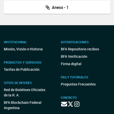
Anexo - 1
INSTITUCIONAL
AUTENTICACIONES
Misión, Visión e Historia
BFA Repositorio recibos
BFA Verificación
PRODUCTOS Y SERVICIOS
Firma digital
Tarifas de Publicación
FAQ Y TUTORIALES
SITIOS DE INTERÉS
Preguntas Frecuentes
Red de Boletines Oficiales
de la R. A.
CONTACTO
BFA Blockchain Federal
Argentina