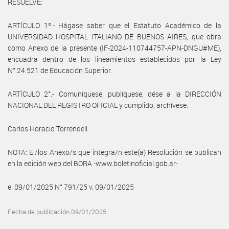
RESUELVE:
ARTÍCULO 1º.- Hágase saber que el Estatuto Académico de la
UNIVERSIDAD HOSPITAL ITALIANO DE BUENOS AIRES, que obra
como Anexo de la presente (IF-2024-110744757-APN-DNGU#ME),
encuadra dentro de los lineamientos establecidos por la Ley
N° 24.521 de Educación Superior.
ARTÍCULO 2°.- Comuníquese, publíquese, dése a la DIRECCIÓN
NACIONAL DEL REGISTRO OFICIAL y cumplido, archívese.
Carlos Horacio Torrendell
NOTA: El/los Anexo/s que integra/n este(a) Resolución se publican
en la edición web del BORA -www.boletinoficial.gob.ar-
e. 09/01/2025 N° 791/25 v. 09/01/2025
Fecha de publicación 09/01/2025