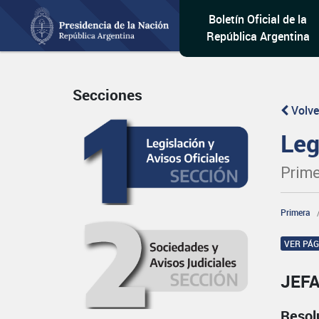
Boletín Oficial de la
República Argentina
Secciones
Volve
Leg
Prime
Primera
VER PÁ
JEFA
Resol