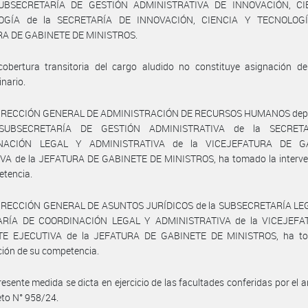
SUBSECRETARÍA DE GESTIÓN ADMINISTRATIVA DE INNOVACIÓN, CI
OGÍA de la SECRETARÍA DE INNOVACIÓN, CIENCIA Y TECNOLOGÍ
A DE GABINETE DE MINISTROS.
cobertura transitoria del cargo aludido no constituye asignación de
inario.
DIRECCIÓN GENERAL DE ADMINISTRACIÓN DE RECURSOS HUMANOS dep
SUBSECRETARÍA DE GESTIÓN ADMINISTRATIVA de la SECRET
NACIÓN LEGAL Y ADMINISTRATIVA de la VICEJEFATURA DE G
VA de la JEFATURA DE GABINETE DE MINISTROS, ha tomado la interve
etencia.
DIRECCIÓN GENERAL DE ASUNTOS JURÍDICOS de la SUBSECRETARÍA LEG
ARÍA DE COORDINACIÓN LEGAL Y ADMINISTRATIVA de la VICEJEFA
TE EJECUTIVA de la JEFATURA DE GABINETE DE MINISTROS, ha to
ción de su competencia.
resente medida se dicta en ejercicio de las facultades conferidas por el ar
eto N° 958/24.