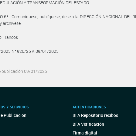
REGULACIÓN Y TRANSFORMACIÓN DEL ESTADO.
O 6º.- Comuníquese, publíquese, dese a la DIRECCIÓN NACIONAL DEL 
y archívese.
o Francos
/2025 N° 926/25 v. 09/01/2025
e publicación 09/01/2025
OS Y SERVICIOS
AUTENTICACIONES
de Publicación
BFA Repositorio recibos
BFA Verificación
Firma digital