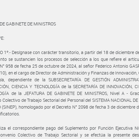
 DE GABINETE DE MINISTROS
E:
 1º.- Desígnase con carácter transitorio, a partir del 18 de diciembre d
nto se sustancien los procesos de selección a los que refiere el artícu
N° 958 de fecha 25 de octubre de 2024, al señor Federico Antonio GA
10), en el cargo de Director de Administración y Finanzas de Innovación, 
ogía, dependiente de la SUBSECRETARÍA DE GESTIÓN ADMINISTRA
IÓN, CIENCIA Y TECNOLOGÍA de la SECRETARÍA DE INNOVACIÓN, C
GÍA de la JEFATURA DE GABINETE DE MINISTROS, Nivel A - Grad
 Colectivo de Trabajo Sectorial del Personal del SISTEMA NACIONAL D
(SINEP), homologado por el Decreto N° 2098 de fecha 3 de diciembre 
ficatorios.
iza el correspondiente pago del Suplemento por Función Ejecutiva Niv
onvenio Colectivo de Trabajo Sectorial y se efectúa la presente des