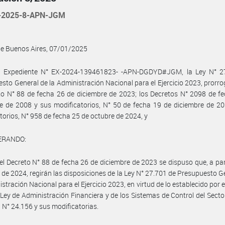
-2025-8-APN-JGM
de Buenos Aires, 07/01/2025
l Expediente N° EX-2024-139461823- -APN-DGDYD#JGM, la Ley N° 2
sto General de la Administración Nacional para el Ejercicio 2023, prorr
to N° 88 de fecha 26 de diciembre de 2023; los Decretos N° 2098 de f
e de 2008 y sus modificatorios, N° 50 de fecha 19 de diciembre de 2
torios, N° 958 de fecha 25 de octubre de 2024, y
ERANDO:
el Decreto N° 88 de fecha 26 de diciembre de 2023 se dispuso que, a part
 de 2024, regirán las disposiciones de la Ley N° 27.701 de Presupuesto G
stración Nacional para el Ejercicio 2023, en virtud de lo establecido por e
 Ley de Administración Financiera y de los Sistemas de Control del Secto
 N° 24.156 y sus modificatorias.