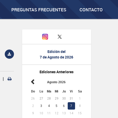
PREGUNTAS FRECUENTES
CONTACTO
Edición del
7 de Agosto de 2026
Ediciones Anteriores
|
Agosto 2026
Do
Lu
Ma
Mi
Ju
Vi
Sa
26
27
28
29
30
31
1
2
3
4
5
6
7
8
9
10
11
12
13
14
15