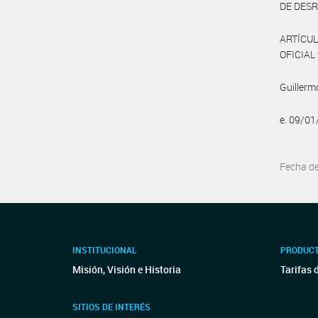
DE DES
ARTÍCUL
OFICIAL 
Guillerm
e. 09/01
Fecha d
INSTITUCIONAL
PRODUCT
Misión, Visión e Historia
Tarifas 
SITIOS DE INTERÉS