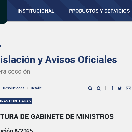
INSTITUCIONAL
PRODUCTOS Y SERVICIOS
r
islación y Avisos Oficiales
ra sección
Resoluciones
Detalle
|
GINAS PUBLICADAS
TURA DE GABINETE DE MINISTROS
ución 8/2025