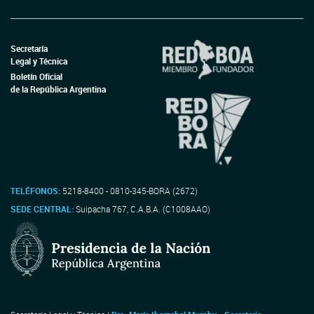
Secretaría
Legal y Técnica
Boletín Oficial
de la República Argentina
TELÉFONOS:
5218-8400 - 0810-345-BORA (2672)
SEDE CENTRAL:
Suipacha 767, C.A.B.A. (C1008AAO)