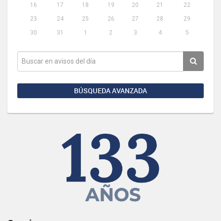
16
17
18
19
20
21
22
23
24
25
26
27
28
29
30
31
1
2
3
4
5
BÚSQUEDA AVANZADA