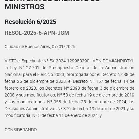
MINISTROS
Resolución 6/2025
RESOL-2025-6-APN-JGM
Ciudad de Buenos Aires, 07/01/2025
VISTO el Expediente Nº EX-2024-129980290- -APN-DGA#ANPIDTYI,
la Ley N° 27.701 de Presupuesto General de la Administración
Nacional para el Ejercicio 2023, prorrogada por el Decreto Nº 88 de
fecha 26 de diciembre de 2023, el Decreto Nº 157 de fecha 14 de
febrero de 2020, los Decretos Nº 2098 de fecha 3 de diciembre de
2008 y sus modificatorios, Nº 50 de fecha 19 de diciembre de 2019
y sus modificatorios, Nº 958 de fecha 25 de octubre de 2024, las
Decisiones Administrativas Nº 379 de fecha 19 de abril de 2021 y su
modificatoria, Nº 5 de fecha 11 de enero de 2024, y
CONSIDERANDO: