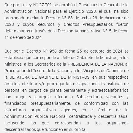
Que por la Ley N° 27.701 se aprobó el Presupuesto General de la
Administración Nacional para el Ejercicio 2023, el cual ha sido
prorrogado mediante Decreto Nº 88 de fecha 26 de diciembre de
2023 y cuyos Recursos y Créditos Presupuestarios fueron
determinados a través de la Decisión Administrativa Nº 5 de fecha
11 de enero de 2024.
Que por el Decreto Nº 958 de fecha 25 de octubre de 2024 se
estableció que corresponde al Jefe de Gabinete de Ministros, a los
Ministros, a los Secretarios de la PRESIDENCIA DE LA NACIÓN, al
Procurador del Tesoro de la Nación y a los Vicejefes de Gabinete de
la JEFATURA DE GABINETE DE MINISTROS, en sus respectivos
ámbitos, efectuar y/o prorrogar las designaciones transitorias de
personal en cargos de planta permanente y extraescalafonarios
con rango y jerarquía inferior a Subsecretario, vacantes y
financiados presupuestariamente, de conformidad con las
estructuras organizativas vigentes, en el ámbito de la
Administración Pública Nacional, centralizada y descentralizada,
incluyendo las que correspondan a los organismos
descentralizados que funcionen en su órbita.