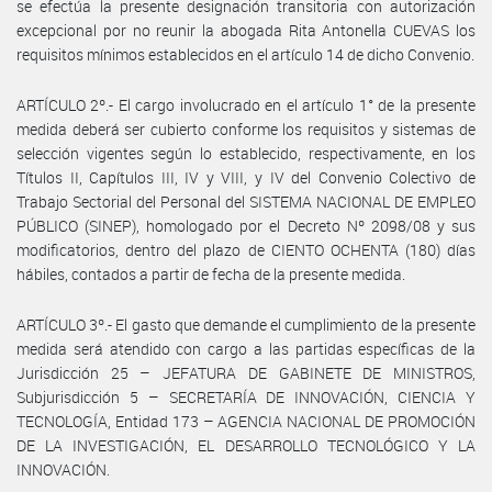
se efectúa la presente designación transitoria con autorización
excepcional por no reunir la abogada Rita Antonella CUEVAS los
requisitos mínimos establecidos en el artículo 14 de dicho Convenio.
ARTÍCULO 2º.- El cargo involucrado en el artículo 1° de la presente
medida deberá ser cubierto conforme los requisitos y sistemas de
selección vigentes según lo establecido, respectivamente, en los
Títulos II, Capítulos III, IV y VIII, y IV del Convenio Colectivo de
Trabajo Sectorial del Personal del SISTEMA NACIONAL DE EMPLEO
PÚBLICO (SINEP), homologado por el Decreto Nº 2098/08 y sus
modificatorios, dentro del plazo de CIENTO OCHENTA (180) días
hábiles, contados a partir de fecha de la presente medida.
ARTÍCULO 3º.- El gasto que demande el cumplimiento de la presente
medida será atendido con cargo a las partidas específicas de la
Jurisdicción 25 – JEFATURA DE GABINETE DE MINISTROS,
Subjurisdicción 5 – SECRETARÍA DE INNOVACIÓN, CIENCIA Y
TECNOLOGÍA, Entidad 173 – AGENCIA NACIONAL DE PROMOCIÓN
DE LA INVESTIGACIÓN, EL DESARROLLO TECNOLÓGICO Y LA
INNOVACIÓN.