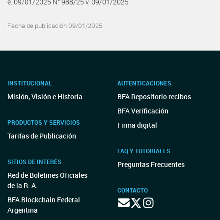
e. 09/01/2025 N° 988/25 v. 09/01/2025
Fecha de publicación 09/01/2025
INSTITUCIONAL
AUTENTICACIONES
Misión, Visión e Historia
BFA Repositorio recibos
BFA Verificación
PRODUCTOS Y SERVICIOS
Firma digital
Tarifas de Publicación
FAQ Y TUTORIALES
SITIOS DE INTERÉS
Preguntas Frecuentes
Red de Boletines Oficiales
de la R. A.
CONTACTO
BFA Blockchain Federal
Argentina