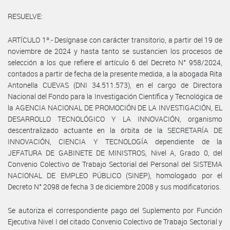
RESUELVE:
ARTÍCULO 1º.- Desígnase con carácter transitorio, a partir del 19 de
noviembre de 2024 y hasta tanto se sustancien los procesos de
selección a los que refiere el artículo 6 del Decreto N° 958/2024,
contados a partir de fecha de la presente medida, a la abogada Rita
Antonella CUEVAS (DNI 34.511.573), en el cargo de Directora
Nacional del Fondo para la Investigación Científica y Tecnológica de
la AGENCIA NACIONAL DE PROMOCIÓN DE LA INVESTIGACIÓN, EL
DESARROLLO TECNOLÓGICO Y LA INNOVACIÓN, organismo
descentralizado actuante en la órbita de la SECRETARÍA DE
INNOVACIÓN, CIENCIA Y TECNOLOGÍA dependiente de la
JEFATURA DE GABINETE DE MINISTROS, Nivel A, Grado 0, del
Convenio Colectivo de Trabajo Sectorial del Personal del SISTEMA
NACIONAL DE EMPLEO PÚBLICO (SINEP), homologado por el
Decreto N° 2098 de fecha 3 de diciembre 2008 y sus modificatorios.
Se autoriza el correspondiente pago del Suplemento por Función
Ejecutiva Nivel I del citado Convenio Colectivo de Trabajo Sectorial y