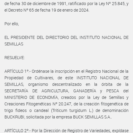
de fecha 30 de diciembre de 1991, ratificado por la Ley Nº 25.845, y
el Decreto Nº 65 de fecha 19 de enero de 2024.
Por ello,
EL PRESIDENTE DEL DIRECTORIO DEL INSTITUTO NACIONAL DE
SEMILLAS
RESUELVE:
ARTÍCULO 1º.- Ordénase la inscripción en el Registro Nacional de la
Propiedad de Cultivares, de este INSTITUTO NACIONAL DE
SEMILLAS, organismo descentralizado en la órbita de la
SECRETARÍA DE AGRICULTURA, GANADERÍA y PESCA del
MINISTERIO DE ECONOMÍA, creados por la Ley de Semillas y
Creaciones Fitogenéticas Nº 20.247, de la creación fitogenética de
trigo fideos o candeal (Triticum turgidum L.) de denominación
BUCKRUBI, solicitada por la empresa BUCK SEMILLAS S.A..
ARTÍCULO 2º.- Por la Dirección de Registro de Variedades, expídase