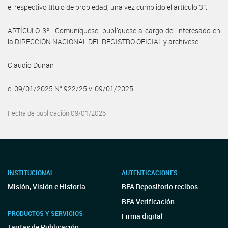
el respectivo título de propiedad, una vez cumplido el artículo 3°.
ARTÍCULO 3º.- Comuníquese, publíquese a cargo del interesado en
la DIRECCIÓN NACIONAL DEL REGISTRO OFICIAL y archívese.
Claudio Dunan
e. 09/01/2025 N° 922/25 v. 09/01/2025
Fecha de publicación 09/01/2025
INSTITUCIONAL
AUTENTICACIONES
Misión, Visión e Historia
BFA Repositorio recibos
BFA Verificación
PRODUCTOS Y SERVICIOS
Firma digital
Tarifas de Publicación