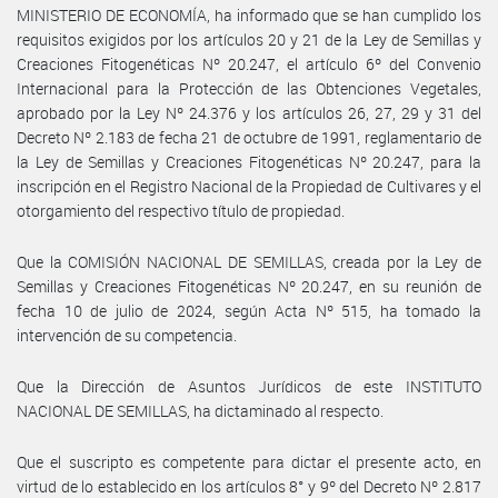
MINISTERIO DE ECONOMÍA, ha informado que se han cumplido los
requisitos exigidos por los artículos 20 y 21 de la Ley de Semillas y
Creaciones Fitogenéticas Nº 20.247, el artículo 6º del Convenio
Internacional para la Protección de las Obtenciones Vegetales,
aprobado por la Ley Nº 24.376 y los artículos 26, 27, 29 y 31 del
Decreto Nº 2.183 de fecha 21 de octubre de 1991, reglamentario de
la Ley de Semillas y Creaciones Fitogenéticas Nº 20.247, para la
inscripción en el Registro Nacional de la Propiedad de Cultivares y el
otorgamiento del respectivo título de propiedad.
Que la COMISIÓN NACIONAL DE SEMILLAS, creada por la Ley de
Semillas y Creaciones Fitogenéticas Nº 20.247, en su reunión de
fecha 10 de julio de 2024, según Acta Nº 515, ha tomado la
intervención de su competencia.
Que la Dirección de Asuntos Jurídicos de este INSTITUTO
NACIONAL DE SEMILLAS, ha dictaminado al respecto.
Que el suscripto es competente para dictar el presente acto, en
virtud de lo establecido en los artículos 8° y 9º del Decreto Nº 2.817