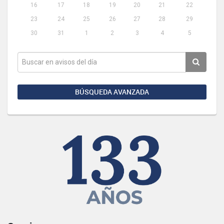
16
17
18
19
20
21
22
23
24
25
26
27
28
29
30
31
1
2
3
4
5
BÚSQUEDA AVANZADA