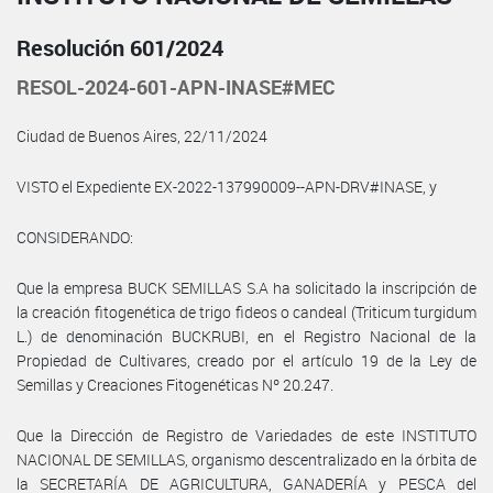
Resolución 601/2024
RESOL-2024-601-APN-INASE#MEC
Ciudad de Buenos Aires, 22/11/2024
VISTO el Expediente EX-2022-137990009--APN-DRV#INASE, y
CONSIDERANDO:
Que la empresa BUCK SEMILLAS S.A ha solicitado la inscripción de
la creación fitogenética de trigo fideos o candeal (Triticum turgidum
L.) de denominación BUCKRUBI, en el Registro Nacional de la
Propiedad de Cultivares, creado por el artículo 19 de la Ley de
Semillas y Creaciones Fitogenéticas Nº 20.247.
Que la Dirección de Registro de Variedades de este INSTITUTO
NACIONAL DE SEMILLAS, organismo descentralizado en la órbita de
la SECRETARÍA DE AGRICULTURA, GANADERÍA y PESCA del