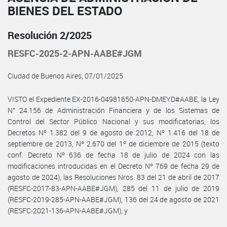
BIENES DEL ESTADO
Resolución 2/2025
RESFC-2025-2-APN-AABE#JGM
Ciudad de Buenos Aires, 07/01/2025
VISTO el Expediente EX-2016-04981650-APN-DMEYD#AABE, la Ley
N° 24.156 de Administración Financiera y de los Sistemas de
Control del Sector Público Nacional y sus modificatorias, los
Decretos Nº 1.382 del 9 de agosto de 2012, Nº 1.416 del 18 de
septiembre de 2013, Nº 2.670 del 1º de diciembre de 2015 (texto
conf. Decreto Nº 636 de fecha 18 de julio de 2024 con las
modificaciones introducidas en el Decreto Nº 769 de fecha 29 de
agosto de 2024), las Resoluciones Nros. 83 del 21 de abril de 2017
(RESFC-2017-83-APN-AABE#JGM), 285 del 11 de julio de 2019
(RESFC-2019-285-APN-AABE#JGM), 136 del 24 de agosto de 2021
(RESFC-2021-136-APN-AABE#JGM), y