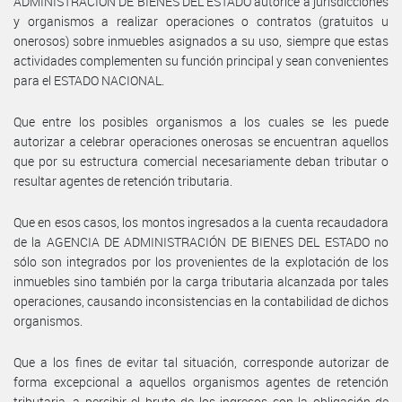
ADMINISTRACIÓN DE BIENES DEL ESTADO autorice a jurisdicciones
y organismos a realizar operaciones o contratos (gratuitos u
onerosos) sobre inmuebles asignados a su uso, siempre que estas
actividades complementen su función principal y sean convenientes
para el ESTADO NACIONAL.
Que entre los posibles organismos a los cuales se les puede
autorizar a celebrar operaciones onerosas se encuentran aquellos
que por su estructura comercial necesariamente deban tributar o
resultar agentes de retención tributaria.
Que en esos casos, los montos ingresados a la cuenta recaudadora
de la AGENCIA DE ADMINISTRACIÓN DE BIENES DEL ESTADO no
sólo son integrados por los provenientes de la explotación de los
inmuebles sino también por la carga tributaria alcanzada por tales
operaciones, causando inconsistencias en la contabilidad de dichos
organismos.
Que a los fines de evitar tal situación, corresponde autorizar de
forma excepcional a aquellos organismos agentes de retención
tributaria, a percibir el bruto de los ingresos con la obligación de