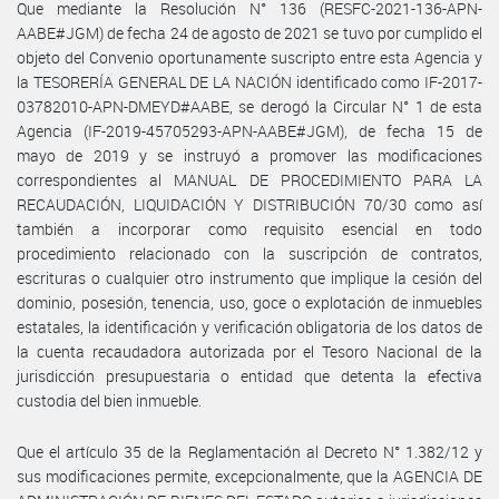
Que mediante la Resolución N° 136 (RESFC-2021-136-APN-
AABE#JGM) de fecha 24 de agosto de 2021 se tuvo por cumplido el
objeto del Convenio oportunamente suscripto entre esta Agencia y
la TESORERÍA GENERAL DE LA NACIÓN identificado como IF-2017-
03782010-APN-DMEYD#AABE, se derogó la Circular N° 1 de esta
Agencia (IF-2019-45705293-APN-AABE#JGM), de fecha 15 de
mayo de 2019 y se instruyó a promover las modificaciones
correspondientes al MANUAL DE PROCEDIMIENTO PARA LA
RECAUDACIÓN, LIQUIDACIÓN Y DISTRIBUCIÓN 70/30 como así
también a incorporar como requisito esencial en todo
procedimiento relacionado con la suscripción de contratos,
escrituras o cualquier otro instrumento que implique la cesión del
dominio, posesión, tenencia, uso, goce o explotación de inmuebles
estatales, la identificación y verificación obligatoria de los datos de
la cuenta recaudadora autorizada por el Tesoro Nacional de la
jurisdicción presupuestaria o entidad que detenta la efectiva
custodia del bien inmueble.
Que el artículo 35 de la Reglamentación al Decreto N° 1.382/12 y
sus modificaciones permite, excepcionalmente, que la AGENCIA DE