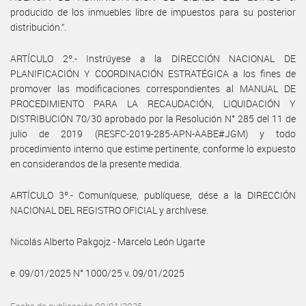
producido de los inmuebles libre de impuestos para su posterior
distribución.”.
ARTÍCULO 2º.- Instrúyese a la DIRECCIÓN NACIONAL DE
PLANIFICACIÓN Y COORDINACIÓN ESTRATÉGICA a los fines de
promover las modificaciones correspondientes al MANUAL DE
PROCEDIMIENTO PARA LA RECAUDACIÓN, LIQUIDACIÓN Y
DISTRIBUCIÓN 70/30 aprobado por la Resolución N° 285 del 11 de
julio de 2019 (RESFC-2019-285-APN-AABE#JGM) y todo
procedimiento interno que estime pertinente, conforme lo expuesto
en considerandos de la presente medida.
ARTÍCULO 3º.- Comuníquese, publíquese, dése a la DIRECCIÓN
NACIONAL DEL REGISTRO OFICIAL y archívese.
Nicolás Alberto Pakgojz - Marcelo León Ugarte
e. 09/01/2025 N° 1000/25 v. 09/01/2025