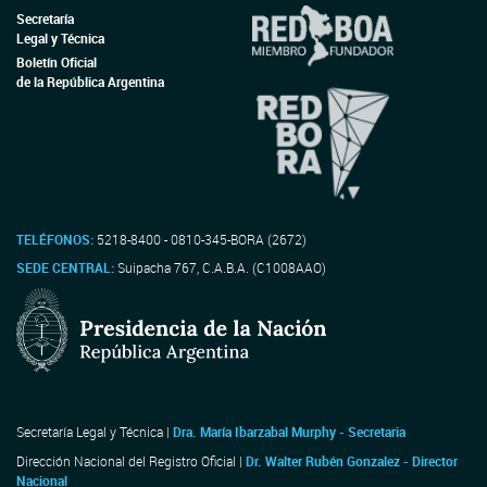
Secretaría
Legal y Técnica
Boletín Oficial
de la República Argentina
TELÉFONOS:
5218-8400 - 0810-345-BORA (2672)
SEDE CENTRAL:
Suipacha 767, C.A.B.A. (C1008AAO)
Secretaría Legal y Técnica |
Dra. María Ibarzabal Murphy - Secretaria
Dirección Nacional del Registro Oficial |
Dr. Walter Rubén Gonzalez - Director
Nacional