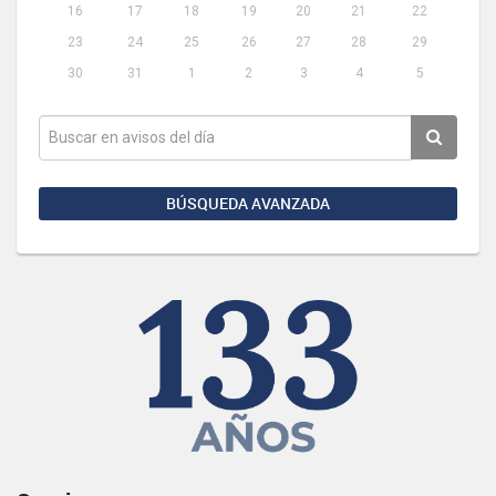
16
17
18
19
20
21
22
23
24
25
26
27
28
29
30
31
1
2
3
4
5
BÚSQUEDA AVANZADA