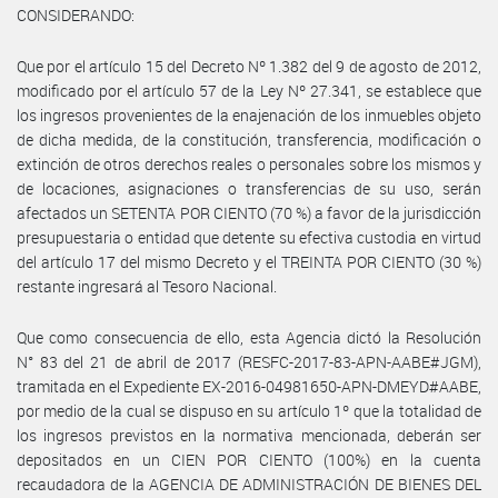
CONSIDERANDO:
Que por el artículo 15 del Decreto Nº 1.382 del 9 de agosto de 2012,
modificado por el artículo 57 de la Ley Nº 27.341, se establece que
los ingresos provenientes de la enajenación de los inmuebles objeto
de dicha medida, de la constitución, transferencia, modificación o
extinción de otros derechos reales o personales sobre los mismos y
de locaciones, asignaciones o transferencias de su uso, serán
afectados un SETENTA POR CIENTO (70 %) a favor de la jurisdicción
presupuestaria o entidad que detente su efectiva custodia en virtud
del artículo 17 del mismo Decreto y el TREINTA POR CIENTO (30 %)
restante ingresará al Tesoro Nacional.
Que como consecuencia de ello, esta Agencia dictó la Resolución
N° 83 del 21 de abril de 2017 (RESFC-2017-83-APN-AABE#JGM),
tramitada en el Expediente EX-2016-04981650-APN-DMEYD#AABE,
por medio de la cual se dispuso en su artículo 1º que la totalidad de
los ingresos previstos en la normativa mencionada, deberán ser
depositados en un CIEN POR CIENTO (100%) en la cuenta
recaudadora de la AGENCIA DE ADMINISTRACIÓN DE BIENES DEL