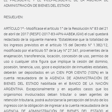
ADMINISTRACIÓN DE BIENES DEL ESTADO
RESUELVEN:
ARTÍCULO 1º.- Modifícase el artículo 1° de la Resolución N° 83 del 21
de abril de 2017 (RESFC-2017-83-APN-AABE#JGM) el cual quedará
redactado de la siguiente manera: “Establécese que la totalidad de
los ingresos previstos en el artículo 15 del Decreto N° 1.382/12,
modificado por el artículo 57 de la Ley N° 27.341, provenientes de la
enajenación, transferencia, locación, concesión de uso, permiso de
uso o cualquier otra figura que implique la cesión del dominio,
posesión, tenencia, uso, goce o explotación de inmuebles estatales,
deberán ser depositados en un CIEN POR CIENTO (100%) en la
cuenta recaudadora de la AGENCIA DE ADMINISTRACIÓN DE
BIENES DEL ESTADO habilitada en el BANCO DE LA NACIÓN
ARGENTINA. Excepcionalmente y en aquellos casos que los
organismos involucrados deban tributar o sean agentes de
retención tributaria, podrá autorizarse la percepción del bruto de los
ingresos con la obligación de ingresar a la cuenta recaudadora de la
AGENCIA DE ADMINISTRACIÓN DE BIENES DEL ESTADO el