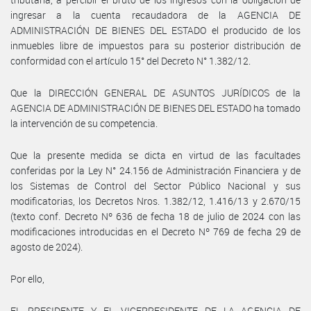
ingresar a la cuenta recaudadora de la AGENCIA DE
ADMINISTRACIÓN DE BIENES DEL ESTADO el producido de los
inmuebles libre de impuestos para su posterior distribución de
conformidad con el artículo 15° del Decreto N° 1.382/12.
Que la DIRECCIÓN GENERAL DE ASUNTOS JURÍDICOS de la
AGENCIA DE ADMINISTRACIÓN DE BIENES DEL ESTADO ha tomado
la intervención de su competencia.
Que la presente medida se dicta en virtud de las facultades
conferidas por la Ley N° 24.156 de Administración Financiera y de
los Sistemas de Control del Sector Público Nacional y sus
modificatorias, los Decretos Nros. 1.382/12, 1.416/13 y 2.670/15
(texto conf. Decreto Nº 636 de fecha 18 de julio de 2024 con las
modificaciones introducidas en el Decreto Nº 769 de fecha 29 de
agosto de 2024).
Por ello,
EL PRESIDENTE Y EL VICEPRESIDENTE DE LA AGENCIA DE