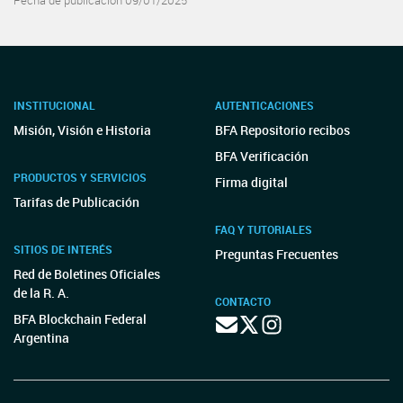
Fecha de publicación 09/01/2025
INSTITUCIONAL
AUTENTICACIONES
Misión, Visión e Historia
BFA Repositorio recibos
BFA Verificación
PRODUCTOS Y SERVICIOS
Firma digital
Tarifas de Publicación
FAQ Y TUTORIALES
SITIOS DE INTERÉS
Preguntas Frecuentes
Red de Boletines Oficiales
de la R. A.
CONTACTO
BFA Blockchain Federal
Argentina