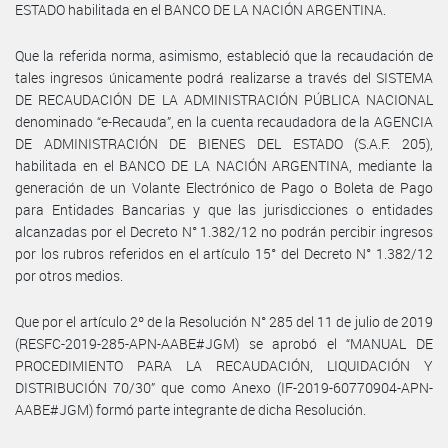
ESTADO habilitada en el BANCO DE LA NACIÓN ARGENTINA.
Que la referida norma, asimismo, estableció que la recaudación de
tales ingresos únicamente podrá realizarse a través del SISTEMA
DE RECAUDACIÓN DE LA ADMINISTRACIÓN PÚBLICA NACIONAL
denominado “e-Recauda”, en la cuenta recaudadora de la AGENCIA
DE ADMINISTRACIÓN DE BIENES DEL ESTADO (S.A.F. 205),
habilitada en el BANCO DE LA NACIÓN ARGENTINA, mediante la
generación de un Volante Electrónico de Pago o Boleta de Pago
para Entidades Bancarias y que las jurisdicciones o entidades
alcanzadas por el Decreto N° 1.382/12 no podrán percibir ingresos
por los rubros referidos en el artículo 15° del Decreto N° 1.382/12
por otros medios.
Que por el artículo 2º de la Resolución N° 285 del 11 de julio de 2019
(RESFC-2019-285-APN-AABE#JGM) se aprobó el “MANUAL DE
PROCEDIMIENTO PARA LA RECAUDACIÓN, LIQUIDACIÓN Y
DISTRIBUCIÓN 70/30” que como Anexo (IF-2019-60770904-APN-
AABE#JGM) formó parte integrante de dicha Resolución.