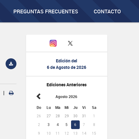
PREGUNTAS FRECUENTES
CONTACTO
Edición del
6 de Agosto de 2026
Ediciones Anteriores
|
Agosto 2026
Do
Lu
Ma
Mi
Ju
Vi
Sa
26
27
28
29
30
31
1
2
3
4
5
6
7
8
9
10
11
12
13
14
15