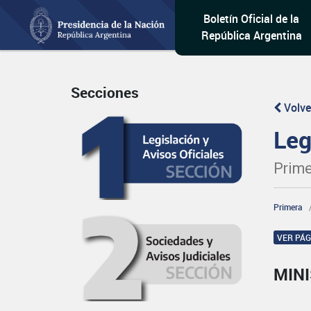
Boletín Oficial de la
República Argentina
Secciones
Volve
Leg
Prime
Primera
VER PÁ
MINI