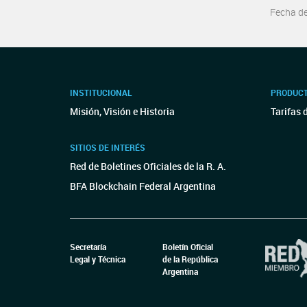
Fecha d
INSTITUCIONAL
PRODUCT
Misión, Visión e Historia
Tarifas 
SITIOS DE INTERÉS
Red de Boletines Oficiales de la R. A.
BFA Blockchain Federal Argentina
Secretaría
Boletín Oficial
Legal y Técnica
de la República
Argentina