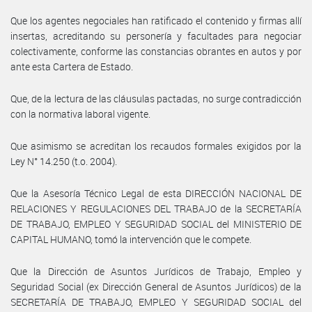
Que los agentes negociales han ratificado el contenido y firmas allí
insertas, acreditando su personería y facultades para negociar
colectivamente, conforme las constancias obrantes en autos y por
ante esta Cartera de Estado.
Que, de la lectura de las cláusulas pactadas, no surge contradicción
con la normativa laboral vigente.
Que asimismo se acreditan los recaudos formales exigidos por la
Ley N° 14.250 (t.o. 2004).
Que la Asesoría Técnico Legal de esta DIRECCIÓN NACIONAL DE
RELACIONES Y REGULACIONES DEL TRABAJO de la SECRETARÍA
DE TRABAJO, EMPLEO Y SEGURIDAD SOCIAL del MINISTERIO DE
CAPITAL HUMANO, tomó la intervención que le compete.
Que la Dirección de Asuntos Jurídicos de Trabajo, Empleo y
Seguridad Social (ex Dirección General de Asuntos Jurídicos) de la
SECRETARÍA DE TRABAJO, EMPLEO Y SEGURIDAD SOCIAL del