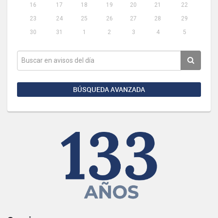
16
17
18
19
20
21
22
23
24
25
26
27
28
29
30
31
1
2
3
4
5
BÚSQUEDA AVANZADA