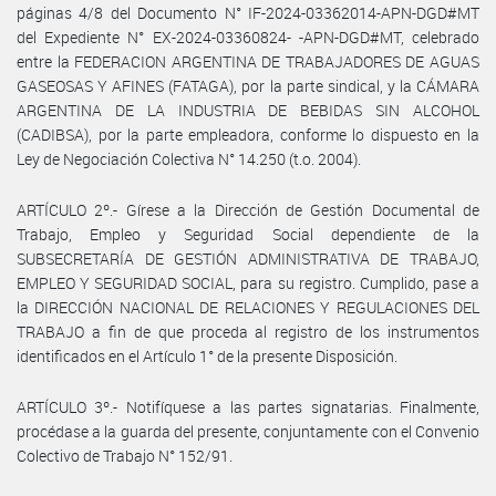
páginas 4/8 del Documento N° IF-2024-03362014-APN-DGD#MT
del Expediente N° EX-2024-03360824- -APN-DGD#MT, celebrado
entre la FEDERACION ARGENTINA DE TRABAJADORES DE AGUAS
GASEOSAS Y AFINES (FATAGA), por la parte sindical, y la CÁMARA
ARGENTINA DE LA INDUSTRIA DE BEBIDAS SIN ALCOHOL
(CADIBSA), por la parte empleadora, conforme lo dispuesto en la
Ley de Negociación Colectiva N° 14.250 (t.o. 2004).
ARTÍCULO 2º.- Gírese a la Dirección de Gestión Documental de
Trabajo, Empleo y Seguridad Social dependiente de la
SUBSECRETARÍA DE GESTIÓN ADMINISTRATIVA DE TRABAJO,
EMPLEO Y SEGURIDAD SOCIAL, para su registro. Cumplido, pase a
la DIRECCIÓN NACIONAL DE RELACIONES Y REGULACIONES DEL
TRABAJO a fin de que proceda al registro de los instrumentos
identificados en el Artículo 1° de la presente Disposición.
ARTÍCULO 3º.- Notifíquese a las partes signatarias. Finalmente,
procédase a la guarda del presente, conjuntamente con el Convenio
Colectivo de Trabajo N° 152/91.