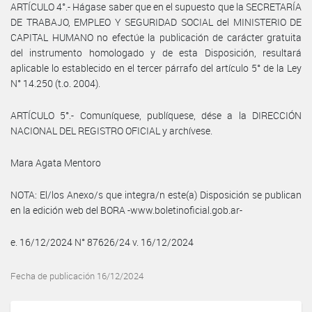
ARTÍCULO 4°.- Hágase saber que en el supuesto que la SECRETARÍA
DE TRABAJO, EMPLEO Y SEGURIDAD SOCIAL del MINISTERIO DE
CAPITAL HUMANO no efectúe la publicación de carácter gratuita
del instrumento homologado y de esta Disposición, resultará
aplicable lo establecido en el tercer párrafo del artículo 5° de la Ley
N° 14.250 (t.o. 2004).
ARTÍCULO 5°.- Comuníquese, publíquese, dése a la DIRECCIÓN
NACIONAL DEL REGISTRO OFICIAL y archívese.
Mara Agata Mentoro
NOTA: El/los Anexo/s que integra/n este(a) Disposición se publican
en la edición web del BORA -www.boletinoficial.gob.ar-
e. 16/12/2024 N° 87626/24 v. 16/12/2024
Fecha de publicación 16/12/2024