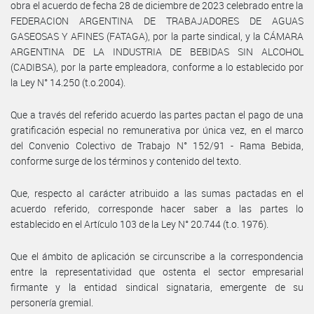
obra el acuerdo de fecha 28 de diciembre de 2023 celebrado entre la
FEDERACION ARGENTINA DE TRABAJADORES DE AGUAS
GASEOSAS Y AFINES (FATAGA), por la parte sindical, y la CÁMARA
ARGENTINA DE LA INDUSTRIA DE BEBIDAS SIN ALCOHOL
(CADIBSA), por la parte empleadora, conforme a lo establecido por
la Ley N° 14.250 (t.o.2004).
Que a través del referido acuerdo las partes pactan el pago de una
gratificación especial no remunerativa por única vez, en el marco
del Convenio Colectivo de Trabajo N° 152/91 - Rama Bebida,
conforme surge de los términos y contenido del texto.
Que, respecto al carácter atribuido a las sumas pactadas en el
acuerdo referido, corresponde hacer saber a las partes lo
establecido en el Artículo 103 de la Ley N° 20.744 (t.o. 1976).
Que el ámbito de aplicación se circunscribe a la correspondencia
entre la representatividad que ostenta el sector empresarial
firmante y la entidad sindical signataria, emergente de su
personería gremial.