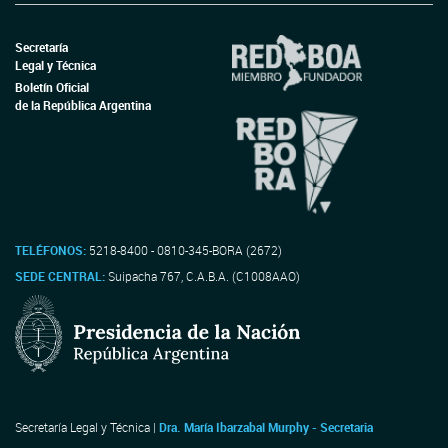
Secretaría
Legal y Técnica
Boletín Oficial
de la República Argentina
TELÉFONOS:
5218-8400 - 0810-345-BORA (2672)
SEDE CENTRAL:
Suipacha 767, C.A.B.A. (C1008AAO)
Secretaría Legal y Técnica |
Dra. María Ibarzabal Murphy - Secretaria