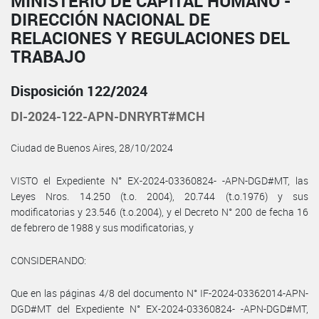
MINISTERIO DE CAPITAL HUMANO -
DIRECCIÓN NACIONAL DE
RELACIONES Y REGULACIONES DEL
TRABAJO
Disposición 122/2024
DI-2024-122-APN-DNRYRT#MCH
Ciudad de Buenos Aires, 28/10/2024
VISTO el Expediente N° EX-2024-03360824- -APN-DGD#MT, las
Leyes Nros. 14.250 (t.o. 2004), 20.744 (t.o.1976) y sus
modificatorias y 23.546 (t.o.2004), y el Decreto N° 200 de fecha 16
de febrero de 1988 y sus modificatorias, y
CONSIDERANDO:
Que en las páginas 4/8 del documento N° IF-2024-03362014-APN-
DGD#MT del Expediente N° EX-2024-03360824- -APN-DGD#MT,