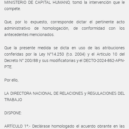
MINISTERIO DE CAPITAL HUMANO, tomó la intervención que le
compete.
Que, por lo expuesto, corresponde dictar el pertinente acto
administrativo de homologación, de conformidad con los
antecedentes mencionados.
Que la presente medida se dicta en uso de las atribuciones
conferidas por la Ley N°14.250 (t.o. 2004) y el Artículo 10 del
Decreto N° 200/88 y sus modificatorias y el DECTO-2024-862-APN-
PTE.
Por ello,
LA DIRECTORA NACIONAL DE RELACIONES y REGULACIONES DEL
TRABAJO
DISPONE:
ARTÍCULO 1º.- Declárase homologado el acuerdo obrante en las