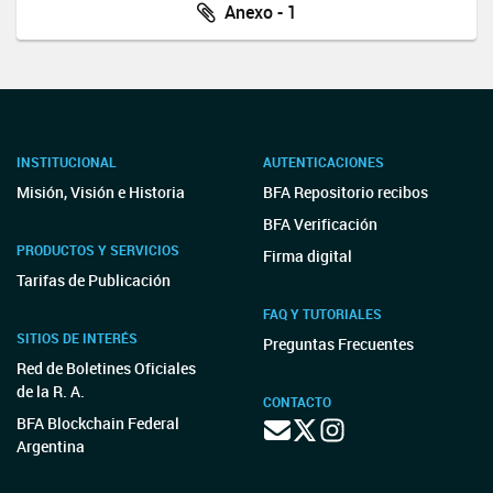
Anexo - 1
INSTITUCIONAL
AUTENTICACIONES
Misión, Visión e Historia
BFA Repositorio recibos
BFA Verificación
PRODUCTOS Y SERVICIOS
Firma digital
Tarifas de Publicación
FAQ Y TUTORIALES
SITIOS DE INTERÉS
Preguntas Frecuentes
Red de Boletines Oficiales
de la R. A.
CONTACTO
BFA Blockchain Federal
Argentina