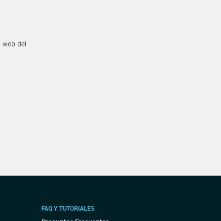
n web del
FAQ Y TUTORIALES