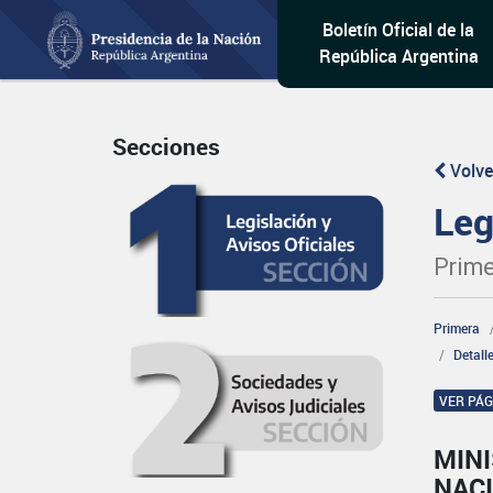
Boletín Oficial de la
República Argentina
Secciones
Volve
Leg
Prime
Primera
Detall
VER PÁ
MINI
NAC