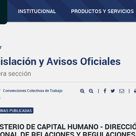
INSTITUCIONAL
PRODUCTOS Y SERVICIOS
r
islación y Avisos Oficiales
ra sección
Convenciones Colectivas de Trabajo
|
|
e
GINAS PUBLICADAS
STERIO DE CAPITAL HUMANO - DIRECCI
IONAL DE RELACIONES Y REGULACIONES