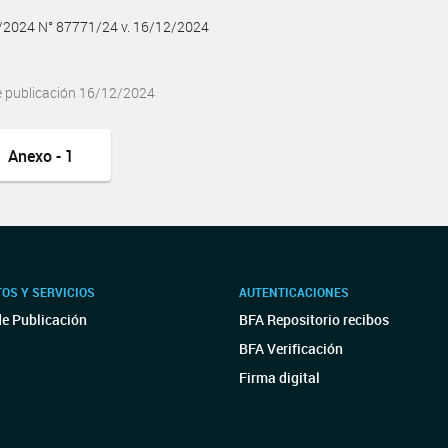
2/2024 N° 87771/24 v. 16/12/2024
e publicación 16/12/2024
Anexo - 1
OS Y SERVICIOS
AUTENTICACIONES
de Publicación
BFA Repositorio recibos
BFA Verificación
Firma digital