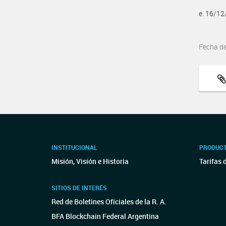
e. 16/1
Fecha d
INSTITUCIONAL
PRODUCT
Misión, Visión e Historia
Tarifas 
SITIOS DE INTERÉS
Red de Boletines Oficiales de la R. A.
BFA Blockchain Federal Argentina