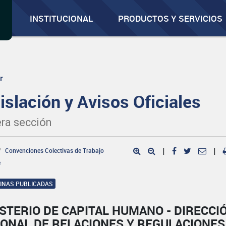
INSTITUCIONAL
PRODUCTOS Y SERVICIOS
r
islación y Avisos Oficiales
ra sección
Convenciones Colectivas de Trabajo
|
|
e
GINAS PUBLICADAS
STERIO DE CAPITAL HUMANO - DIRECCI
IONAL DE RELACIONES Y REGULACIONES