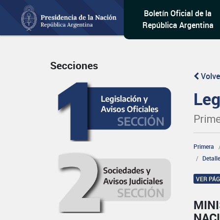
Boletín Oficial de la
República Argentina
Secciones
Volve
Leg
Prime
Primera
Detall
VER PÁ
MINI
NAC