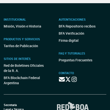
INSTITUCIONAL
AUTENTICACIONES
Misión, Visión e Historia
BFA Repositorio recibos
BFA Verificación
PRODUCTOS Y SERVICIOS
Firma digital
Tarifas de Publicación
FAQ Y TUTORIALES
SITIOS DE INTERÉS
Preguntas Frecuentes
Red de Boletines Oficiales
de la R. A.
CONTACTO
BFA Blockchain Federal
Argentina
Secretaría
Legal y Técnica