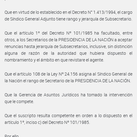
Que en virtud de lo establecido en el Decreto N° 1.413/1994, el cargo
de Síndico General Adjunto tiene rango y jerarquía de Subsecretario.
Que el artículo 1º del Decreto Nº 101/1985 ha facultado, entre
otros, a los Secretarios de la PRESIDENCIA DE LA NACIÓN a aceptar
renuncias hasta jerarquía de Subsecretarios, inclusive, sin distinción
alguna de razón de la autoridad que hubiera dispuesto el
nombramiento y el ámbito en que revistare el agente.
Que el artículo 108 de la Ley Nº 24.156 asigna al Síndico General de
la Nación el rango de Secretario de la PRESIDENCIA DE LA NACIÓN.
Que la Gerencia de Asuntos Jurídicos ha tomado la intervención
que le compete.
Que el suscripto resulta competente en orden a lo dispuesto en el
artículo 1º, inciso c) del Decreto Nº 101/1985.
Por ello,