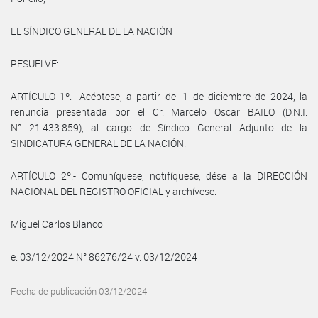
EL SÍNDICO GENERAL DE LA NACIÓN
RESUELVE:
ARTÍCULO 1º.- Acéptese, a partir del 1 de diciembre de 2024, la
renuncia presentada por el Cr. Marcelo Oscar BAILO (D.N.I.
N° 21.433.859), al cargo de Síndico General Adjunto de la
SINDICATURA GENERAL DE LA NACIÓN.
ARTÍCULO 2º.- Comuníquese, notifíquese, dése a la DIRECCIÓN
NACIONAL DEL REGISTRO OFICIAL y archívese.
Miguel Carlos Blanco
e. 03/12/2024 N° 86276/24 v. 03/12/2024
Fecha de publicación 03/12/2024