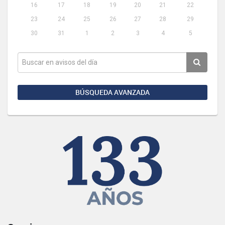
16
17
18
19
20
21
22
23
24
25
26
27
28
29
30
31
1
2
3
4
5
BÚSQUEDA AVANZADA