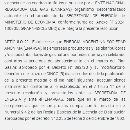
vigencia de los cuadros tarifarios a publicar por el ENTE NACIONAL
REGULADOR DEL GAS (ENARGAS) organismo descentralizado
actuante en el ámbito de la SECRETARÍA DE ENERGÍA del
MINISTERIO DE ECONOMÍA, conforme surge del Anexo (IF-2024-
130805569-APN-SSCL#MEC) que integra la presente resolución.
ARTÍCULO 2°.- Establécese que ENERGÍA ARGENTINA SOCIEDAD
ANÓNIMA (ENARSA), las empresas productoras y las distribuidoras
y/o subdistribuidoras de gas natural por redes que hayan celebrado
contratos o acuerdos de abastecimiento en el marco del Plan
Gas.Ar. aprobado por el Decreto N° 892/20 y su modificatorio,
deberán -en el plazo de CINCO (5) días corridos desde la publicación
de la presente medida o el día hábil siguiente- adecuar dichos
instrumentos conforme a lo establecido en el Artículo 1° de la
presente resolución y presentarlos ante la SECRETARÍA DE
ENERGÍA y ante el ENARGAS, para que en el marco de las
competencias que le son propias cumpla con lo previsto en el
Numeral 9.4.2 de las Reglas Básicas de la Licencia de Distribución
aprobadas por el Decreto N° 2.255 de fecha 2 de diciembre de 1992.