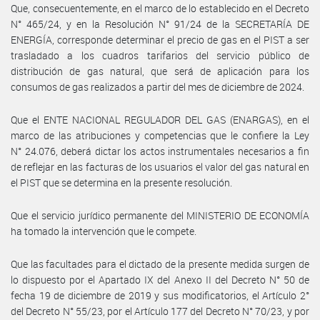
Que, consecuentemente, en el marco de lo establecido en el Decreto
N° 465/24, y en la Resolución N° 91/24 de la SECRETARÍA DE
ENERGÍA, corresponde determinar el precio de gas en el PIST a ser
trasladado a los cuadros tarifarios del servicio público de
distribución de gas natural, que será de aplicación para los
consumos de gas realizados a partir del mes de diciembre de 2024.
Que el ENTE NACIONAL REGULADOR DEL GAS (ENARGAS), en el
marco de las atribuciones y competencias que le confiere la Ley
N° 24.076, deberá dictar los actos instrumentales necesarios a fin
de reflejar en las facturas de los usuarios el valor del gas natural en
el PIST que se determina en la presente resolución.
Que el servicio jurídico permanente del MINISTERIO DE ECONOMÍA
ha tomado la intervención que le compete.
Que las facultades para el dictado de la presente medida surgen de
lo dispuesto por el Apartado IX del Anexo II del Decreto N° 50 de
fecha 19 de diciembre de 2019 y sus modificatorios, el Artículo 2°
del Decreto N° 55/23, por el Artículo 177 del Decreto N° 70/23, y por