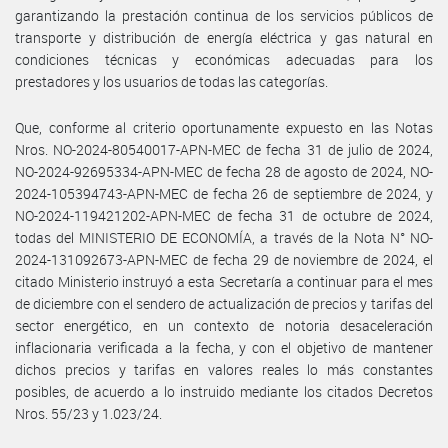
garantizando la prestación continua de los servicios públicos de
transporte y distribución de energía eléctrica y gas natural en
condiciones técnicas y económicas adecuadas para los
prestadores y los usuarios de todas las categorías.
Que, conforme al criterio oportunamente expuesto en las Notas
Nros. NO-2024-80540017-APN-MEC de fecha 31 de julio de 2024,
NO-2024-92695334-APN-MEC de fecha 28 de agosto de 2024, NO-
2024-105394743-APN-MEC de fecha 26 de septiembre de 2024, y
NO-2024-119421202-APN-MEC de fecha 31 de octubre de 2024,
todas del MINISTERIO DE ECONOMÍA, a través de la Nota N° NO-
2024-131092673-APN-MEC de fecha 29 de noviembre de 2024, el
citado Ministerio instruyó a esta Secretaría a continuar para el mes
de diciembre con el sendero de actualización de precios y tarifas del
sector energético, en un contexto de notoria desaceleración
inflacionaria verificada a la fecha, y con el objetivo de mantener
dichos precios y tarifas en valores reales lo más constantes
posibles, de acuerdo a lo instruido mediante los citados Decretos
Nros. 55/23 y 1.023/24.