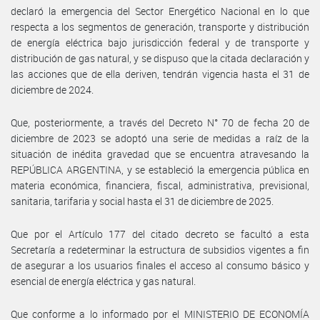
declaró la emergencia del Sector Energético Nacional en lo que
respecta a los segmentos de generación, transporte y distribución
de energía eléctrica bajo jurisdicción federal y de transporte y
distribución de gas natural, y se dispuso que la citada declaración y
las acciones que de ella deriven, tendrán vigencia hasta el 31 de
diciembre de 2024.
Que, posteriormente, a través del Decreto N° 70 de fecha 20 de
diciembre de 2023 se adoptó una serie de medidas a raíz de la
situación de inédita gravedad que se encuentra atravesando la
REPÚBLICA ARGENTINA, y se estableció la emergencia pública en
materia económica, financiera, fiscal, administrativa, previsional,
sanitaria, tarifaria y social hasta el 31 de diciembre de 2025.
Que por el Artículo 177 del citado decreto se facultó a esta
Secretaría a redeterminar la estructura de subsidios vigentes a fin
de asegurar a los usuarios finales el acceso al consumo básico y
esencial de energía eléctrica y gas natural.
Que conforme a lo informado por el MINISTERIO DE ECONOMÍA