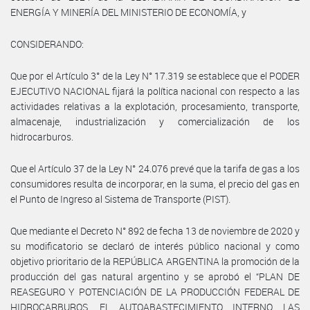
ENERGÍA Y MINERÍA DEL MINISTERIO DE ECONOMÍA, y
CONSIDERANDO:
Que por el Artículo 3° de la Ley N° 17.319 se establece que el PODER
EJECUTIVO NACIONAL fijará la política nacional con respecto a las
actividades relativas a la explotación, procesamiento, transporte,
almacenaje, industrialización y comercialización de los
hidrocarburos.
Que el Artículo 37 de la Ley N° 24.076 prevé que la tarifa de gas a los
consumidores resulta de incorporar, en la suma, el precio del gas en
el Punto de Ingreso al Sistema de Transporte (PIST).
Que mediante el Decreto N° 892 de fecha 13 de noviembre de 2020 y
su modificatorio se declaró de interés público nacional y como
objetivo prioritario de la REPÚBLICA ARGENTINA la promoción de la
producción del gas natural argentino y se aprobó el “PLAN DE
REASEGURO Y POTENCIACIÓN DE LA PRODUCCIÓN FEDERAL DE
HIDROCARBUROS, EL AUTOABASTECIMIENTO INTERNO, LAS