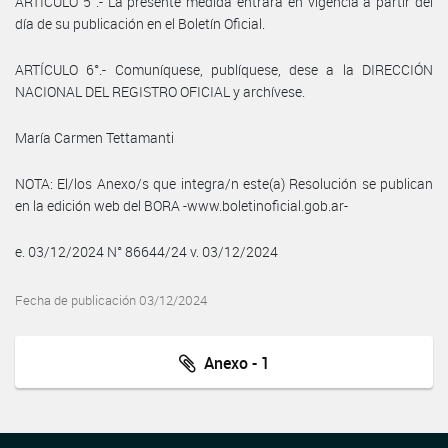
ARTÍCULO 5°.- La presente medida entrará en vigencia a partir del
día de su publicación en el Boletín Oficial.
ARTÍCULO 6°.- Comuníquese, publíquese, dese a la DIRECCIÓN
NACIONAL DEL REGISTRO OFICIAL y archívese.
María Carmen Tettamanti
NOTA: El/los Anexo/s que integra/n este(a) Resolución se publican
en la edición web del BORA -www.boletinoficial.gob.ar-
e. 03/12/2024 N° 86644/24 v. 03/12/2024
Fecha de publicación 03/12/2024
Anexo - 1