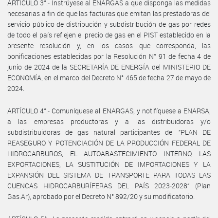
ARTÍCULO 3°.- Instrúyese al ENARGAS a que disponga las medidas
necesarias a fin de que las facturas que emitan las prestadoras del
servicio público de distribución y subdistribución de gas por redes
de todo el país reflejen el precio de gas en el PIST establecido en la
presente resolución y, en los casos que corresponda, las
bonificaciones establecidas por la Resolución N° 91 de fecha 4 de
junio de 2024 de la SECRETARÍA DE ENERGÍA del MINISTERIO DE
ECONOMÍA, en el marco del Decreto N° 465 de fecha 27 de mayo de
2024.
ARTÍCULO 4°.- Comuníquese al ENARGAS, y notifíquese a ENARSA,
a las empresas productoras y a las distribuidoras y/o
subdistribuidoras de gas natural participantes del “PLAN DE
REASEGURO Y POTENCIACIÓN DE LA PRODUCCIÓN FEDERAL DE
HIDROCARBUROS, EL AUTOABASTECIMIENTO INTERNO, LAS
EXPORTACIONES, LA SUSTITUCIÓN DE IMPORTACIONES Y LA
EXPANSIÓN DEL SISTEMA DE TRANSPORTE PARA TODAS LAS
CUENCAS HIDROCARBURÍFERAS DEL PAÍS 2023-2028” (Plan
Gas.Ar), aprobado por el Decreto N° 892/20 y su modificatorio.