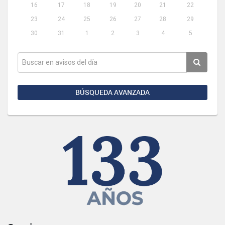
16
17
18
19
20
21
22
23
24
25
26
27
28
29
30
31
1
2
3
4
5
BÚSQUEDA AVANZADA