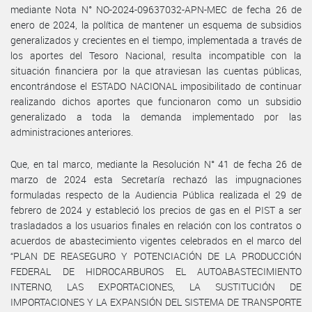
mediante Nota N° NO-2024-09637032-APN-MEC de fecha 26 de
enero de 2024, la política de mantener un esquema de subsidios
generalizados y crecientes en el tiempo, implementada a través de
los aportes del Tesoro Nacional, resulta incompatible con la
situación financiera por la que atraviesan las cuentas públicas,
encontrándose el ESTADO NACIONAL imposibilitado de continuar
realizando dichos aportes que funcionaron como un subsidio
generalizado a toda la demanda implementado por las
administraciones anteriores.
Que, en tal marco, mediante la Resolución N° 41 de fecha 26 de
marzo de 2024 esta Secretaría rechazó las impugnaciones
formuladas respecto de la Audiencia Pública realizada el 29 de
febrero de 2024 y estableció los precios de gas en el PIST a ser
trasladados a los usuarios finales en relación con los contratos o
acuerdos de abastecimiento vigentes celebrados en el marco del
“PLAN DE REASEGURO Y POTENCIACIÓN DE LA PRODUCCIÓN
FEDERAL DE HIDROCARBUROS EL AUTOABASTECIMIENTO
INTERNO, LAS EXPORTACIONES, LA SUSTITUCIÓN DE
IMPORTACIONES Y LA EXPANSIÓN DEL SISTEMA DE TRANSPORTE