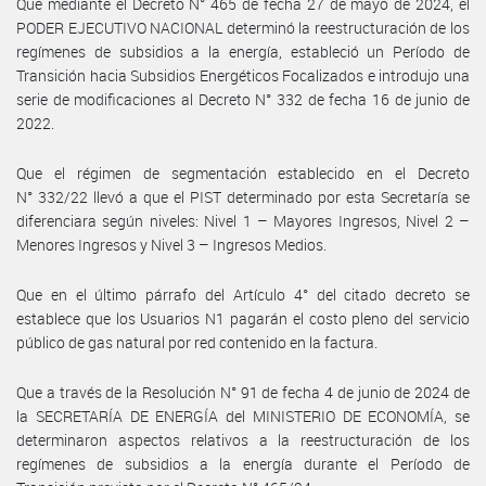
Que mediante el Decreto N° 465 de fecha 27 de mayo de 2024, el
PODER EJECUTIVO NACIONAL determinó la reestructuración de los
regímenes de subsidios a la energía, estableció un Período de
Transición hacia Subsidios Energéticos Focalizados e introdujo una
serie de modificaciones al Decreto N° 332 de fecha 16 de junio de
2022.
Que el régimen de segmentación establecido en el Decreto
N° 332/22 llevó a que el PIST determinado por esta Secretaría se
diferenciara según niveles: Nivel 1 – Mayores Ingresos, Nivel 2 –
Menores Ingresos y Nivel 3 – Ingresos Medios.
Que en el último párrafo del Artículo 4° del citado decreto se
establece que los Usuarios N1 pagarán el costo pleno del servicio
público de gas natural por red contenido en la factura.
Que a través de la Resolución N° 91 de fecha 4 de junio de 2024 de
la SECRETARÍA DE ENERGÍA del MINISTERIO DE ECONOMÍA, se
determinaron aspectos relativos a la reestructuración de los
regímenes de subsidios a la energía durante el Período de