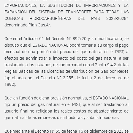
EXPORTACIONES, LA SUSTITUCIÓN DE IMPORTACIONES Y LA
EXPANSIÓN DEL SISTEMA DE TRANSPORTE PARA TODAS LAS
CUENCAS HIDROCARBURÍFERAS DEL PAÍS 2023-2028”,
denominado Plan Gas.Ar.
Que en el Artículo 6° del Decreto N° 892/20 y su modificatorio, se
dispuso que el ESTADO NACIONAL podrá tomar a su cargo el pago
mensual de una porción del precio del gas natural en el PIST, a
efectos de administrar el impacto del costo del gas natural a ser
trasladado a los usuarios, de conformidad con el Punto 9.4.2. de las
Reglas Básicas de las Licencias de Distribución de Gas por Redes
(aprobadas por el Decreto N° 2.255 de fecha 2 de diciembre de
1992).
Que, en función de dicha previsión normativa, el ESTADO NACIONAL
fijó un precio del gas natural en el PIST, que al ser trasladado al
usuario final no reflejaba los reales costos de abastecimiento de
gas natural de las empresas distribuidoras y subdistribuidoras.
Que mediante el Decreto N° 55 de fecha 16 de diciembre de 2023 se