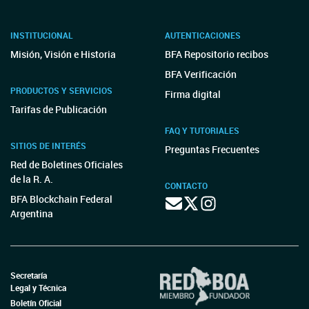
INSTITUCIONAL
AUTENTICACIONES
Misión, Visión e Historia
BFA Repositorio recibos
BFA Verificación
PRODUCTOS Y SERVICIOS
Firma digital
Tarifas de Publicación
FAQ Y TUTORIALES
SITIOS DE INTERÉS
Preguntas Frecuentes
Red de Boletines Oficiales
de la R. A.
CONTACTO
BFA Blockchain Federal
Argentina
Secretaría
Legal y Técnica
Boletín Oficial