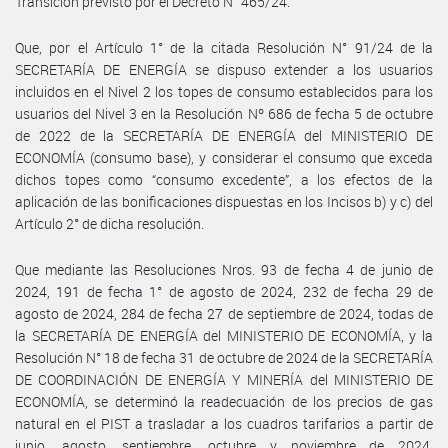
Transición previsto por el Decreto N° 465/24.
Que, por el Artículo 1° de la citada Resolución N° 91/24 de la
SECRETARÍA DE ENERGÍA se dispuso extender a los usuarios
incluidos en el Nivel 2 los topes de consumo establecidos para los
usuarios del Nivel 3 en la Resolución Nº 686 de fecha 5 de octubre
de 2022 de la SECRETARÍA DE ENERGÍA del MINISTERIO DE
ECONOMÍA (consumo base), y considerar el consumo que exceda
dichos topes como “consumo excedente”, a los efectos de la
aplicación de las bonificaciones dispuestas en los Incisos b) y c) del
Artículo 2° de dicha resolución.
Que mediante las Resoluciones Nros. 93 de fecha 4 de junio de
2024, 191 de fecha 1° de agosto de 2024, 232 de fecha 29 de
agosto de 2024, 284 de fecha 27 de septiembre de 2024, todas de
la SECRETARÍA DE ENERGÍA del MINISTERIO DE ECONOMÍA, y la
Resolución N° 18 de fecha 31 de octubre de 2024 de la SECRETARÍA
DE COORDINACIÓN DE ENERGÍA Y MINERÍA del MINISTERIO DE
ECONOMÍA, se determinó la readecuación de los precios de gas
natural en el PIST a trasladar a los cuadros tarifarios a partir de
junio, agosto, septiembre, octubre y noviembre de 2024,