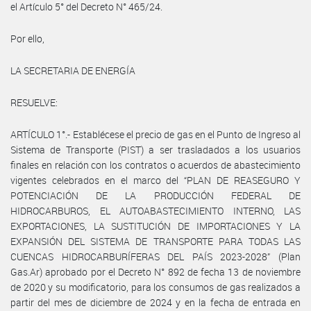
el Artículo 5° del Decreto N° 465/24.
Por ello,
LA SECRETARIA DE ENERGÍA
RESUELVE:
ARTÍCULO 1°.- Establécese el precio de gas en el Punto de Ingreso al
Sistema de Transporte (PIST) a ser trasladados a los usuarios
finales en relación con los contratos o acuerdos de abastecimiento
vigentes celebrados en el marco del “PLAN DE REASEGURO Y
POTENCIACIÓN DE LA PRODUCCIÓN FEDERAL DE
HIDROCARBUROS, EL AUTOABASTECIMIENTO INTERNO, LAS
EXPORTACIONES, LA SUSTITUCIÓN DE IMPORTACIONES Y LA
EXPANSIÓN DEL SISTEMA DE TRANSPORTE PARA TODAS LAS
CUENCAS HIDROCARBURÍFERAS DEL PAÍS 2023-2028” (Plan
Gas.Ar) aprobado por el Decreto N° 892 de fecha 13 de noviembre
de 2020 y su modificatorio, para los consumos de gas realizados a
partir del mes de diciembre de 2024 y en la fecha de entrada en