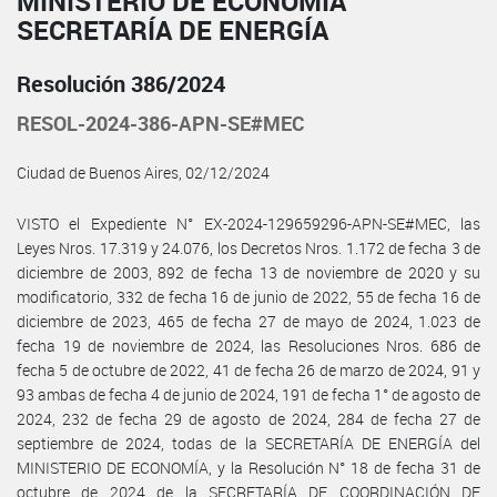
MINISTERIO DE ECONOMÍA
SECRETARÍA DE ENERGÍA
Resolución 386/2024
RESOL-2024-386-APN-SE#MEC
Ciudad de Buenos Aires, 02/12/2024
VISTO el Expediente N° EX-2024-129659296-APN-SE#MEC, las
Leyes Nros. 17.319 y 24.076, los Decretos Nros. 1.172 de fecha 3 de
diciembre de 2003, 892 de fecha 13 de noviembre de 2020 y su
modificatorio, 332 de fecha 16 de junio de 2022, 55 de fecha 16 de
diciembre de 2023, 465 de fecha 27 de mayo de 2024, 1.023 de
fecha 19 de noviembre de 2024, las Resoluciones Nros. 686 de
fecha 5 de octubre de 2022, 41 de fecha 26 de marzo de 2024, 91 y
93 ambas de fecha 4 de junio de 2024, 191 de fecha 1° de agosto de
2024, 232 de fecha 29 de agosto de 2024, 284 de fecha 27 de
septiembre de 2024, todas de la SECRETARÍA DE ENERGÍA del
MINISTERIO DE ECONOMÍA, y la Resolución N° 18 de fecha 31 de
octubre de 2024 de la SECRETARÍA DE COORDINACIÓN DE