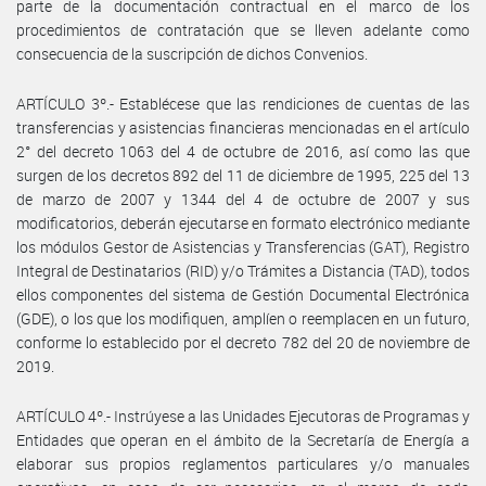
parte de la documentación contractual en el marco de los
procedimientos de contratación que se lleven adelante como
consecuencia de la suscripción de dichos Convenios.
ARTÍCULO 3º.- Establécese que las rendiciones de cuentas de las
transferencias y asistencias financieras mencionadas en el artículo
2° del decreto 1063 del 4 de octubre de 2016, así como las que
surgen de los decretos 892 del 11 de diciembre de 1995, 225 del 13
de marzo de 2007 y 1344 del 4 de octubre de 2007 y sus
modificatorios, deberán ejecutarse en formato electrónico mediante
los módulos Gestor de Asistencias y Transferencias (GAT), Registro
Integral de Destinatarios (RID) y/o Trámites a Distancia (TAD), todos
ellos componentes del sistema de Gestión Documental Electrónica
(GDE), o los que los modifiquen, amplíen o reemplacen en un futuro,
conforme lo establecido por el decreto 782 del 20 de noviembre de
2019.
ARTÍCULO 4º.- Instrúyese a las Unidades Ejecutoras de Programas y
Entidades que operan en el ámbito de la Secretaría de Energía a
elaborar sus propios reglamentos particulares y/o manuales