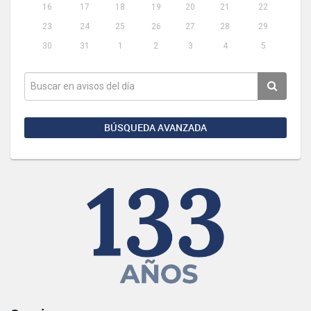
16
17
18
19
20
21
22
23
24
25
26
27
28
29
30
31
1
2
3
4
5
BÚSQUEDA AVANZADA