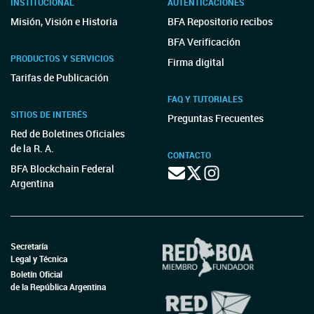
INSTITUCIONAL
AUTENTICACIONES
Misión, Visión e Historia
BFA Repositorio recibos
BFA Verificación
PRODUCTOS Y SERVICIOS
Firma digital
Tarifas de Publicación
FAQ Y TUTORIALES
SITIOS DE INTERÉS
Preguntas Frecuentes
Red de Boletines Oficiales
de la R. A.
CONTACTO
BFA Blockchain Federal
Argentina
Secretaría
Legal y Técnica
Boletín Oficial
de la República Argentina