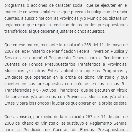
programas o acciones de carácter social, que se ejecuten en el
marco de convenios bilaterales que prevean la obligación de rendir
cuentas, a suscribirse con las Provincias y/o Municipios, dictará un
reglamento que regule la rendición de los fondos presupuestarios
transferidos, al que deberán ajustarse dichos acuerdos.
Que en ese marco, mediante la resolución 268 del 11 de mayo de
2007 del ex Ministerio de Planificación Federal, Inversión Pública y
Servicios, se aprobó el Reglamento General para la Rendición de
Cuentas de Fondos Presupuestarios Transferidos a Provincias,
Municipios y/u otros Entes, aplicable a aquellos Programas y
Entidades que operaban en la órbita de dicho Ministerio y que
cuenten en sus presupuestos con créditos en los incisos 5 -
Transferencias y 6 - Activos Financieros, que se ejecuten en virtud
de convenios y/o acuerdos con Provincias, Municipios y/u otros
Entes, y para los Fondos Fiduciarios que operan en la órbita de ésta.
Que asimismo, por medio de la resolución 267 del 11 de abril de
2008 del citado ex Ministerio, se sustituyó el Reglamento General
para la Rendición de Cuentas de Fondos Presupuestarios