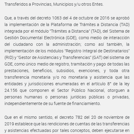
Transferidos a Provincias, Municipios y/u otros Entes.
Que, a través del decreto 1063 del 4 de octubre de 2016 se aprobó
la implementación de la Plataforma de Trámites a Distancia (TAD)
integrada por el módulo “Trámites a Distancia” (TAD), del Sistema de
Gestión Documental Electrónica (GDE), como medio de interacción
del ciudadano con la administración; como así también, la
implementación de los módulos “Registro Integral de Destinatarios”
(RID) y “Gestor de Asistencias y Transferencias” (GAT) del sistema de
GDE, como único medio de registro, tramitación y pago de todas las
prestaciones, beneficios, subsidios, exenciones, y toda otra
transferencia monetaria y/o no monetaria y asistencia que las
entidades y jurisdicciones enumeradas en el artículo 8° de la ley
24.156 que componen el Sector Público Nacional, otorguen a
personas humanas o personas jurídicas públicas o privadas,
independientemente de su fuente de financiamiento.
Que en el mismo sentido, el decreto 782 del 20 de noviembre de
2019 establece que las rendiciones de cuentas de las transferencias
y asistencias efectuadas por tales conceptos, deben ejecutarse en