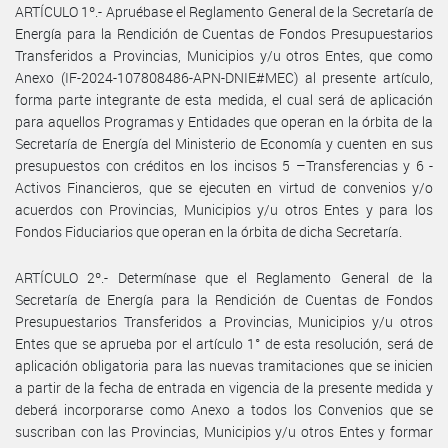
ARTÍCULO 1º.- Apruébase el Reglamento General de la Secretaría de
Energía para la Rendición de Cuentas de Fondos Presupuestarios
Transferidos a Provincias, Municipios y/u otros Entes, que como
Anexo (IF-2024-107808486-APN-DNIE#MEC) al presente artículo,
forma parte integrante de esta medida, el cual será de aplicación
para aquellos Programas y Entidades que operan en la órbita de la
Secretaría de Energía del Ministerio de Economía y cuenten en sus
presupuestos con créditos en los incisos 5 –Transferencias y 6 -
Activos Financieros, que se ejecuten en virtud de convenios y/o
acuerdos con Provincias, Municipios y/u otros Entes y para los
Fondos Fiduciarios que operan en la órbita de dicha Secretaría.
ARTÍCULO 2º.- Determínase que el Reglamento General de la
Secretaría de Energía para la Rendición de Cuentas de Fondos
Presupuestarios Transferidos a Provincias, Municipios y/u otros
Entes que se aprueba por el artículo 1° de esta resolución, será de
aplicación obligatoria para las nuevas tramitaciones que se inicien
a partir de la fecha de entrada en vigencia de la presente medida y
deberá incorporarse como Anexo a todos los Convenios que se
suscriban con las Provincias, Municipios y/u otros Entes y formar