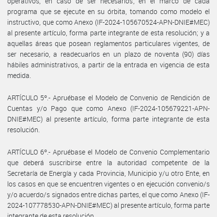
operativos, en caso de ser necesarios, en el marco de cada
programa que se ejecute en su órbita, tomando como modelo el
instructivo, que como Anexo (IF-2024-105670524-APN-DNIE#MEC)
al presente artículo, forma parte integrante de esta resolución; y a
aquellas áreas que posean reglamentos particulares vigentes, de
ser necesario, a readecuarlos en un plazo de noventa (90) días
hábiles administrativos, a partir de la entrada en vigencia de esta
medida.
ARTÍCULO 5º.- Apruébase el Modelo de Convenio de Rendición de
Cuentas y/o Pago que como Anexo (IF-2024-105679221-APN-
DNIE#MEC) al presente artículo, forma parte integrante de esta
resolución.
ARTÍCULO 6º.- Apruébase el Modelo de Convenio Complementario
que deberá suscribirse entre la autoridad competente de la
Secretaría de Energía y cada Provincia, Municipio y/u otro Ente, en
los casos en que se encuentren vigentes o en ejecución convenio/s
y/o acuerdo/s signados entre dichas partes, el que como Anexo (IF-
2024-107778530-APN-DNIE#MEC) al presente artículo, forma parte
integrante de esta resolución.