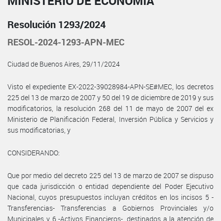
MINISTERIO DE ECONOMÍA
Resolución 1293/2024
RESOL-2024-1293-APN-MEC
Ciudad de Buenos Aires, 29/11/2024
Visto el expediente EX-2022-39028984-APN-SE#MEC, los decretos
225 del 13 de marzo de 2007 y 50 del 19 de diciembre de 2019 y sus
modificatorios, la resolución 268 del 11 de mayo de 2007 del ex
Ministerio de Planificación Federal, Inversión Pública y Servicios y
sus modificatorias, y
CONSIDERANDO:
Que por medio del decreto 225 del 13 de marzo de 2007 se dispuso
que cada jurisdicción o entidad dependiente del Poder Ejecutivo
Nacional, cuyos presupuestos incluyan créditos en los incisos 5 -
Transferencias- Transferencias a Gobiernos Provinciales y/o
Municipales y 6 -Activos Financieros-, destinados a la atención de