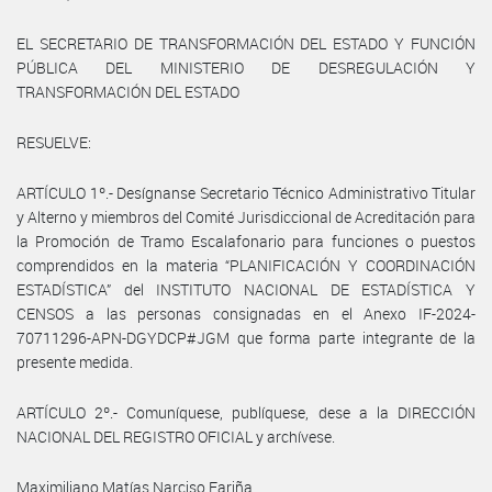
EL SECRETARIO DE TRANSFORMACIÓN DEL ESTADO Y FUNCIÓN
PÚBLICA DEL MINISTERIO DE DESREGULACIÓN Y
TRANSFORMACIÓN DEL ESTADO
RESUELVE:
ARTÍCULO 1º.- Desígnanse Secretario Técnico Administrativo Titular
y Alterno y miembros del Comité Jurisdiccional de Acreditación para
la Promoción de Tramo Escalafonario para funciones o puestos
comprendidos en la materia “PLANIFICACIÓN Y COORDINACIÓN
ESTADÍSTICA” del INSTITUTO NACIONAL DE ESTADÍSTICA Y
CENSOS a las personas consignadas en el Anexo IF-2024-
70711296-APN-DGYDCP#JGM que forma parte integrante de la
presente medida.
ARTÍCULO 2º.- Comuníquese, publíquese, dese a la DIRECCIÓN
NACIONAL DEL REGISTRO OFICIAL y archívese.
Maximiliano Matías Narciso Fariña