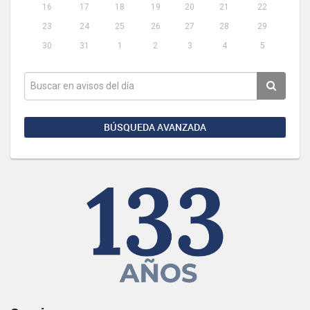
16
17
18
19
20
21
22
23
24
25
26
27
28
29
30
31
1
2
3
4
5
BÚSQUEDA AVANZADA