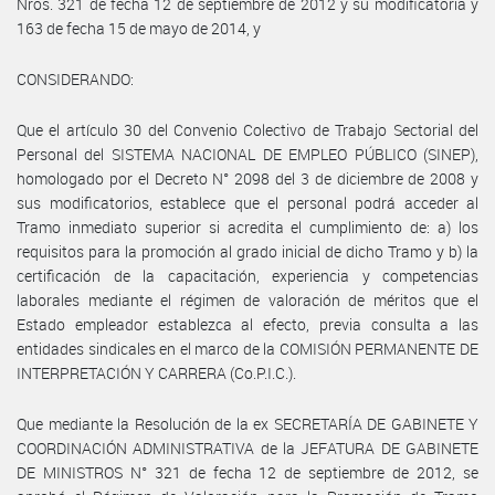
Nros. 321 de fecha 12 de septiembre de 2012 y su modificatoria y
163 de fecha 15 de mayo de 2014, y
CONSIDERANDO:
Que el artículo 30 del Convenio Colectivo de Trabajo Sectorial del
Personal del SISTEMA NACIONAL DE EMPLEO PÚBLICO (SINEP),
homologado por el Decreto N° 2098 del 3 de diciembre de 2008 y
sus modificatorios, establece que el personal podrá acceder al
Tramo inmediato superior si acredita el cumplimiento de: a) los
requisitos para la promoción al grado inicial de dicho Tramo y b) la
certificación de la capacitación, experiencia y competencias
laborales mediante el régimen de valoración de méritos que el
Estado empleador establezca al efecto, previa consulta a las
entidades sindicales en el marco de la COMISIÓN PERMANENTE DE
INTERPRETACIÓN Y CARRERA (Co.P.I.C.).
Que mediante la Resolución de la ex SECRETARÍA DE GABINETE Y
COORDINACIÓN ADMINISTRATIVA de la JEFATURA DE GABINETE
DE MINISTROS N° 321 de fecha 12 de septiembre de 2012, se