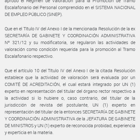
aprobó el Régimen de Valoración para la Promoción de Tramo
Escalafonario del Personal comprendido en el SISTEMA NACIONAL
DE EMPLEO PÚBLICO (SINEP).
Que en el Título IV del Anexo I de la mencionada Resolución de la ex
SECRETARÍA DE GABINETE Y COORDINACIÓN ADMINISTRATIVA
Nº 321/12 y su modificatoria, se regularon las actividades de
valoración como condición requerida para la promoción al Tramo
Escalafonario respectivo.
Que el artículo 10 del Título IV del Anexo I de la citada Resolución
establece que la actividad de valoración será evaluada por un
COMITÉ DE ACREDITACIÓN, el cual estará integrado por UN (1)
experto en representación del titular del órgano rector respectivo a
la actividad si lo hubiere o, caso contrario, del titular de la
jurisdicción de revista del postulante, UN (1) experto en
representación del titular de la entonces SECRETARÍA DE GABINETE
Y COORDINACIÓN ADMINISTRATIVA de la JEFATURA DE GABINETE
DE MINISTROS y UN (1) experto de reconocida probidad, experiencia
y experticia en la materia.