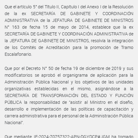
Que el artículo 5° del Título II, Capítulo I del Anexo I de la Resolución
de la ex SECRETARÍA DE GABINETE Y COORDINACIÓN
ADMINISTRATIVA de la JEFATURA DE GABINETE DE MINISTROS
N° 163 de fecha 15 de mayo de 2014, establece que la ex
SECRETARÍA DE GABINETE Y COORDINACIÓN ADMINISTRATIVA de
la JEFATURA DE GABINETE DE MINISTROS, resolvía la integración
de los Comités de Acreditación para la promoción de Tramo
Escalafonario.
Que por el Decreto N° 50 de fecha 19 de diciembre de 2019 y sus
modificatorios se aprobó el organigrama de aplicación para la
Administración Pública Nacional y los objetivos de las unidades
organizativas establecidas en el mismo, asignándose a la
SECRETARÍA DE TRANSFORMACIÓN DEL ESTADO Y FUNCIÓN
PÚBLICA la responsabilidad de “asistir al Ministro en el diseño,
desarrollo e implementación de las políticas de capacitación y
carrera administrativa para el personal de la Administración Pública
Nacional”.
Que mediante IF-2024-70757322-APN-DGYDCP#JGM ha tomado