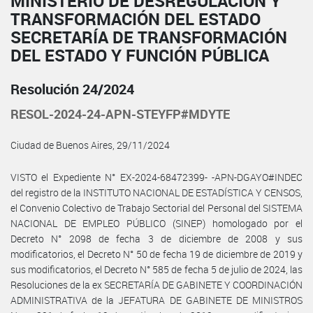
MINISTERIO DE DESREGULACIÓN Y
TRANSFORMACIÓN DEL ESTADO
SECRETARÍA DE TRANSFORMACIÓN
DEL ESTADO Y FUNCIÓN PÚBLICA
Resolución 24/2024
RESOL-2024-24-APN-STEYFP#MDYTE
Ciudad de Buenos Aires, 29/11/2024
VISTO el Expediente N° EX-2024-68472399- -APN-DGAYO#INDEC
del registro de la INSTITUTO NACIONAL DE ESTADÍSTICA Y CENSOS,
el Convenio Colectivo de Trabajo Sectorial del Personal del SISTEMA
NACIONAL DE EMPLEO PÚBLICO (SINEP) homologado por el
Decreto N° 2098 de fecha 3 de diciembre de 2008 y sus
modificatorios, el Decreto N° 50 de fecha 19 de diciembre de 2019 y
sus modificatorios, el Decreto N° 585 de fecha 5 de julio de 2024, las
Resoluciones de la ex SECRETARÍA DE GABINETE Y COORDINACIÓN
ADMINISTRATIVA de la JEFATURA DE GABINETE DE MINISTROS