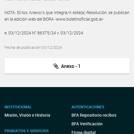
NOTA: El/los Anexo/s que integra/n este(a) Resolución se publican
en la edición web del BORA -www.boletinoficial.gob.ar-
e. 03/12/2024 N° 86375/24 v. 03/12/2024
Fecha de publicación 03/12/2024
Anexo - 1
INSTITUCIONAL
AUTENTICACIONES
Misión, Visión e Historia
BFA Repositorio recibos
BFA Verificación
PRODUCTOS Y SERVICIOS
Firma digital