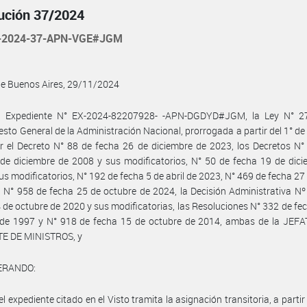
ución 37/2024
-2024-37-APN-VGE#JGM
de Buenos Aires, 29/11/2024
l Expediente N° EX-2024-82207928- -APN-DGDYD#JGM, la Ley N° 2
sto General de la Administración Nacional, prorrogada a partir del 1° de
 el Decreto N° 88 de fecha 26 de diciembre de 2023, los Decretos N°
de diciembre de 2008 y sus modificatorios, N° 50 de fecha 19 de dic
us modificatorios, N° 192 de fecha 5 de abril de 2023, N° 469 de fecha 2
 N° 958 de fecha 25 de octubre de 2024, la Decisión Administrativa N
 de octubre de 2020 y sus modificatorias, las Resoluciones N° 332 de fe
 de 1997 y N° 918 de fecha 15 de octubre de 2014, ambas de la JEF
E DE MINISTROS, y
ERANDO:
l expediente citado en el Visto tramita la asignación transitoria, a partir