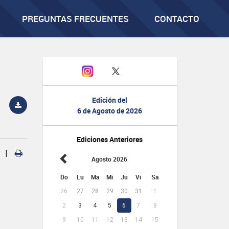
PREGUNTAS FRECUENTES
CONTACTO
Edición del
6 de Agosto de 2026
Ediciones Anteriores
|
Agosto 2026
Do
Lu
Ma
Mi
Ju
Vi
Sa
26
27
28
29
30
31
1
2
3
4
5
6
7
8
9
10
11
12
13
14
15