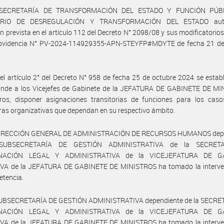
 SECRETARÍA DE TRANSFORMACIÓN DEL ESTADO Y FUNCIÓN PÚBL
ERIO DE DESREGULACIÓN Y TRANSFORMACIÓN DEL ESTADO auto
n prevista en el artículo 112 del Decreto N° 2098/08 y sus modificatorios
rovidencia N° PV-2024-114929355-APN-STEYFP#MDYTE de fecha 21 de
el artículo 2° del Decreto N° 958 de fecha 25 de octubre 2024 se estab
onde a los Vicejefes de Gabinete de la JEFATURA DE GABINETE DE MI
tros, disponer asignaciones transitorias de funciones para los caso
ras organizativas que dependan en su respectivo ámbito.
DIRECCIÓN GENERAL DE ADMINISTRACIÓN DE RECURSOS HUMANOS dep
SUBSECRETARÍA DE GESTIÓN ADMINISTRATIVA de la SECRET
NACIÓN LEGAL Y ADMINISTRATIVA de la VICEJEFATURA DE G
VA de la JEFATURA DE GABINETE DE MINISTROS ha tomado la interve
etencia.
SUBSECRETARÍA DE GESTIÓN ADMINISTRATIVA dependiente de la SECRE
NACIÓN LEGAL Y ADMINISTRATIVA de la VICEJEFATURA DE G
VA de la JEFATURA DE GABINETE DE MINISTROS ha tomado la interve