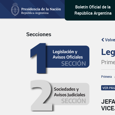
Boletín Oficial de la
República Argentina
Secciones
Volve
Leg
Prime
Primera
VER PÁ
JEFA
VICE