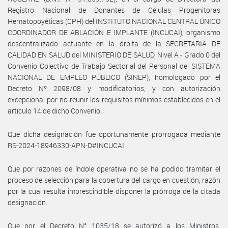
Registro Nacional de Donantes de Células Progenitoras
Hematopoyéticas (CPH) del INSTITUTO NACIONAL CENTRAL ÚNICO
COORDINADOR DE ABLACIÓN E IMPLANTE (INCUCAI), organismo
descentralizado actuante en la órbita de la SECRETARIA DE
CALIDAD EN SALUD del MINISTERIO DE SALUD, Nivel A - Grado 0 del
Convenio Colectivo de Trabajo Sectorial del Personal del SISTEMA
NACIONAL DE EMPLEO PÚBLICO (SINEP), homologado por el
Decreto Nº 2098/08 y modificatorios, y con autorización
excepcional por no reunir los requisitos mínimos establecidos en el
artículo 14 de dicho Convenio.
Que dicha designación fue oportunamente prorrogada mediante
RS-2024-18946330-APN-D#INCUCAI.
Que por razones de índole operativa no se ha podido tramitar el
proceso de selección para la cobertura del cargo en cuestión, razón
por la cual resulta imprescindible disponer la prórroga de la citada
designación.
Que por el Decreto N° 1035/18 se autorizó a los Ministros,