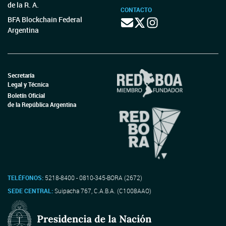
de la R. A.
CONTACTO
BFA Blockchain Federal
Argentina
Secretaría
Legal y Técnica
Boletín Oficial
de la República Argentina
TELÉFONOS:
5218-8400 - 0810-345-BORA (2672)
SEDE CENTRAL:
Suipacha 767, C.A.B.A. (C1008AAO)