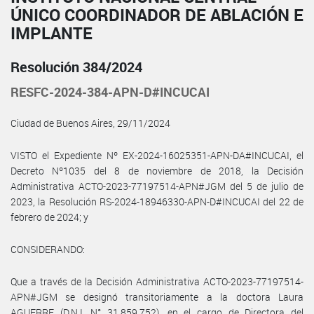
ÚNICO COORDINADOR DE ABLACIÓN E
IMPLANTE
Resolución 384/2024
RESFC-2024-384-APN-D#INCUCAI
Ciudad de Buenos Aires, 29/11/2024
VISTO el Expediente Nº EX-2024-16025351-APN-DA#INCUCAI, el
Decreto Nº1035 del 8 de noviembre de 2018, la Decisión
Administrativa ACTO-2023-77197514-APN#JGM del 5 de julio de
2023, la Resolución RS-2024-18946330-APN-D#INCUCAI del 22 de
febrero de 2024; y
CONSIDERANDO:
Que a través de la Decisión Administrativa ACTO-2023-77197514-
APN#JGM se designó transitoriamente a la doctora Laura
AGUERRE (D.N.I. N° 31.859.752), en el cargo de Directora del