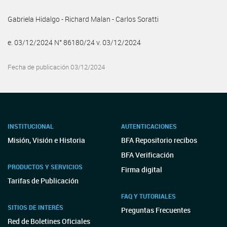
Gabriela Hidalgo - Richard Malan - Carlos Soratti
e. 03/12/2024 N° 86180/24 v. 03/12/2024
Fecha de publicación 03/12/2024
INSTITUCIONAL
AUTENTICACIONES
Misión, Visión e Historia
BFA Repositorio recibos
BFA Verificación
PRODUCTOS Y SERVICIOS
Firma digital
Tarifas de Publicación
FAQ Y TUTORIALES
SITIOS DE INTERÉS
Preguntas Frecuentes
Red de Boletines Oficiales