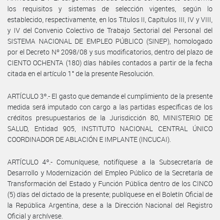
los requisitos y sistemas de selección vigentes, según lo
establecido, respectivamente, en los Títulos II, Capítulos III, IV y VIII,
y IV del Convenio Colectivo de Trabajo Sectorial del Personal del
SISTEMA NACIONAL DE EMPLEO PÚBLICO (SINEP), homologado
por el Decreto Nº 2098/08 y sus modificatorios, dentro del plazo de
CIENTO OCHENTA (180) días hábiles contados a partir de la fecha
citada en el artículo 1° de la presente Resolución.
ARTÍCULO 3º.- El gasto que demande el cumplimiento de la presente
medida será imputado con cargo a las partidas específicas de los
créditos presupuestarios de la Jurisdicción 80, MINISTERIO DE
SALUD, Entidad 905, INSTITUTO NACIONAL CENTRAL ÚNICO
COORDINADOR DE ABLACIÓN E IMPLANTE (INCUCAI).
ARTÍCULO 4º.- Comuníquese, notifíquese a la Subsecretaría de
Desarrollo y Modernización del Empleo Público de la Secretaría de
Transformación del Estado y Función Pública dentro de los CINCO
(5) días del dictado de la presente; publíquese en el Boletín Oficial de
la República Argentina, dese a la Dirección Nacional del Registro
Oficial y archívese.