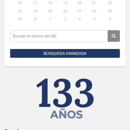
16
17
18
19
20
21
22
23
24
25
26
27
28
29
30
31
1
2
3
4
5
BÚSQUEDA AVANZADA