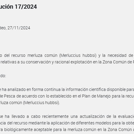
ución 17/2024
deo, 27/11/2024
do del recurso merluza común (Merluccius hubbsi) y la necesidad de
relativas a su conservación y racional explotación en la Zona Común de 
ndo:
e ha analizado en forma continua la información científica disponible par
 Pesca de acuerdo con lo establecido en el Plan de Manejo para la rec
rluza común (Merluccius hubbsi).
se ha llevado a cabo recientemente una actualización de la evaluaci
ia del recurso mediante la aplicación de diferentes modelos para la obt
ra biológicamente aceptable para la merluza común en la Zona Común 