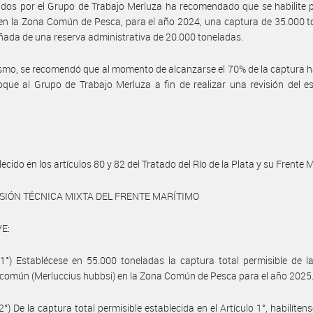
dos por el Grupo de Trabajo Merluza ha recomendado que se habilite 
en la Zona Común de Pesca, para el año 2024, una captura de 35.000 
da de una reserva administrativa de 20.000 toneladas.
smo, se recomendó que al momento de alcanzarse el 70% de la captura h
que al Grupo de Trabajo Merluza a fin de realizar una revisión del e
ecido en los artículos 80 y 82 del Tratado del Río de la Plata y su Frente 
SIÓN TÉCNICA MIXTA DEL FRENTE MARÍTIMO
E:
 1°) Establécese en 55.000 toneladas la captura total permisible de l
común (Merluccius hubbsi) en la Zona Común de Pesca para el año 2025
2°) De la captura total permisible establecida en el Artículo 1°, habilíten