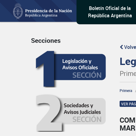
Boletín Oficial de la
República Argentina
Secciones
Volve
Leg
Prime
Primera
VER PÁ
COMI
MAR