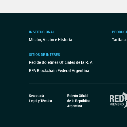
INSTITUCIONAL
PRODUCT
Misión, Visión e Historia
Tarifas 
SITIOS DE INTERÉS
Red de Boletines Oficiales de la R. A.
BFA Blockchain Federal Argentina
Secretaría
Boletín Oficial
Legal y Técnica
de la República
Argentina