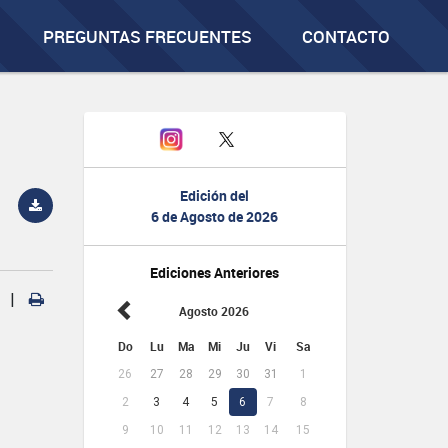
PREGUNTAS FRECUENTES
CONTACTO
Edición del
6 de Agosto de 2026
Ediciones Anteriores
|
Agosto 2026
Do
Lu
Ma
Mi
Ju
Vi
Sa
26
27
28
29
30
31
1
2
3
4
5
6
7
8
9
10
11
12
13
14
15