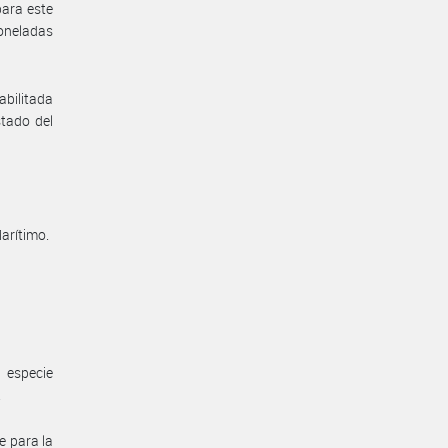
para este
toneladas
abilitada
stado del
Marítimo.
a especie
.
se para la