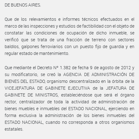
DE BUENOS AIRES.
Que de los relevamientos e informes técnicos efectuados en el
marco de las inspecciones y estudios de factibilidad con el objeto de
constatar las condiciones de ocupación de dicho inmueble, se
verificó que se trata de una fracción de terreno con sectores
baldíos, galpones ferroviarios con un puesto fijo de guardia y en
regular estado de mantenimiento.
Que mediante el Decreto Nº 1.382 de fecha 9 de agosto de 2012 y
su modificatorio, se creó la AGENCIA DE ADMINISTRACIÓN DE
BIENES DEL ESTADO, organismo descentralizado en la órbita de la
VICEJEFATURA DE GABINETE EJECUTIVA de la JEFATURA DE
GABINETE DE MINISTROS, estableciéndose que será el órgano
rector, centralizador de toda la actividad de administración de
bienes muebles e inmuebles del ESTADO NACIONAL, ejerciendo en
forma exclusiva la administración de los bienes inmuebles del
ESTADO NACIONAL, cuando no corresponda a otros organismos
estatales.