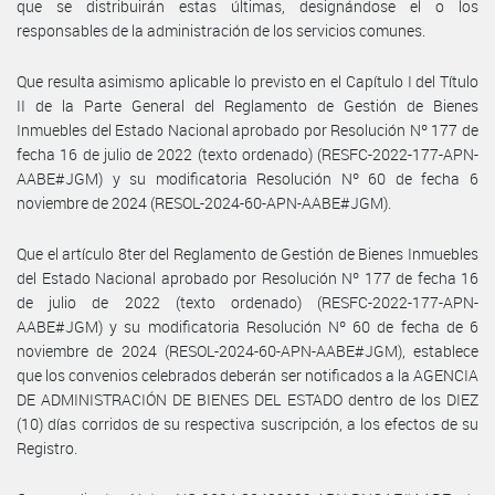
que se distribuirán estas últimas, designándose el o los
responsables de la administración de los servicios comunes.
Que resulta asimismo aplicable lo previsto en el Capítulo I del Título
II de la Parte General del Reglamento de Gestión de Bienes
Inmuebles del Estado Nacional aprobado por Resolución Nº 177 de
fecha 16 de julio de 2022 (texto ordenado) (RESFC-2022-177-APN-
AABE#JGM) y su modificatoria Resolución Nº 60 de fecha 6
noviembre de 2024 (RESOL-2024-60-APN-AABE#JGM).
Que el artículo 8ter del Reglamento de Gestión de Bienes Inmuebles
del Estado Nacional aprobado por Resolución Nº 177 de fecha 16
de julio de 2022 (texto ordenado) (RESFC-2022-177-APN-
AABE#JGM) y su modificatoria Resolución Nº 60 de fecha de 6
noviembre de 2024 (RESOL-2024-60-APN-AABE#JGM), establece
que los convenios celebrados deberán ser notificados a la AGENCIA
DE ADMINISTRACIÓN DE BIENES DEL ESTADO dentro de los DIEZ
(10) días corridos de su respectiva suscripción, a los efectos de su
Registro.