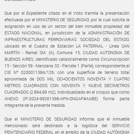
Que por el Expediente citado en el Visto tramita la presentación
efectuada por el MINISTERIO DE SEGURIDAD, por la cual solicita la
asignación en uso de un sector del bien inmueble propiedad del
ESTADO NACIONAL, en jurisdicción de la ADMINISTRACIÓN DE
INFRAESTRUCTURAS FERROVIARIAS SOCIEDAD DEL ESTADO,
ubicado en el Cuadro de Estación LA PATERNAL - Línea SAN
MARTÍN - Ramal SM. (A), Comuna 15, CIUDAD AUTÓNOMA DE
BUENOS AIRES; identificado catastralmente como Circunscripción
15 - Sección 59 - Manzana 32 - Parcela 1 (Parte), correspondiente al
CIE Nº 0200011384/126, con una superficie de terreno total
aproximada de DOS MIL OCHOCIENTOS NOVENTA Y CUATRO
METROS CUADRADOS CON NOVENTA Y NUEVE DECÍMETROS
CUADRADOS (2.894,99 m2), individualizado en el croquis que como
ANEXO (IF-2024-99261398-APN-DNGAF#AABE) forma parte
integrante de la presente medida.
Que el MINISTERIO DE SEGURIDAD informa que el inmueble
mencionado será destinado a la logística del SERVICIO
PENITENCIARIO FEDERAL en el ámbito de la CIUDAD AUTÓNOMA