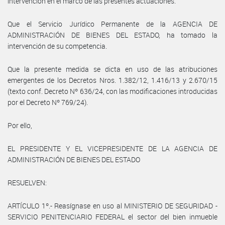
intervención en el marco de las presentes actuaciones.
Que el Servicio Jurídico Permanente de la AGENCIA DE
ADMINISTRACIÓN DE BIENES DEL ESTADO, ha tomado la
intervención de su competencia.
Que la presente medida se dicta en uso de las atribuciones
emergentes de los Decretos Nros. 1.382/12, 1.416/13 y 2.670/15
(texto conf. Decreto Nº 636/24, con las modificaciones introducidas
por el Decreto Nº 769/24).
Por ello,
EL PRESIDENTE Y EL VICEPRESIDENTE DE LA AGENCIA DE
ADMINISTRACIÓN DE BIENES DEL ESTADO
RESUELVEN:
ARTÍCULO 1º.- Reasígnase en uso al MINISTERIO DE SEGURIDAD -
SERVICIO PENITENCIARIO FEDERAL el sector del bien inmueble