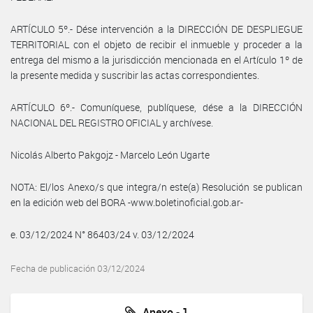
ARTÍCULO 5º.- Dése intervención a la DIRECCIÓN DE DESPLIEGUE
TERRITORIAL con el objeto de recibir el inmueble y proceder a la
entrega del mismo a la jurisdicción mencionada en el Artículo 1º de
la presente medida y suscribir las actas correspondientes.
ARTÍCULO 6º.- Comuníquese, publíquese, dése a la DIRECCIÓN
NACIONAL DEL REGISTRO OFICIAL y archívese.
Nicolás Alberto Pakgojz - Marcelo León Ugarte
NOTA: El/los Anexo/s que integra/n este(a) Resolución se publican
en la edición web del BORA -www.boletinoficial.gob.ar-
e. 03/12/2024 N° 86403/24 v. 03/12/2024
Fecha de publicación 03/12/2024
Anexo - 1