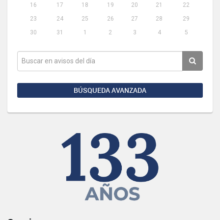
16
17
18
19
20
21
22
23
24
25
26
27
28
29
30
31
1
2
3
4
5
BÚSQUEDA AVANZADA