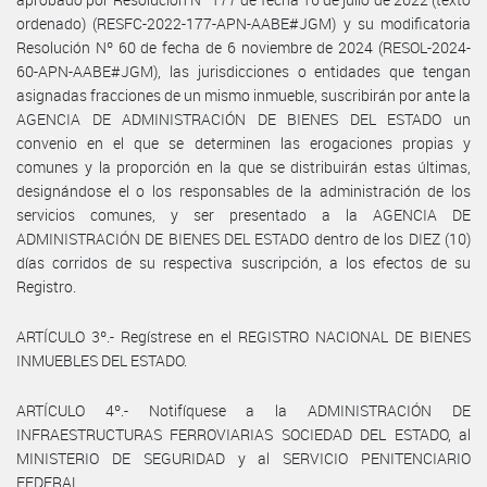
ordenado) (RESFC-2022-177-APN-AABE#JGM) y su modificatoria
Resolución Nº 60 de fecha de 6 noviembre de 2024 (RESOL-2024-
60-APN-AABE#JGM), las jurisdicciones o entidades que tengan
asignadas fracciones de un mismo inmueble, suscribirán por ante la
AGENCIA DE ADMINISTRACIÓN DE BIENES DEL ESTADO un
convenio en el que se determinen las erogaciones propias y
comunes y la proporción en la que se distribuirán estas últimas,
designándose el o los responsables de la administración de los
servicios comunes, y ser presentado a la AGENCIA DE
ADMINISTRACIÓN DE BIENES DEL ESTADO dentro de los DIEZ (10)
días corridos de su respectiva suscripción, a los efectos de su
Registro.
ARTÍCULO 3º.- Regístrese en el REGISTRO NACIONAL DE BIENES
INMUEBLES DEL ESTADO.
ARTÍCULO 4º.- Notifíquese a la ADMINISTRACIÓN DE
INFRAESTRUCTURAS FERROVIARIAS SOCIEDAD DEL ESTADO, al
MINISTERIO DE SEGURIDAD y al SERVICIO PENITENCIARIO
FEDERAL.