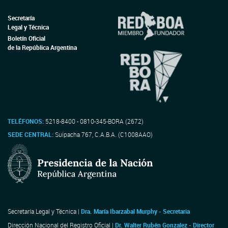
Secretaría
Legal y Técnica
Boletín Oficial
de la República Argentina
TELÉFONOS:
5218-8400 - 0810-345-BORA (2672)
SEDE CENTRAL:
Suipacha 767, C.A.B.A. (C1008AAO)
Secretaría Legal y Técnica |
Dra. María Ibarzabal Murphy - Secretaria
Dirección Nacional del Registro Oficial |
Dr. Walter Rubén Gonzalez - Director