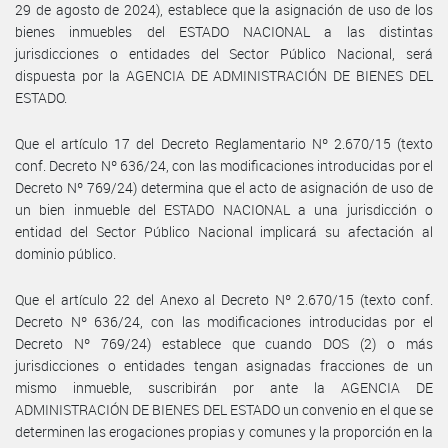
29 de agosto de 2024), establece que la asignación de uso de los
bienes inmuebles del ESTADO NACIONAL a las distintas
jurisdicciones o entidades del Sector Público Nacional, será
dispuesta por la AGENCIA DE ADMINISTRACIÓN DE BIENES DEL
ESTADO.
Que el artículo 17 del Decreto Reglamentario Nº 2.670/15 (texto
conf. Decreto Nº 636/24, con las modificaciones introducidas por el
Decreto Nº 769/24) determina que el acto de asignación de uso de
un bien inmueble del ESTADO NACIONAL a una jurisdicción o
entidad del Sector Público Nacional implicará su afectación al
dominio público.
Que el artículo 22 del Anexo al Decreto Nº 2.670/15 (texto conf.
Decreto Nº 636/24, con las modificaciones introducidas por el
Decreto Nº 769/24) establece que cuando DOS (2) o más
jurisdicciones o entidades tengan asignadas fracciones de un
mismo inmueble, suscribirán por ante la AGENCIA DE
ADMINISTRACIÓN DE BIENES DEL ESTADO un convenio en el que se
determinen las erogaciones propias y comunes y la proporción en la