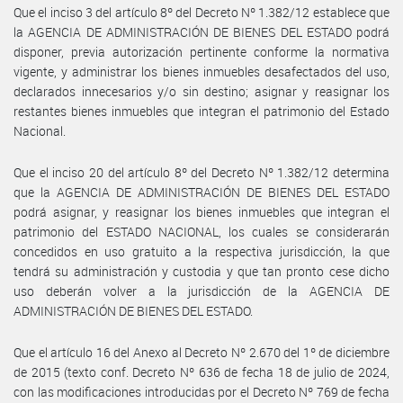
Que el inciso 3 del artículo 8º del Decreto Nº 1.382/12 establece que
la AGENCIA DE ADMINISTRACIÓN DE BIENES DEL ESTADO podrá
disponer, previa autorización pertinente conforme la normativa
vigente, y administrar los bienes inmuebles desafectados del uso,
declarados innecesarios y/o sin destino; asignar y reasignar los
restantes bienes inmuebles que integran el patrimonio del Estado
Nacional.
Que el inciso 20 del artículo 8º del Decreto Nº 1.382/12 determina
que la AGENCIA DE ADMINISTRACIÓN DE BIENES DEL ESTADO
podrá asignar, y reasignar los bienes inmuebles que integran el
patrimonio del ESTADO NACIONAL, los cuales se considerarán
concedidos en uso gratuito a la respectiva jurisdicción, la que
tendrá su administración y custodia y que tan pronto cese dicho
uso deberán volver a la jurisdicción de la AGENCIA DE
ADMINISTRACIÓN DE BIENES DEL ESTADO.
Que el artículo 16 del Anexo al Decreto Nº 2.670 del 1º de diciembre
de 2015 (texto conf. Decreto Nº 636 de fecha 18 de julio de 2024,
con las modificaciones introducidas por el Decreto Nº 769 de fecha