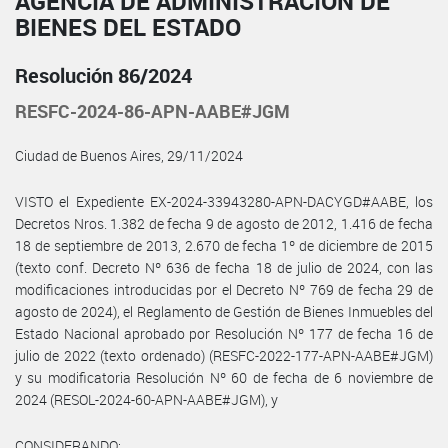
AGENCIA DE ADMINISTRACIÓN DE
BIENES DEL ESTADO
Resolución 86/2024
RESFC-2024-86-APN-AABE#JGM
Ciudad de Buenos Aires, 29/11/2024
VISTO el Expediente EX-2024-33943280-APN-DACYGD#AABE, los
Decretos Nros. 1.382 de fecha 9 de agosto de 2012, 1.416 de fecha
18 de septiembre de 2013, 2.670 de fecha 1º de diciembre de 2015
(texto conf. Decreto Nº 636 de fecha 18 de julio de 2024, con las
modificaciones introducidas por el Decreto Nº 769 de fecha 29 de
agosto de 2024), el Reglamento de Gestión de Bienes Inmuebles del
Estado Nacional aprobado por Resolución Nº 177 de fecha 16 de
julio de 2022 (texto ordenado) (RESFC-2022-177-APN-AABE#JGM)
y su modificatoria Resolución Nº 60 de fecha de 6 noviembre de
2024 (RESOL-2024-60-APN-AABE#JGM), y
CONSIDERANDO: