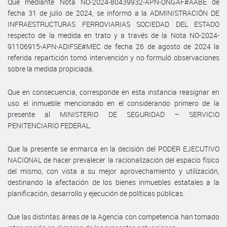
Que mediante Nota NO-2024-80439932-APN-DNGAF#AABE de
fecha 31 de julio de 2024, se informó a la ADMINISTRACIÓN DE
INFRAESTRUCTURAS FERROVIARIAS SOCIEDAD DEL ESTADO
respecto de la medida en trato y a través de la Nota NO-2024-
91106915-APN-ADIFSE#MEC de fecha 26 de agosto de 2024 la
referida repartición tomó intervención y no formuló observaciones
sobre la medida propiciada.
Que en consecuencia, corresponde en esta instancia reasignar en
uso el inmueble mencionado en el considerando primero de la
presente al MINISTERIO DE SEGURIDAD – SERVICIO
PENITENCIARIO FEDERAL.
Que la presente se enmarca en la decisión del PODER EJECUTIVO
NACIONAL de hacer prevalecer la racionalización del espacio físico
del mismo, con vista a su mejor aprovechamiento y utilización,
destinando la afectación de los bienes inmuebles estatales a la
planificación, desarrollo y ejecución de políticas públicas.
Que las distintas áreas de la Agencia con competencia han tomado