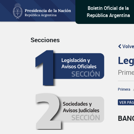
Boletín Oficial de la
República Argentina
Secciones
Volve
Leg
Prime
Primera
VER PÁ
BAN