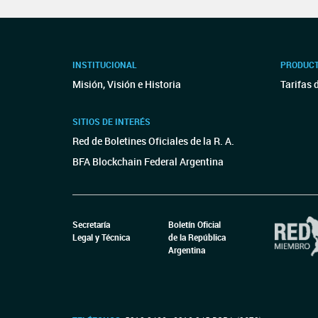
INSTITUCIONAL
PRODUCT
Misión, Visión e Historia
Tarifas 
SITIOS DE INTERÉS
Red de Boletines Oficiales de la R. A.
BFA Blockchain Federal Argentina
Secretaría
Boletín Oficial
Legal y Técnica
de la República
Argentina