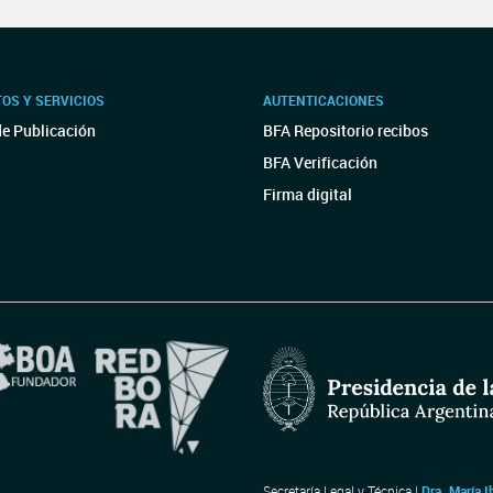
OS Y SERVICIOS
AUTENTICACIONES
de Publicación
BFA Repositorio recibos
BFA Verificación
Firma digital
Secretaría Legal y Técnica |
Dra. María I